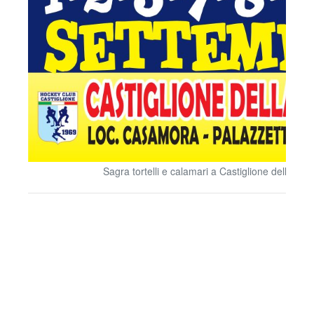
Sagra tortelli e calamari a Castiglione della pes