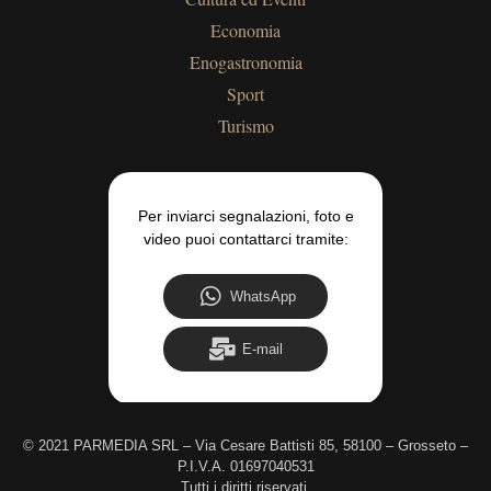
Economia
Enogastronomia
Sport
Turismo
Per inviarci segnalazioni, foto e
video puoi contattarci tramite:
WhatsApp
E-mail
©
2021 PARMEDIA SRL – Via Cesare Battisti 85, 58100 – Grosseto –
P.I.V.A. 01697040531
Tutti i diritti riservati.