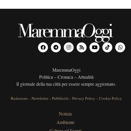
MaremmaOggi
Politica – Cronaca – Attualità
Il giornale della tua città per essere sempre aggiornato.
Redazione
–
Newsletter
–
Pubblicità
–
Privacy Policy
–
Cookie Policy
Notizie
Ambiente
Cultura ed Eventi