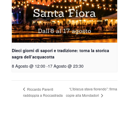
Dieci giorni di sapori e tradizione: torna la storica
sagra dell’acquacotta
8 Agosto @ 12:00
-
17 Agosto @ 23:30
“L’ibiscus stava fiorendo”: firma
Riccardo Parenti
copie alla Mondadori
raddoppia a Roccastrada