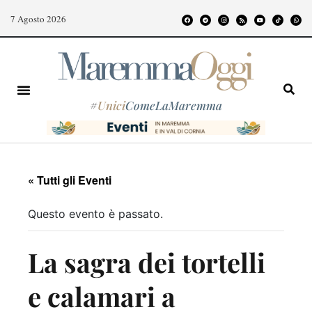
7 Agosto 2026
#
Unici
ComeLaMaremma
« Tutti gli Eventi
Questo evento è passato.
La sagra dei tortelli
e calamari a