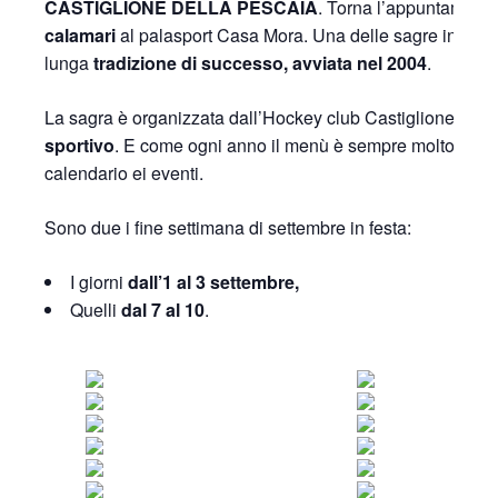
CASTIGLIONE DELLA PESCAIA
. Torna l’appuntament
calamari
al palasport Casa Mora. Una delle sagre in Ma
lunga
tradizione di successo, avviata nel 2004
.
La sagra è organizzata dall’Hockey club Castiglione per
sportivo
. E come ogni anno il menù è sempre molto ricchi,
calendario ei eventi.
Sono due i fine settimana di settembre in festa:
I giorni
dall’1 al 3 settembre,
Quelli
dal 7 al 10
.