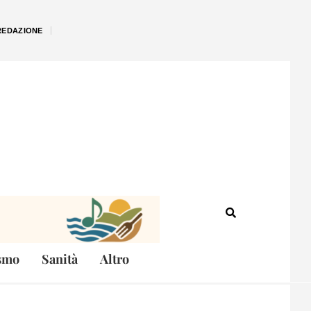
REDAZIONE
smo
Sanità
Altro