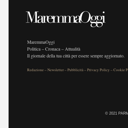
MaremmaOggi
Politica – Cronaca – Attualità
Il giornale della tua città per essere sempre aggiornato.
Redazione
–
Newsletter
–
Pubblicità
–
Privacy Policy
–
Cookie P
©
2021 PARME