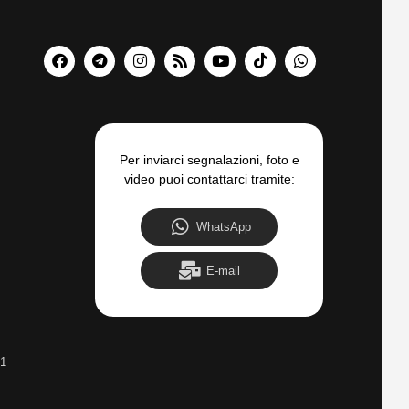
Per inviarci segnalazioni, foto e
video puoi contattarci tramite:
WhatsApp
E-mail
31