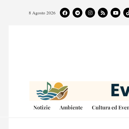
8 Agosto 2026
Notizie
Ambiente
Cultura ed Even