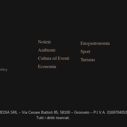
Notizie
Enogastronomia
Ambiente
Sport
Cultura ed Eventi
Turismo
Economia
olicy
DIA SRL – Via Cesare Battisti 85, 58100 – Grosseto – P.I.V.A. 016970405
Tutti i diritti riservati.