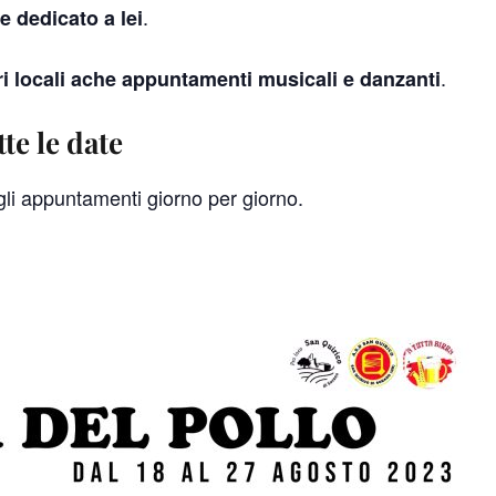
.
 dedicato a lei
.
i locali ache appuntamenti musicali e danzanti
te le date
 gli appuntamenti giorno per giorno.