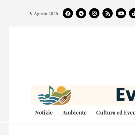
9 Agosto 2026
Notizie
Ambiente
Cultura ed Even