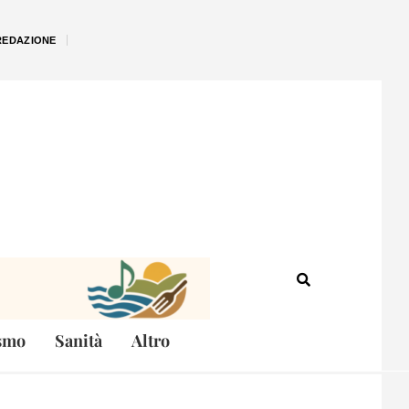
REDAZIONE
smo
Sanità
Altro