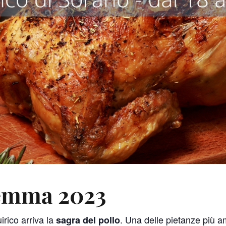
emma 2023
irico arriva la
. Una delle pietanze più am
sagra del pollo