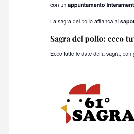
con un
appuntamento interamente
La sagra del pollo affianca ai
sapor
Sagra del pollo: ecco tut
Ecco tutte le date della sagra, con