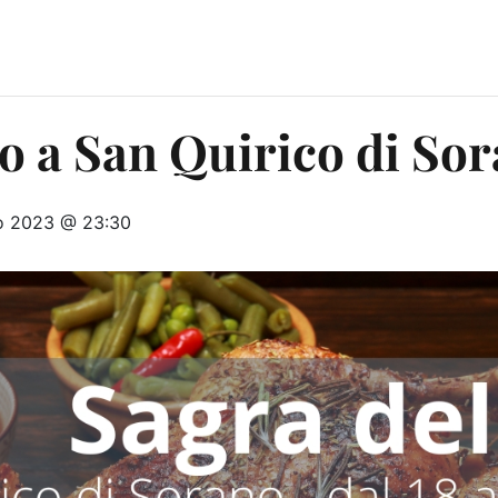
lo a San Quirico di So
o 2023 @ 23:30