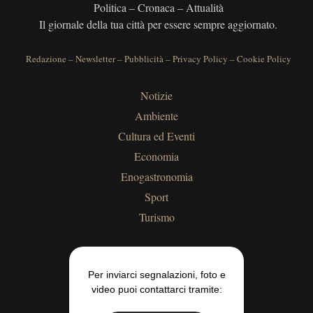
Politica – Cronaca – Attualità
Il giornale della tua città per essere sempre aggiornato.
Redazione
–
Newsletter
–
Pubblicità
–
Privacy Policy
–
Cookie Policy
Notizie
Ambiente
Cultura ed Eventi
Economia
Enogastronomia
Sport
Turismo
Per inviarci segnalazioni, foto e
video puoi contattarci tramite: