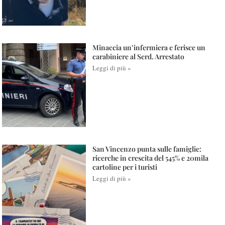
Minaccia un’infermiera e ferisce un
carabiniere al Serd. Arrestato
Leggi di più »
San Vincenzo punta sulle famiglie:
ricerche in crescita del 545% e 20mila
cartoline per i turisti
Leggi di più »