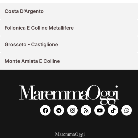
Costa D'Argento
Follonica E Colline Metallifere
Grosseto - Castiglione
Monte Amiata E Colline
MaremmaOggi