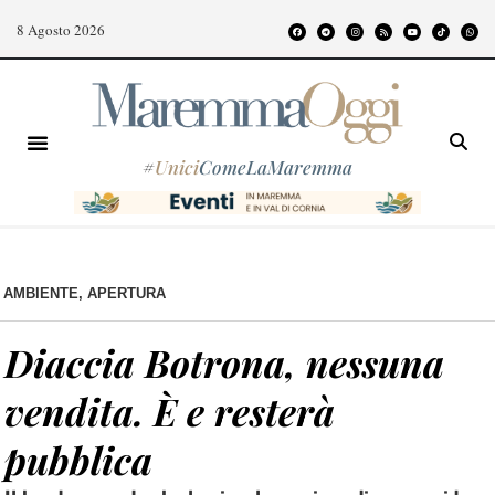
8 Agosto 2026
#
Unici
ComeLaMaremma
AMBIENTE
,
APERTURA
Diaccia Botrona, nessuna
vendita. È e resterà
pubblica