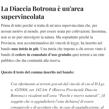
La Diaccia Botrona è un’area
supervincolata
Prima di tutto perché si tratta di un’area supervincolata che, per
nessun motivo al mondo, può essere usata per coltivazioni. Insomma,
non se ne può stravolgere la natura. Ma soprattutto perché la
Provincia, non accontentandosi dei vincoli di legge, ha inserito nel
una tutela in più
bando
. Una tutela che impone a chi avesse vinto il
cedere in comodato d’uso gratuito
bando di
quei terreni a un ente
pubblico che dia continuità alla riserva.
Questo il testo del comma inserito nel bando:
Con riferimento ai terreni gravati dal vincolo di cui al D.Lgs.
n. 42/2004, art. 142 lett. F (Riserva Provinciale Diaccia
Botrona) e ricadenti nell’area “Parchi e riserve naturali”, [il
soggetto che si aggiudicherà l’asta dichiara] di essere
consapevole e di accettare che, in caso di aggiudicazione, al