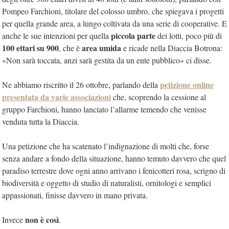
Pompeo Farchioni, titolare del colosso umbro, che spiegava i progetti
per quella grande area, a lungo coltivata da una serie di cooperative. E
piccola parte
anche le sue intenzioni per quella
dei lotti, poco più di
100 ettari su 900
area umida
, che è
e ricade nella Diaccia Botrona:
«Non sarà toccata, anzi sarà gestita da un ente pubblico» ci disse.
petizione online
Ne abbiamo riscritto il 26 ottobre, parlando della
presentata da varie associazioni
che, scoprendo la cessione al
gruppo Farchioni, hanno lanciato l’allarme temendo che venisse
venduta tutta la Diaccia.
Una petizione che ha scatenato l’indignazione di molti che, forse
senza andare a fondo della situazione, hanno temuto davvero che quel
paradiso terrestre dove ogni anno arrivano i fenicotteri rosa, scrigno di
biodiversità e oggetto di studio di naturalisti, ornitologi e semplici
appassionati, finisse davvero in mano privata.
non è così
Invece
.