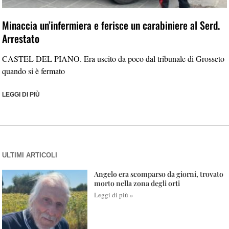
Minaccia un’infermiera e ferisce un carabiniere al Serd.
Arrestato
CASTEL DEL PIANO. Era uscito da poco dal tribunale di Grosseto
quando si è fermato
LEGGI DI PIÙ
ULTIMI ARTICOLI
Angelo era scomparso da giorni, trovato
morto nella zona degli orti
Leggi di più »