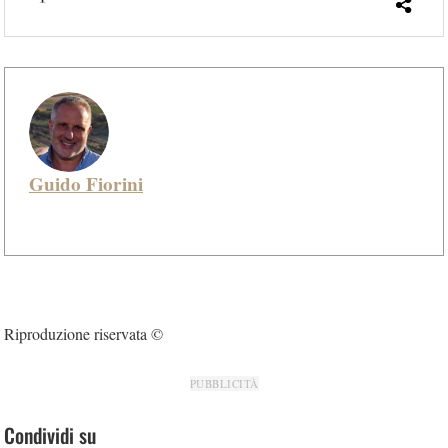
Guido Fiorini
Riproduzione riservata ©
PUBBLICITÀ
Condividi su