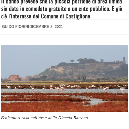
Il bando prevede che la piccola porzione di area umida
sia data in comodato gratuito a un ente pubblico. E già
c’è l’interesse del Comune di Castiglione
GUIDO FIORINI
DICEMBRE 2, 2021
Fenicotteri rosa nell’area della Diaccia Botrona