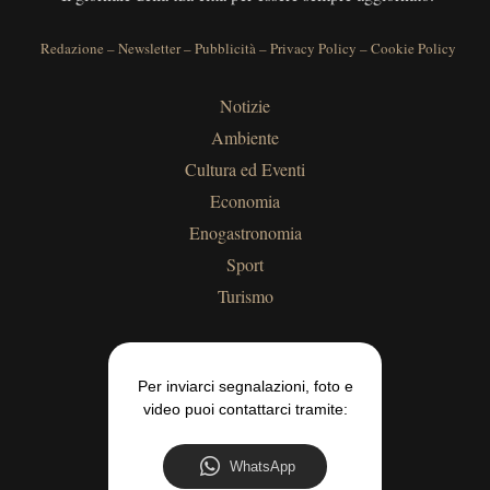
Redazione
–
Newsletter
–
Pubblicità
–
Privacy Policy
–
Cookie Policy
Notizie
Ambiente
Cultura ed Eventi
Economia
Enogastronomia
Sport
Turismo
Per inviarci segnalazioni, foto e
video puoi contattarci tramite:
WhatsApp