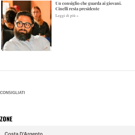
Un consiglio che guarda ai giovani.
Cinelli resta presidente
Leggi di più »
CONSIGLIATI
ZONE
Costa D'Argento