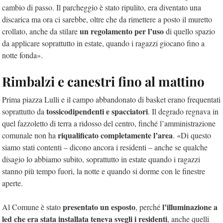
cambio di passo. Il parcheggio è stato ripulito, era diventato una
discarica ma ora ci sarebbe, oltre che da rimettere a posto il muretto
un regolamento per l’uso
crollato, anche da stilare
di quello spazio
da applicare soprattutto in estate, quando i ragazzi giocano fino a
notte fonda».
Rimbalzi e canestri fino al mattino
Prima piazza Lulli e il campo abbandonato di basket erano frequentati
tossicodipendenti e spacciatori
soprattutto da
. Il degrado regnava in
quel fazzoletto di terra a ridosso del centro, finché l’amministrazione
riqualificato completamente l’area
comunale non ha
. «Di questo
siamo stati contenti – dicono ancora i residenti – anche se qualche
disagio lo abbiamo subito, soprattutto in estate quando i ragazzi
stanno più tempo fuori, la notte e quando si dorme con le finestre
aperte.
presentato un esposto
l’illuminazione a
Al Comune è stato
, perché
led che era stata installata teneva svegli i residenti
, anche quelli