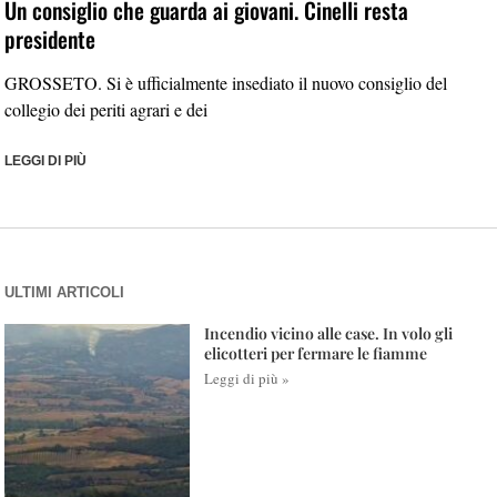
Un consiglio che guarda ai giovani. Cinelli resta
presidente
GROSSETO. Si è ufficialmente insediato il nuovo consiglio del
collegio dei periti agrari e dei
LEGGI DI PIÙ
ULTIMI ARTICOLI
Incendio vicino alle case. In volo gli
elicotteri per fermare le fiamme
Leggi di più »