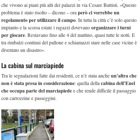
che vivono ai piani più alti dei palazzi in via Cesare Battisti. «Questo
però ci vorrebbe un
problema è stato risolto – dicono – ora
regolamento per utilizzare il campo
. In tutta la città c’è solo questo
organizzare i turni
impianto e la scorsa estate i ragazzi dovevano
per giocare
. Restavano fino alle 4 del mattino, quasi tutte le notti. E
tra rimbalzi continui del pallone e schiamazzi stare nelle case vicine è
diventato un disastro».
La cabina sul marciapiede
un’altra che
Tra le segnalazioni fatte dai residenti, ce n’è stata anche
non è stata presa in considerazione
cabina dell’Enel
: quella della
che occupa parte del marciapiede
e che rende difficile il passaggio
con carrozzine e passeggini.