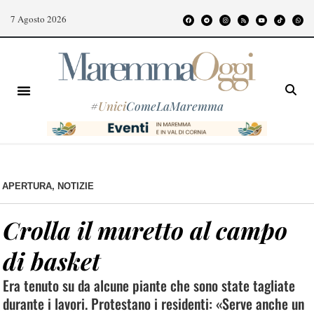
7 Agosto 2026
#
Unici
ComeLaMaremma
APERTURA
,
NOTIZIE
Crolla il muretto al campo
di basket
Era tenuto su da alcune piante che sono state tagliate
durante i lavori. Protestano i residenti: «Serve anche un