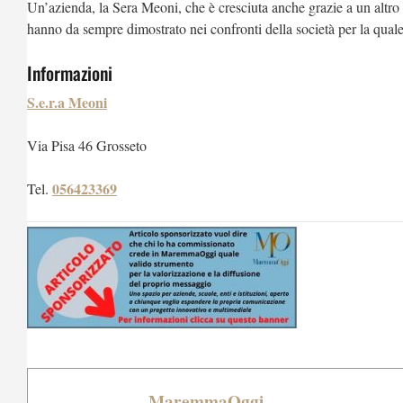
Un’azienda, la Sera Meoni, che è cresciuta anche grazie a un altro 
hanno da sempre dimostrato nei confronti della società per la qual
Informazioni
S.e.r.a Meoni
Via Pisa 46 Grosseto
056423369
Tel.
MaremmaOggi