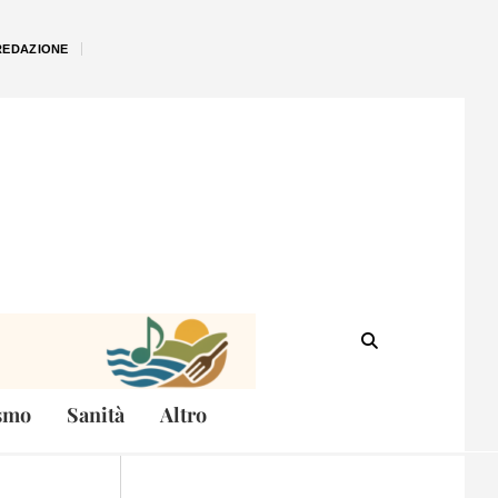
REDAZIONE
smo
Sanità
Altro