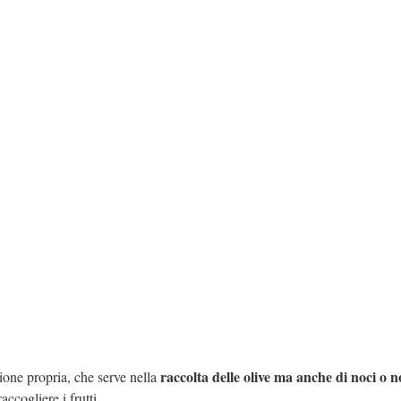
raccolta delle olive ma anche di noci o n
one propria, che serve nella
accogliere i frutti.