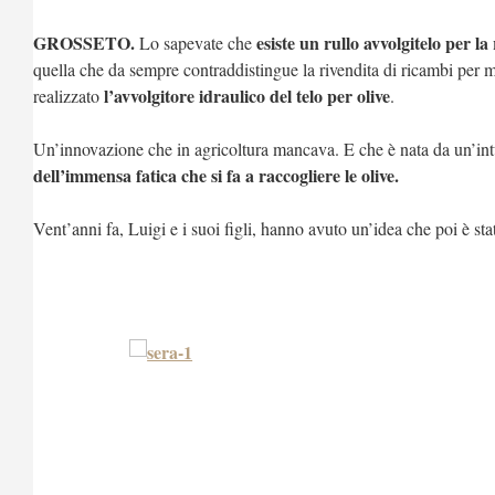
GROSSETO.
esiste un rullo avvolgitelo per la
Lo sapevate che
quella che da sempre contraddistingue la rivendita di ricambi per m
l’avvolgitore idraulico del telo per olive
realizzato
.
Un’innovazione che in agricoltura mancava. E che è nata da un’intu
dell’immensa fatica che si fa a raccogliere le olive.
Vent’anni fa, Luigi e i suoi figli, hanno avuto un’idea che poi è s