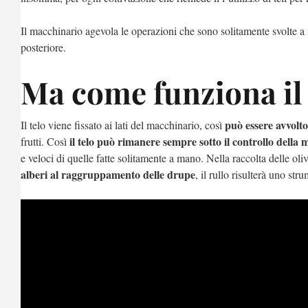
Il macchinario agevola le operazioni che sono solitamente svolte a 
posteriore.
Ma come funziona il
può essere avvolto
Il telo viene fissato ai lati del macchinario, così
il telo può rimanere sempre sotto il controllo della
frutti. Così
e veloci di quelle fatte solitamente a mano. Nella raccolta delle o
alberi al raggruppamento delle drupe
, il rullo risulterà uno st