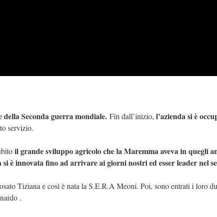
ne della Seconda guerra mondiale.
l’azienda si è occu
Fin dall’inizio,
to servizio.
il grande sviluppo agricolo che la Maremma aveva in quegli a
ubito
 si è innovata fino ad arrivare ai giorni nostri ed esser leader nel s
posato Tiziana e così è nata la S.E.R.A Meoni. Poi, sono entrati i loro due
nardo .