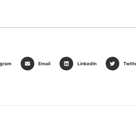
egram
Email
LinkedIn
Twitt