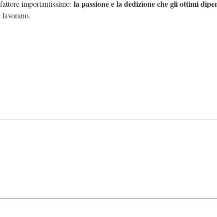
la passione e la dedizione che gli ottimi dipe
fattore importantissimo:
e lavorano.