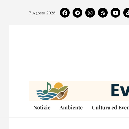
7 Agosto 2026
Notizie
Ambiente
Cultura ed Even