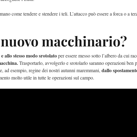
mano come tendere e stendere i teli. L’attacco può essere a forca o a te
 nuovo macchinario?
 e allo stesso modo srotolato
per essere messo sotto l’albero da cui rac
 macchina.
Trasportarlo, avvolgerlo e srotolarlo saranno operazioni ben pi
dallo spostamento
live, ad esempio, regine dei nostri autunni maremmani,
rumento molto utile in tutte le operazioni sul campo.