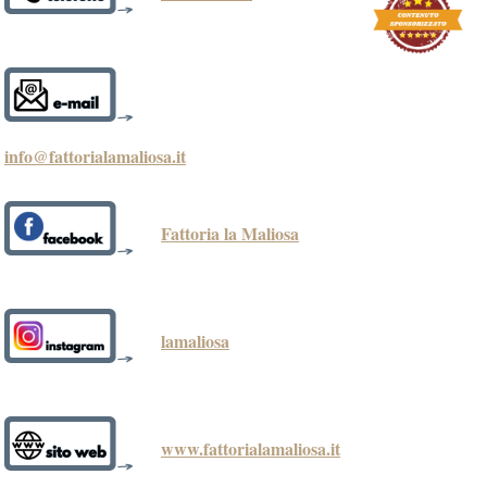
info@fattorialamaliosa.it
Fattoria la Maliosa
lamaliosa
www.fattorialamaliosa.it