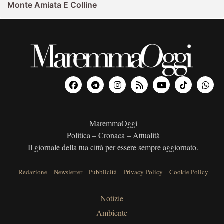
Monte Amiata E Colline
MaremmaOggi
Politica – Cronaca – Attualità
Il giornale della tua città per essere sempre aggiornato.
Redazione
–
Newsletter
–
Pubblicità
–
Privacy Policy
–
Cookie Policy
Notizie
Ambiente