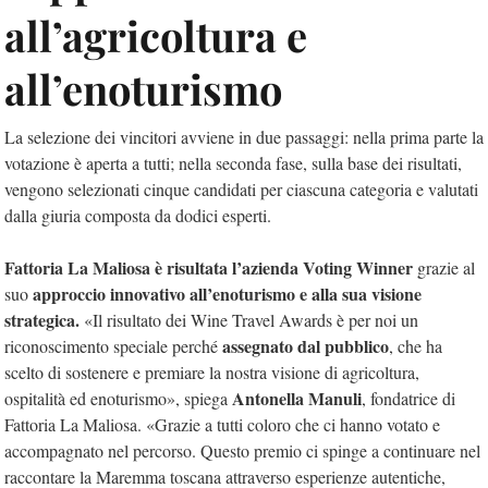
all’agricoltura e
all’enoturismo
La selezione dei vincitori avviene in due passaggi: nella prima parte la
votazione è aperta a tutti; nella seconda fase, sulla base dei risultati,
vengono selezionati cinque candidati per ciascuna categoria e valutati
dalla giuria composta da dodici esperti.
Fattoria La Maliosa è risultata l’azienda
Voting Winner
grazie al
approccio innovativo all’enoturismo e alla sua visione
suo
strategica.
«Il risultato dei Wine Travel Awards è per noi un
assegnato dal pubblico
riconoscimento speciale perché
, che ha
scelto di sostenere e premiare la nostra visione di agricoltura,
Antonella Manuli
ospitalità ed enoturismo», spiega
, fondatrice di
Fattoria La Maliosa. «Grazie a tutti coloro che ci hanno votato e
accompagnato nel percorso. Questo premio ci spinge a continuare nel
raccontare la Maremma toscana attraverso esperienze autentiche,