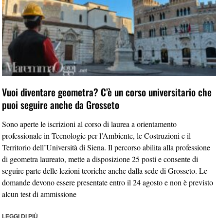
Vuoi diventare geometra? C’è un corso universitario che
puoi seguire anche da Grosseto
Sono aperte le iscrizioni al corso di laurea a orientamento
professionale in Tecnologie per l’Ambiente, le Costruzioni e il
Territorio dell’Università di Siena. Il percorso abilita alla professione
di geometra laureato, mette a disposizione 25 posti e consente di
seguire parte delle lezioni teoriche anche dalla sede di Grosseto. Le
domande devono essere presentate entro il 24 agosto e non è previsto
alcun test di ammissione
LEGGI DI PIÙ