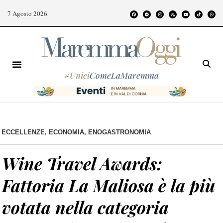
7 Agosto 2026
#
Unici
ComeLaMaremma
ECCELLENZE
,
ECONOMIA
,
ENOGASTRONOMIA
Wine Travel Awards:
Fattoria La Maliosa è la più
votata nella categoria