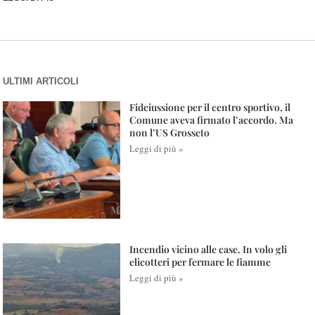
ULTIMI ARTICOLI
Fideiussione per il centro sportivo, il
Comune aveva firmato l’accordo. Ma
non l’US Grosseto
Leggi di più »
Incendio vicino alle case. In volo gli
elicotteri per fermare le fiamme
Leggi di più »