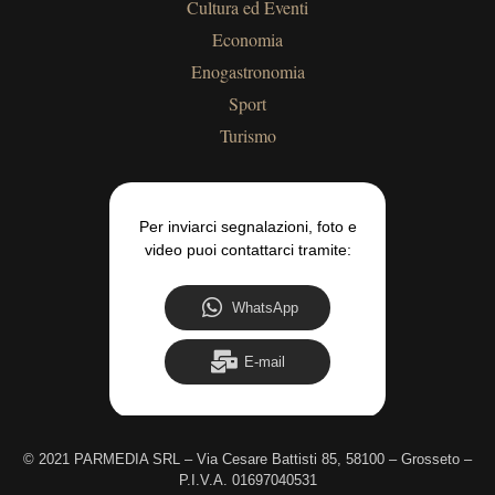
Cultura ed Eventi
Economia
Enogastronomia
Sport
Turismo
Per inviarci segnalazioni, foto e
video puoi contattarci tramite:
WhatsApp
E-mail
©
2021 PARMEDIA SRL – Via Cesare Battisti 85, 58100 – Grosseto –
P.I.V.A. 01697040531