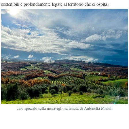
sostenibili e profondamente legate al territorio che ci ospita».
Uno sguardo sulla meravigliosa tenuta di Antonella Manuli