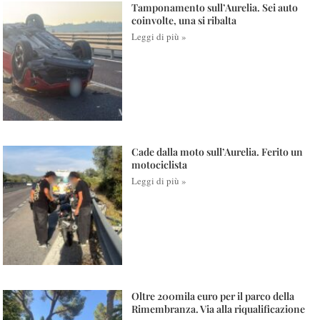
Tamponamento sull’Aurelia. Sei auto
coinvolte, una si ribalta
Leggi di più »
Cade dalla moto sull’Aurelia. Ferito un
motociclista
Leggi di più »
Oltre 200mila euro per il parco della
Rimembranza. Via alla riqualificazione