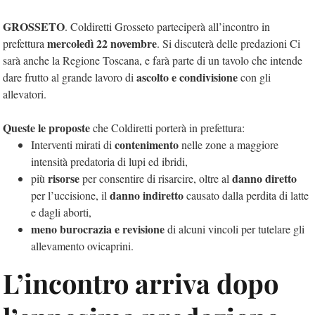
GROSSETO
. Coldiretti Grosseto parteciperà all’incontro in
mercoledì 22 novembre
prefettura
. Si discuterà delle predazioni Ci
sarà anche la Regione Toscana, e farà parte di un tavolo che intende
ascolto e condivisione
dare frutto al grande lavoro di
con gli
allevatori.
Queste le proposte
che Coldiretti porterà in prefettura:
contenimento
Interventi mirati di
nelle zone a maggiore
intensità predatoria di lupi ed ibridi,
risorse
danno diretto
più
per consentire di risarcire, oltre al
danno indiretto
per l’uccisione, il
causato dalla perdita di latte
e dagli aborti,
meno burocrazia e revisione
di alcuni vincoli per tutelare gli
allevamento ovicaprini.
L’incontro arriva dopo