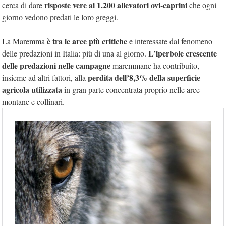
risposte vere ai 1.200 allevatori ovi-caprini
cerca di dare
che ogni
giorno vedono predati le loro greggi.
è tra le aree più critiche
La Maremma
e interessate dal fenomeno
L’iperbole crescente
delle predazioni in Italia: più di una al giorno.
delle predazioni nelle campagne
maremmane ha contribuito,
perdita dell’8,3% della superficie
insieme ad altri fattori, alla
agricola utilizzata
in gran parte concentrata proprio nelle aree
montane e collinari.