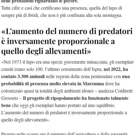
delle predazioni riguardano le pecore.
Tutte cifre e casi che certificano una presenza, quella del lupo di
sempre più di ibridi, che non è più confinata alla sola montagna.
«L’aumento del numero di predatori
è inversamente proporzionale a
quello degli allevamenti»
«Nel 1973 il lupo era una specie gravemente minacciata, gli esemplari
nel 2022, ha
censiti erano solo 100. l’ultimo censimento dell’Ispra,
contato 3.300 animali
una
nelle regioni della zona peninsulare con
probabilità di presenza molto elevata in Maremma
dove ha
colonizzato quasi la totalità degli ambienti idonei – analizza Coldiretti
Il progetto di ripopolamento ha funzionato talmente
Grosseto –
bene
che oggi gli esemplari hanno portato ad uno squilibrio.
L’aumento del numero di predatori è inversamente proporzionale a
quello degli allevamenti».
Proprio nelle scorse ore il ministro dell’agricoltura e della sovranità