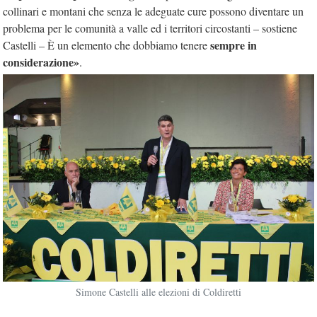
collinari e montani che senza le adeguate cure possono diventare un
problema per le comunità a valle ed i territori circostanti – sostiene
sempre in
Castelli – È un elemento che dobbiamo tenere
considerazione»
.
Simone Castelli alle elezioni di Coldiretti