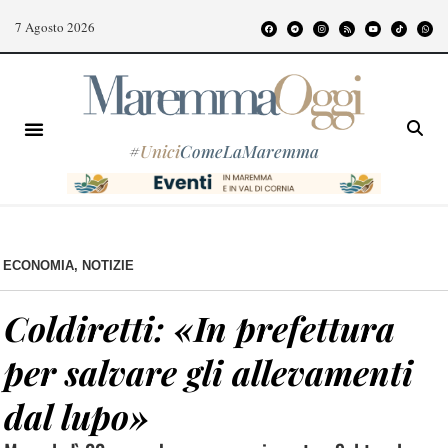
7 Agosto 2026
#
Unici
ComeLaMaremma
ECONOMIA
,
NOTIZIE
Coldiretti: «In prefettura
per salvare gli allevamenti
dal lupo»