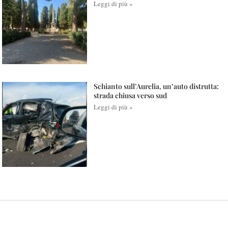
Leggi di più »
Schianto sull’Aurelia, un’auto distrutta:
strada chiusa verso sud
Leggi di più »