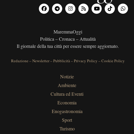
MaremmaOggi
Politica – Cronaca – Attualità
Il giornale della tua città per essere sempre aggiornato.
Redazione
–
Newsletter
–
Pubblicità
–
Privacy Policy
–
Cookie Policy
Notizie
Ambiente
Cultura ed Eventi
Economia
Enogastronomia
Sport
Turismo