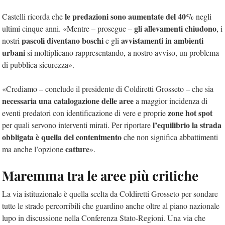
le predazioni sono aumentate del 40%
Castelli ricorda che
negli
gli allevamenti chiudono
ultimi cinque anni. «Mentre – prosegue –
, i
pascoli diventano boschi
avvistamenti in ambienti
nostri
e gli
urbani
si moltiplicano rappresentando, a nostro avviso, un problema
di pubblica sicurezza».
«Crediamo – conclude il presidente di Coldiretti Grosseto – che sia
necessaria una catalogazione delle aree
a maggior incidenza di
zone hot spot
eventi predatori con identificazione di vere e proprie
l’equilibrio la strada
per quali servono interventi mirati. Per riportare
obbligata è quella del contenimento
che non significa abbattimenti
catture
ma anche l’opzione
».
Maremma tra le aree più critiche
La via istituzionale è quella scelta da Coldiretti Grosseto per sondare
tutte le strade percorribili che guardino anche oltre al piano nazionale
lupo in discussione nella Conferenza Stato-Regioni. Una via che