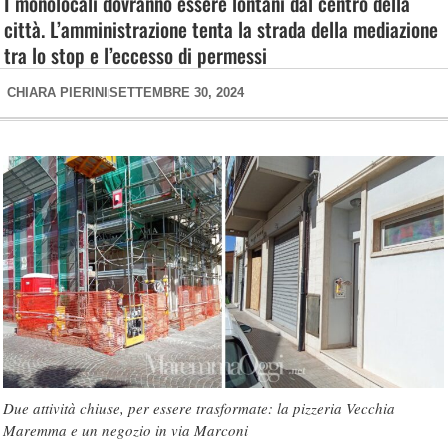
I monolocali dovranno essere lontani dal centro della
città. L’amministrazione tenta la strada della mediazione
tra lo stop e l’eccesso di permessi
CHIARA PIERINI
SETTEMBRE 30, 2024
Due attività chiuse, per essere trasformate: la pizzeria Vecchia
Maremma e un negozio in via Marconi