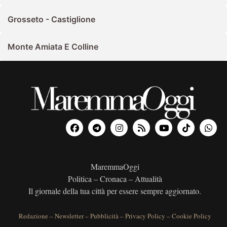
Grosseto - Castiglione
Monte Amiata E Colline
MaremmaOggi
Politica – Cronaca – Attualità
Il giornale della tua città per essere sempre aggiornato.
Redazione
–
Newsletter
–
Pubblicità
–
Privacy Policy
–
Cookie Policy