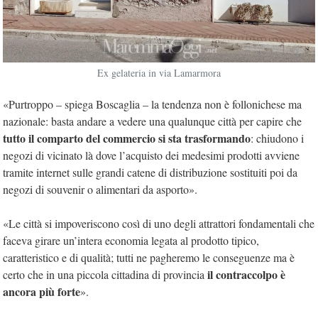
Ex gelateria in via Lamarmora
«Purtroppo – spiega Boscaglia – la tendenza non è follonichese ma
nazionale: basta andare a vedere una qualunque città per capire che
tutto il comparto del commercio si sta trasformando
: chiudono i
negozi di vicinato là dove l’acquisto dei medesimi prodotti avviene
tramite internet sulle grandi catene di distribuzione sostituiti poi da
negozi di souvenir o alimentari da asporto».
«Le città si impoveriscono così di uno degli attrattori fondamentali che
faceva girare un’intera economia legata al prodotto tipico,
caratteristico e di qualità; tutti ne pagheremo le conseguenze ma è
il contraccolpo è
certo che in una piccola cittadina di provincia
ancora più forte
».