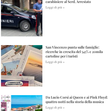
carabiniere al Serd. Arrestato
Leggi di più »
San Vincenzo punta sulle famiglie:
ricerche in crescita del 545% e 20mila
cartoline per i turisti
Leggi di più »
Da Lucio Corsi ai Queen e ai Pink Floyd:
quattro notti nella storia della musica
Leggi di più »