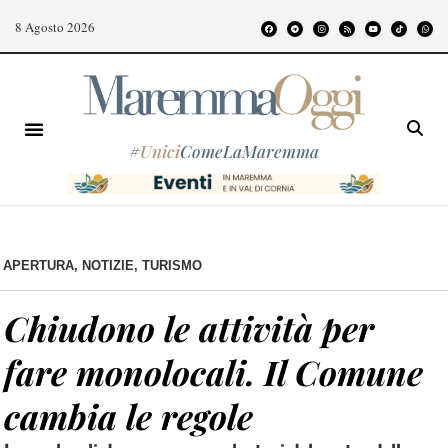
8 Agosto 2026
#
Unici
ComeLaMaremma
APERTURA
,
NOTIZIE
,
TURISMO
Chiudono le attività per
fare monolocali. Il Comune
cambia le regole