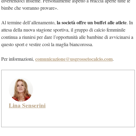
divertendoci insieme. Personalmente aspetto a braccia aperte tutte le
bimbe che vorranno provare».
la società offre un buffet alle atlete
Al termine dell’allenamento,
. In
attesa della nuova stagione sportiva, il gruppo di calcio femminile
continua a riunirsi per dare l’opportunità alle bambine di avvicinarsi a
questo sport e vestire così la maglia biancorossa.
comunicazione@usgrossetocalcio.com
Per informazioni,
.
Lina Senserini