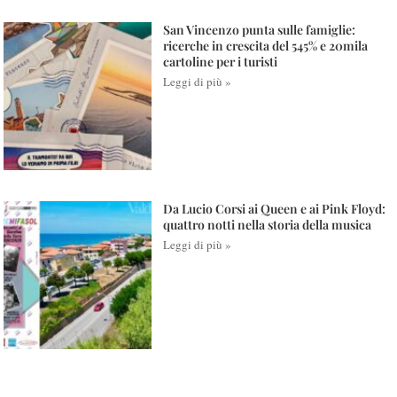
San Vincenzo punta sulle famiglie:
ricerche in crescita del 545% e 20mila
cartoline per i turisti
Leggi di più »
Da Lucio Corsi ai Queen e ai Pink Floyd:
quattro notti nella storia della musica
Leggi di più »