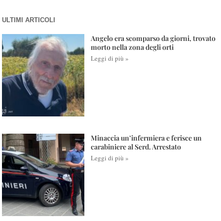
ULTIMI ARTICOLI
Angelo era scomparso da giorni, trovato
morto nella zona degli orti
Leggi di più »
Minaccia un’infermiera e ferisce un
carabiniere al Serd. Arrestato
Leggi di più »