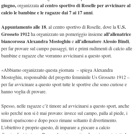
giugno,
al centro sportivo di Roselle per avvicinare al
organizzata
calcio le bambine e le ragazze dai 7 ai 17 anni
.
Appuntamento alle 18
U.S.
, al centro sportivo di Roselle, dove la
Grosseto 1912
all’allenatrice
ha organizzato un pomeriggio insieme
biancorossa Alexandra Mostoghiu
all’allenatore Alessio Bindi
e
,
per far provare sul campo passaggi, tiri e primi rudimenti di calcio alle
bambine e ragazze che vorranno avvicinarsi a questo sport.
«Abbiamo organizzato questa giornata – spiega Alexandra
Mostoghiu, responsabile del progetto femminile Us Grosseto 1912 –
per far avvicinare a questo sport tutte le sportive che sono curiose e
hanno voglia di provare.
Spesso, nelle ragazze c’è timore ad avvicinarsi a questo sport, anche
solo perché non si è mai provato: invece sul campo, palla al piede, i
timori spariscono e dopo poco rimane soltanto il divertimento.
L’obiettivo è proprio questo, di imparare a giocare a calcio