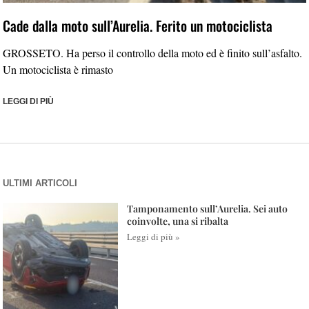
Cade dalla moto sull’Aurelia. Ferito un motociclista
GROSSETO. Ha perso il controllo della moto ed è finito sull’asfalto.
Un motociclista è rimasto
LEGGI DI PIÙ
ULTIMI ARTICOLI
Tamponamento sull’Aurelia. Sei auto
coinvolte, una si ribalta
Leggi di più »