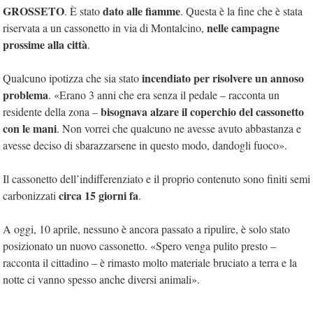
GROSSETO
dato alle fiamme
. È stato
. Questa è la fine che è stata
nelle campagne
riservata a un cassonetto in via di Montalcino,
prossime alla città
.
incendiato per risolvere un annoso
Qualcuno ipotizza che sia stato
problema
. «Erano 3 anni che era senza il pedale – racconta un
bisognava alzare il coperchio del cassonetto
residente della zona –
con le mani
. Non vorrei che qualcuno ne avesse avuto abbastanza e
avesse deciso di sbarazzarsene in questo modo, dandogli fuoco».
Il cassonetto dell’indifferenziato e il proprio contenuto sono finiti semi
circa 15 giorni fa
carbonizzati
.
A oggi, 10 aprile, nessuno è ancora passato a ripulire, è solo stato
posizionato un nuovo cassonetto. «Spero venga pulito presto –
racconta il cittadino – è rimasto molto materiale bruciato a terra e la
notte ci vanno spesso anche diversi animali».