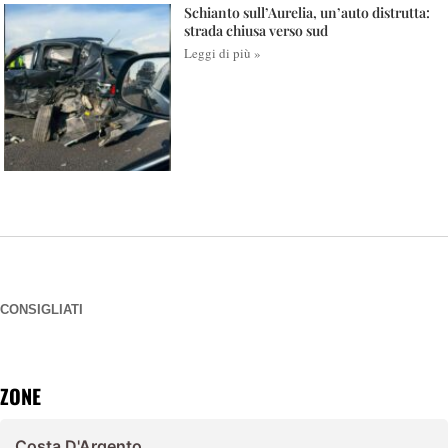
Schianto sull’Aurelia, un’auto distrutta:
strada chiusa verso sud
Leggi di più »
CONSIGLIATI
ZONE
Costa D'Argento