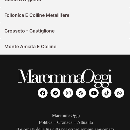
Follonica E Colline Metallifere
Grosseto - Castiglione
Monte Amiata E Colline
MaremmaOggi
Politica – Cronaca – Attualità
Il giornale della tua città per essere sempre aggiornato.