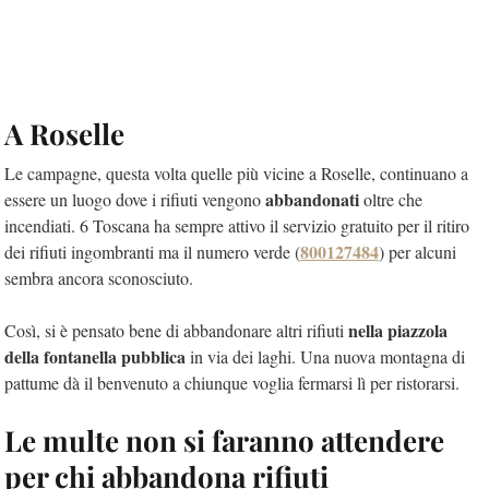
A Roselle
Le campagne, questa volta quelle più vicine a Roselle, continuano a
abbandonati
essere un luogo dove i rifiuti vengono
oltre che
incendiati. 6 Toscana ha sempre attivo il servizio gratuito per il ritiro
800127484
dei rifiuti ingombranti ma il numero verde (
) per alcuni
sembra ancora sconosciuto.
nella piazzola
Così, si è pensato bene di abbandonare altri rifiuti
della fontanella pubblica
in via dei laghi. Una nuova montagna di
pattume dà il benvenuto a chiunque voglia fermarsi lì per ristorarsi.
Le multe non si faranno attendere
per chi abbandona rifiuti