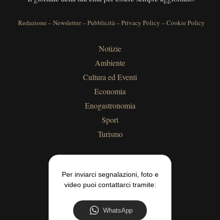
Redazione
–
Newsletter
–
Pubblicità
–
Privacy Policy
–
Cookie Policy
Notizie
Ambiente
Cultura ed Eventi
Economia
Enogastronomia
Sport
Turismo
Per inviarci segnalazioni, foto e
video puoi contattarci tramite:
WhatsApp