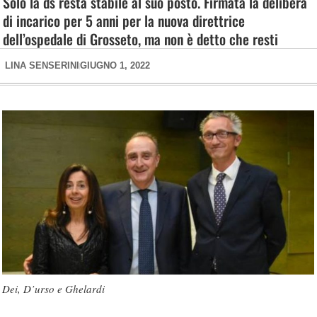
Solo la ds resta stabile al suo posto. Firmata la delibera
di incarico per 5 anni per la nuova direttrice
dell’ospedale di Grosseto, ma non è detto che resti
LINA SENSERINI
GIUGNO 1, 2022
Dei, D’urso e Ghelardi