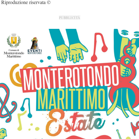
Riproduzione riservata ©
PUBBLICITÀ