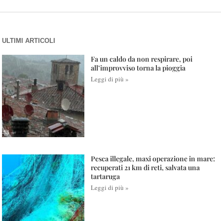
ULTIMI ARTICOLI
Fa un caldo da non respirare, poi
all’improvviso torna la pioggia
Leggi di più »
Pesca illegale, maxi operazione in mare:
recuperati 21 km di reti, salvata una
tartaruga
Leggi di più »