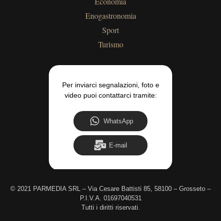
Economia
Enogastronomia
Sport
Turismo
Per inviarci segnalazioni, foto e
video puoi contattarci tramite:
WhatsApp
E-mail
©
2021 PARMEDIA SRL – Via Cesare Battisti 85, 58100 – Grosseto –
P.I.V.A. 01697040531
Tutti i diritti riservati.