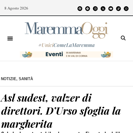
8 Agosto 2026
#
Unici
ComeLaMaremma
NOTIZIE
,
SANITÀ
Asl sudest, valzer di
direttori. D’Urso sfoglia la
margherita