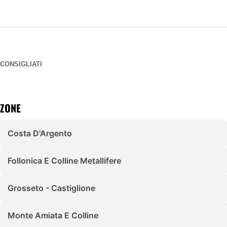
CONSIGLIATI
ZONE
Costa D'Argento
Follonica E Colline Metallifere
Grosseto - Castiglione
Monte Amiata E Colline