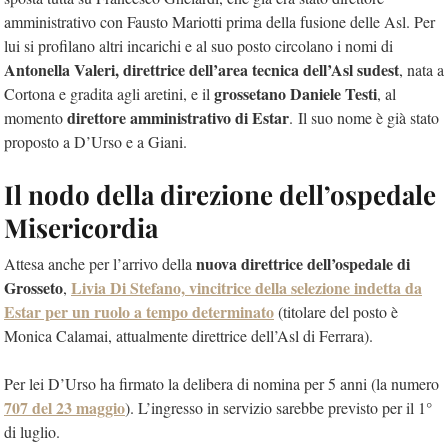
amministrativo con Fausto Mariotti prima della fusione delle Asl. Per
lui si profilano altri incarichi e al suo posto circolano i nomi di
Antonella Valeri, direttrice dell’area tecnica dell’Asl sudest
, nata a
grossetano Daniele Testi
Cortona e gradita agli aretini, e il
, al
direttore amministrativo di Estar
momento
. Il suo nome è già stato
proposto a D’Urso e a Giani.
Il nodo della direzione dell’ospedale
Misericordia
nuova direttrice dell’ospedale di
Attesa anche per l’arrivo della
Grosseto
Livia Di Stefano,
vincitrice della selezione indetta da
,
Estar per un ruolo a tempo determinato
(titolare del posto è
Monica Calamai, attualmente direttrice dell’Asl di Ferrara).
Per lei D’Urso ha firmato la delibera di nomina per 5 anni (la numero
707 del 23 maggio
). L’ingresso in servizio sarebbe previsto per il 1°
di luglio.