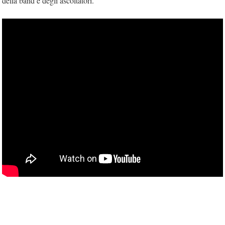
della band e degli ascoltatori.