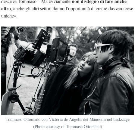
non disdegno di fare anche
descrive Tommaso – Ma ovviamente
altro
, anche gli altri settori danno l’opportunità di creare davvero cose
uniche».
Tommaso Ottomano con Victoria de Angelis dei Måneskin nel backstage
(Photo courtesy of Tommaso Ottomano)