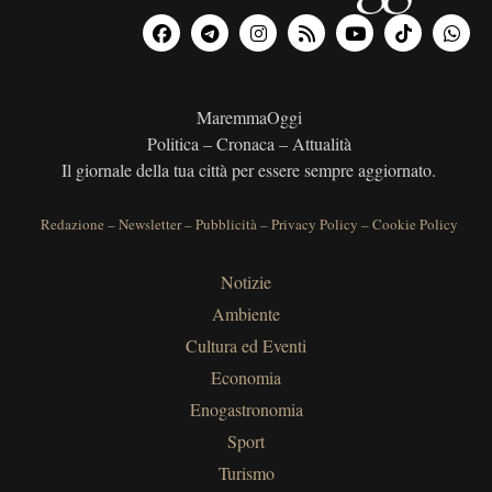
MaremmaOggi
Politica – Cronaca – Attualità
Il giornale della tua città per essere sempre aggiornato.
Redazione
–
Newsletter
–
Pubblicità
–
Privacy Policy
–
Cookie Policy
Notizie
Ambiente
Cultura ed Eventi
Economia
Enogastronomia
Sport
Turismo