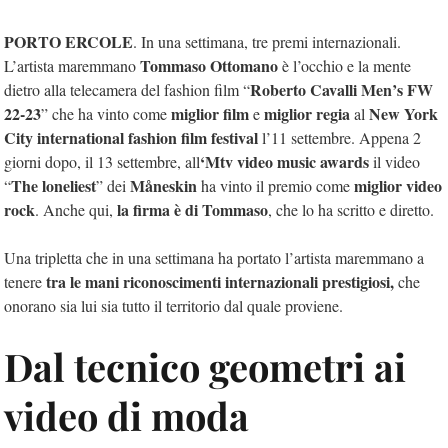
PORTO ERCOLE
. In una settimana, tre premi internazionali.
Tommaso Ottomano
L’artista maremmano
è l’occhio e la mente
Roberto Cavalli Men’s FW
dietro alla telecamera del fashion film “
22-23
miglior film
miglior regia
New York
” che ha vinto come
e
al
City international fashion film festival
l’11 settembre. Appena 2
‘Mtv video music awards
giorni dopo, il 13 settembre, all
il video
The
loneliest
Måneskin
miglior video
“
” dei
ha vinto il premio come
rock
la firma è di Tommaso
. Anche qui,
, che lo ha scritto e diretto.
Una tripletta che in una settimana ha portato l’artista maremmano a
tra le mani riconoscimenti internazionali
prestigiosi,
tenere
che
onorano sia lui sia tutto il territorio dal quale proviene.
Dal tecnico geometri ai
video di moda