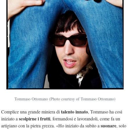
Tommaso Ottomano (Photo courtesy of Tommaso Ottomano)
talento innato
Complice una grande miniera di
, Tommaso ha così
scolpirne i frutti
iniziato a
, formandosi e lavorandoli, come fa un
suonare
artigiano con la pietra grezza. «Ho iniziato da subito a
, solo