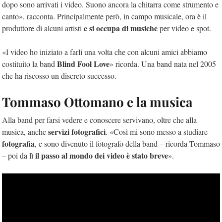
dopo sono arrivati i video. Suono ancora la chitarra come strumento e
canto», racconta. Principalmente però, in campo musicale, ora è il
e si occupa di musiche
produttore di alcuni artisti
per video e spot.
«I video ho iniziato a farli una volta che con alcuni amici abbiamo
Blind Fool Love
costituito la band
» ricorda. Una band nata nel 2005
che ha riscosso un discreto successo.
Tommaso Ottomano e la musica
Alla band per farsi vedere e conoscere servivano, oltre che alla
servizi fotografici
musica, anche
. «Così mi sono messo a studiare
fotografia
, e sono divenuto il fotografo della band – ricorda Tommaso
il passo al mondo dei video è stato breve
– poi da lì
».