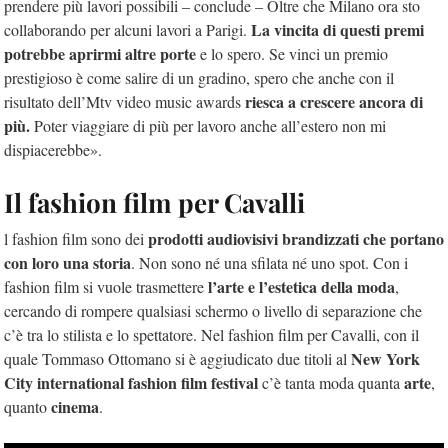
prendere più lavori possibili – conclude – Oltre che Milano ora sto
La vincita di questi premi
collaborando per alcuni lavori a Parigi.
potrebbe aprirmi altre porte
e lo spero. Se vinci un premio
prestigioso è come salire di un gradino, spero che anche con il
riesca a crescere ancora di
risultato dell’Mtv video music awards
più.
Poter viaggiare di più per lavoro anche all’estero non mi
dispiacerebbe».
Il fashion film per Cavalli
prodotti audiovisivi brandizzati che portano
l fashion film sono dei
con loro una storia
. Non sono né una sfilata né uno spot. Con i
l’arte e l’estetica della moda
fashion film si vuole trasmettere
,
cercando di rompere qualsiasi schermo o livello di separazione che
c’è tra lo stilista e lo spettatore. Nel fashion film per Cavalli, con il
New York
quale Tommaso Ottomano si è aggiudicato due titoli al
City international fashion film festival
arte
c’è tanta moda quanta
,
cinema
quanto
.