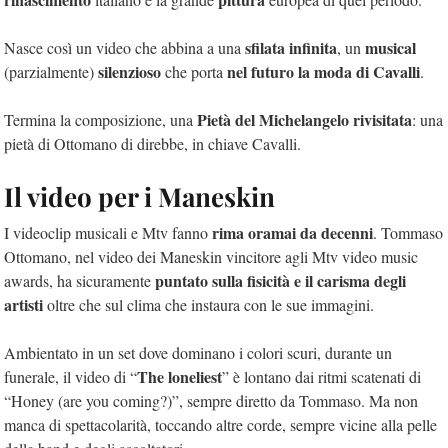
sfilata infinita
musical
Nasce così un video che abbina a una
, un
silenzioso
nel futuro la moda di Cavalli
(parzialmente)
che porta
.
Pietà del Michelangelo rivisitata
Termina la composizione, una
: una
pietà di Ottomano di direbbe, in chiave Cavalli.
Il video per i Maneskin
rima oramai da decenni
I videoclip musicali e Mtv fanno
. Tommaso
Ottomano, nel video dei Maneskin vincitore agli Mtv video music
puntato sulla fisicità e il carisma degli
awards, ha sicuramente
artisti
oltre che sul clima che instaura con le sue immagini.
Ambientato in un set dove dominano i colori scuri, durante un
The loneliest
funerale, il video di “
” è lontano dai ritmi scatenati di
“Honey (are you coming?)”, sempre diretto da Tommaso. Ma non
manca di spettacolarità, toccando altre corde, sempre vicine alla pelle