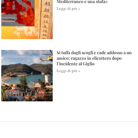
Mediterraneo è una stufa»
Leggi di più »
Si tuffa dagli scogli e cade addosso a un
amico: ragazzo in elicottero dopo
l’incidente al Giglio
Leggi di più »