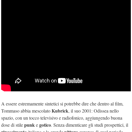
A essere estremamente sintetici si potrebbe dire che dentro al film,
Kubrick
Tommaso abbia mescolato
, il suo 2001: Odissea nello
spazio, con un tocco televisivo e radiofonico, aggiungendo buona
punk
gotico
dose di stile
e
. Senza dimenticare gli studi prospettici, il
rinascimento
pittura
italiano e la grande
europea di quel periodo.