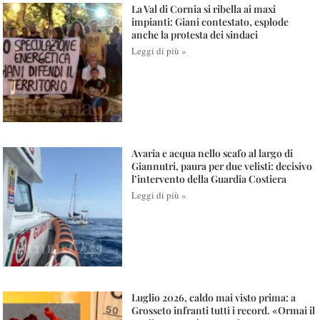
La Val di Cornia si ribella ai maxi
impianti: Giani contestato, esplode
anche la protesta dei sindaci
Leggi di più »
Avaria e acqua nello scafo al largo di
Giannutri, paura per due velisti: decisivo
l’intervento della Guardia Costiera
Leggi di più »
Luglio 2026, caldo mai visto prima: a
Grosseto infranti tutti i record. «Ormai il