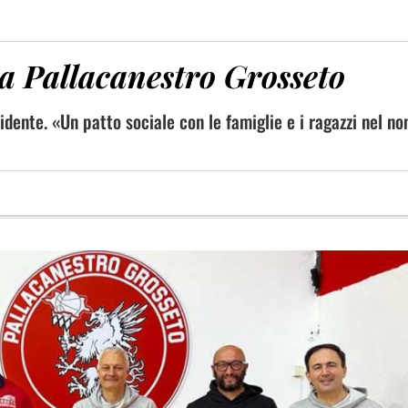
la Pallacanestro Grosseto
sidente. «Un patto sociale con le famiglie e i ragazzi nel n