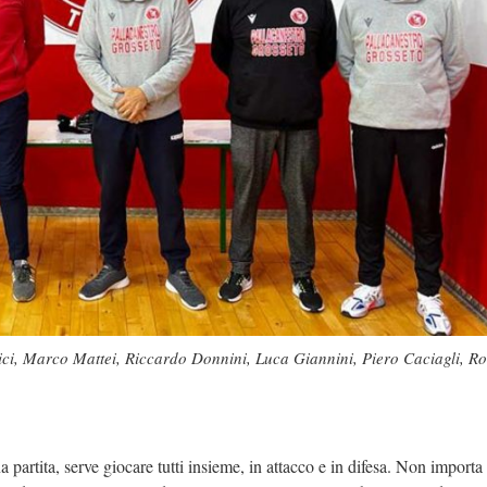
tici, Marco Mattei, Riccardo Donnini, Luca Giannini, Piero Caciagli, R
 partita, serve giocare tutti insieme, in attacco e in difesa. Non importa