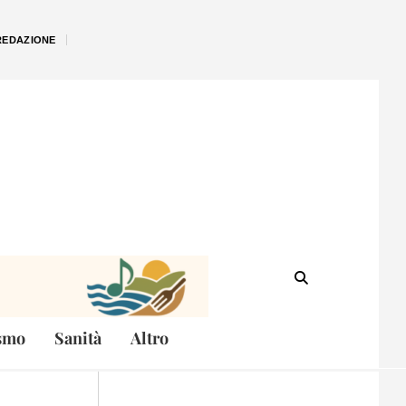
REDAZIONE
smo
Sanità
Altro