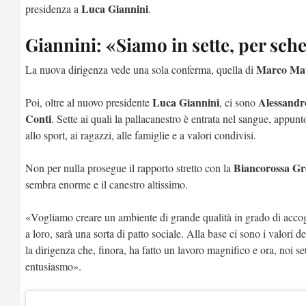
Luca Giannini
presidenza a
.
Giannini: «Siamo in sette, per sch
Marco Mat
La nuova dirigenza vede una sola conferma, quella di
Luca Giannini
Alessandr
Poi, oltre al nuovo presidente
, ci sono
Conti
. Sette ai quali la pallacanestro è entrata nel sangue, appun
allo sport, ai ragazzi, alle famiglie e a valori condivisi.
Biancorossa Gr
Non per nulla prosegue il rapporto stretto con la
sembra enorme e il canestro altissimo.
«Vogliamo creare un ambiente di grande qualità in grado di accogl
a loro, sarà una sorta di patto sociale. Alla base ci sono i valori 
la dirigenza che, finora, ha fatto un lavoro magnifico e ora, noi 
entusiasmo».