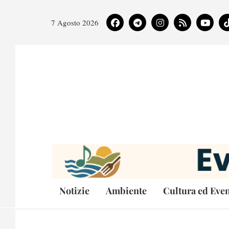
7 Agosto 2026
Notizie
Ambiente
Cultura ed Even