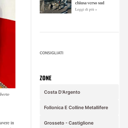
chiusa verso sud
Leggi di più »
CONSIGLIATI
ZONE
Costa D'Argento
oberto
Follonica E Colline Metallifere
 avere in
Grosseto - Castiglione