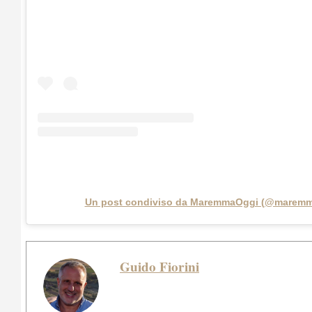
Un post condiviso da MaremmaOggi (@maremm
Guido Fiorini