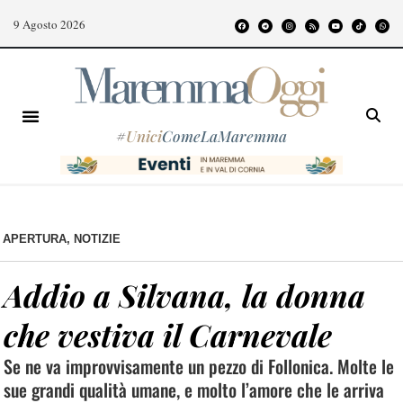
9 Agosto 2026
#
Unici
ComeLaMaremma
APERTURA
,
NOTIZIE
Addio a Silvana, la donna
che vestiva il Carnevale
Se ne va improvvisamente un pezzo di Follonica. Molte le
sue grandi qualità umane, e molto l’amore che le arriva