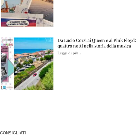
Da Lucio Corsi ai Queen e ai Pink Floyd:
quattro notti nella storia della musica
Leggi di più »
CONSIGLIATI