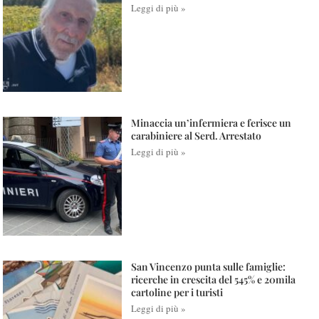
Leggi di più »
Minaccia un’infermiera e ferisce un
carabiniere al Serd. Arrestato
Leggi di più »
San Vincenzo punta sulle famiglie:
ricerche in crescita del 545% e 20mila
cartoline per i turisti
Leggi di più »