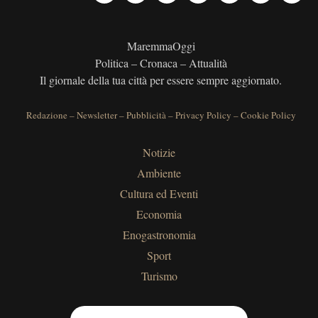
MaremmaOggi
Politica – Cronaca – Attualità
Il giornale della tua città per essere sempre aggiornato.
Redazione
–
Newsletter
–
Pubblicità
–
Privacy Policy
–
Cookie Policy
Notizie
Ambiente
Cultura ed Eventi
Economia
Enogastronomia
Sport
Turismo