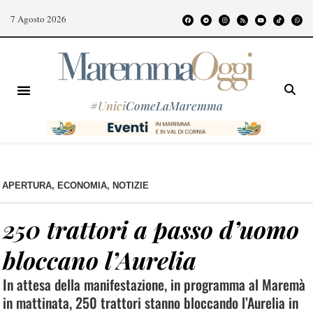
7 Agosto 2026
#
Unici
ComeLaMaremma
APERTURA
,
ECONOMIA
,
NOTIZIE
250 trattori a passo d’uomo
bloccano l’Aurelia
In attesa della manifestazione, in programma al Maremà
in mattinata, 250 trattori stanno bloccando l’Aurelia in