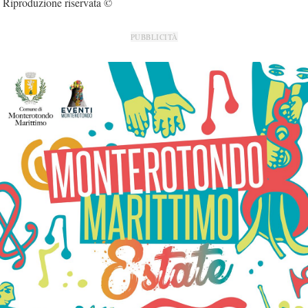
Riproduzione riservata ©
PUBBLICITÀ