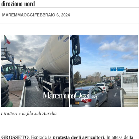
direzione nord
MAREMMAOGGI
FEBBRAIO 6, 2024
I trattori e la fila sull’Aurelia
GROSSETO
protesta degli agricoltori
. Esplode la
. In attesa della