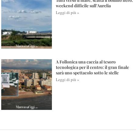
Tutti verso il mare, scatta il bollino nero:
weekend difficile sull’Aurelia
Leggi di più »
A Follonica una caccia al tesoro
tecnologica per il centro: il gran finale
sarà uno spettacolo sotto le stelle
Leggi di più »