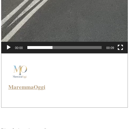
00:00
00:09
MaremmaOggi