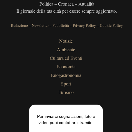
Politica – Cronaca – Attualità
Il giornale della tua città per essere sempre aggiornato.
Redazione
–
Newsletter
–
Pubblicità
–
Privacy Policy
–
Cookie Policy
Notizie
Ambiente
Cultura ed Eventi
Economia
Enogastronomia
Sport
Turismo
Per inviarci segnalazioni, foto e
video puoi contattarci tramite: