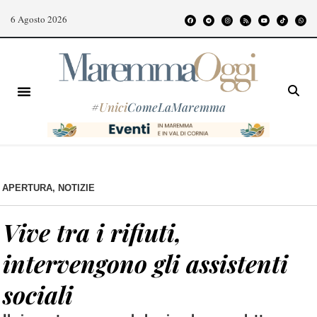
6 Agosto 2026
#
Unici
ComeLaMaremma
APERTURA
,
NOTIZIE
Vive tra i rifiuti,
intervengono gli assistenti
sociali