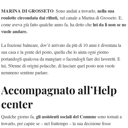
MARINA DI GROSSETO
nella sua
. Sono andati a trovarlo,
roulotte circondata dai rifiuti,
sul canale a Marina di Grosseto. E,
lui da lì non se ne
come aveva già fatto qualche anno fa, ha detto che
vuole andare.
La frazione balneare, dov’è arrivato da più di 10 anni è diventata la
sua casa e la gente del posto, quella che lo aiuta ogni giorno
portandogli qualcosa da mangiare o facendogli fare dei lavoretti. E
lui, 50enne di origini polacche, di lasciare quel posto non vuole
nemmeno sentirne parlare.
Accompagnato all’Help
center
gli assistenti sociali del Comune
Qualche giorno fa,
sono tornati a
trovarlo, per capire se – nel frattempo – la sua decisione fosse