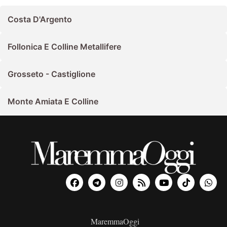
Costa D'Argento
Follonica E Colline Metallifere
Grosseto - Castiglione
Monte Amiata E Colline
MaremmaOggi