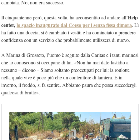
cambiata. No, non era successo.
Help
Il cinquantenne però, questa volta, ha acconsentito ad andare all’
center,
lo spazio inaugurato dal Coeso per i senza fissa dimora
. Lì
ha fatto una doccia, si è cambiato i vestiti e ha cominciato a prendere
confidenza con un servizio che probabilmente utilizzerà di nuovo.
A Marina di Grosseto, l’uomo è seguito dalla Caritas e i tanti marinesi
che lo conoscono si occupano di lui. «Non ha mai dato fastidio a
nessuno – dicono – Siamo soltanto preoccupati per lui: la roulotte
nella quale vive è poco più che un contenitore di lamiera. E in
inverno, il freddo, si fa sentire. Abbiamo paura che possa succedergli
qualcosa di brutto».