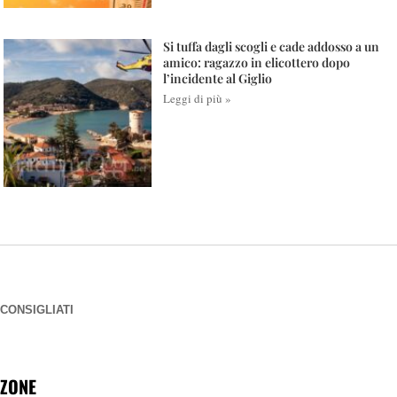
Si tuffa dagli scogli e cade addosso a un
amico: ragazzo in elicottero dopo
l’incidente al Giglio
Leggi di più »
CONSIGLIATI
ZONE