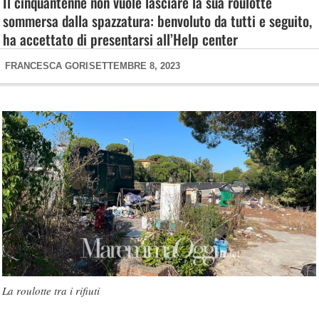
Il cinquantenne non vuole lasciare la sua roulotte
sommersa dalla spazzatura: benvoluto da tutti e seguito,
ha accettato di presentarsi all’Help center
FRANCESCA GORI
SETTEMBRE 8, 2023
La roulotte tra i rifiuti