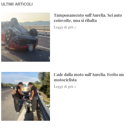
ULTIMI ARTICOLI
Tamponamento sull’Aurelia. Sei auto
coinvolte, una si ribalta
Leggi di più »
Cade dalla moto sull’Aurelia. Ferito un
motociclista
Leggi di più »