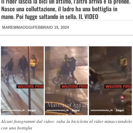
Il rider lascia la bici un attimo, l’altro arriva e la prende.
Nasce una colluttazione, il ladro ha una bottiglia in
mano. Poi fugge saltando in sella. IL VIDEO
MAREMMAOGGI
FEBBRAIO 19, 2024
Alcuni fotogrammi dal video: ruba la bicicletta al rider minacciandolo
con una bottiglia