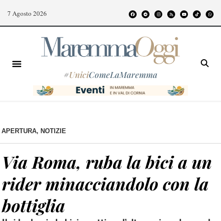
7 Agosto 2026
#
Unici
ComeLaMaremma
APERTURA
,
NOTIZIE
Via Roma, ruba la bici a un
rider minacciandolo con la
bottiglia