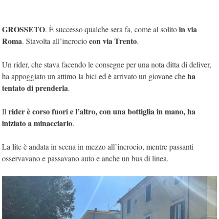
GROSSETO
in via
. È successo qualche sera fa, come al solito
Roma
con via Trento
. Stavolta all’incrocio
.
Un rider, che stava facendo le consegne per una nota ditta di deliver,
ha
ha appoggiato un attimo la bici ed è arrivato un giovane che
tentato di prenderla
.
rider è corso fuori e l’altro, con una bottiglia in mano, ha
Il
iniziato a minacciarlo
.
La lite è andata in scena in mezzo all’incrocio, mentre passanti
osservavano e passavano auto e anche un bus di linea.