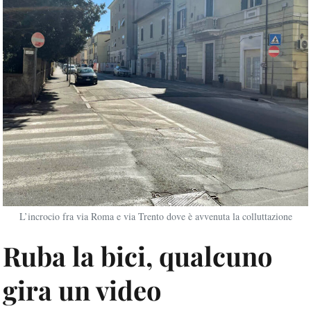
L’incrocio fra via Roma e via Trento dove è avvenuta la colluttazione
Ruba la bici, qualcuno
gira un video