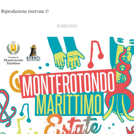
Riproduzione riservata ©
PUBBLICITÀ