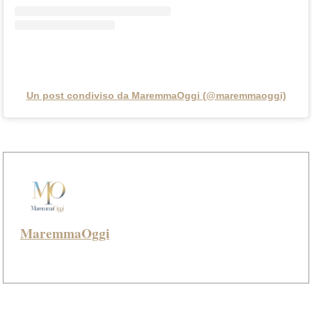
Un post condiviso da MaremmaOggi (@maremmaoggi)
MaremmaOggi