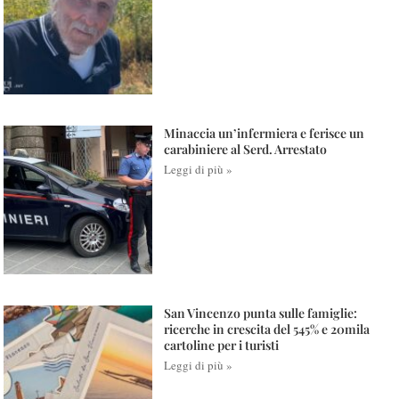
Minaccia un’infermiera e ferisce un
carabiniere al Serd. Arrestato
Leggi di più »
San Vincenzo punta sulle famiglie:
ricerche in crescita del 545% e 20mila
cartoline per i turisti
Leggi di più »