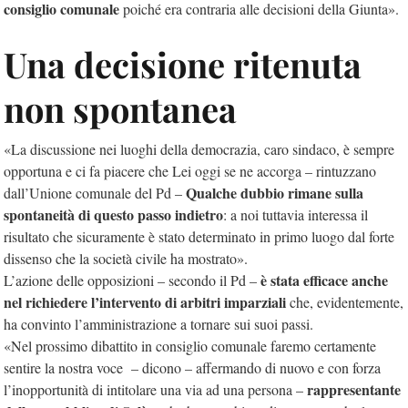
consiglio comunale
poiché era contraria alle decisioni della Giunta».
Una decisione ritenuta
non spontanea
«La discussione nei luoghi della democrazia, caro sindaco, è sempre
opportuna e ci fa piacere che Lei oggi se ne accorga – rintuzzano
Qualche dubbio rimane sulla
dall’Unione comunale del Pd –
spontaneità di questo passo indietro
: a noi tuttavia interessa il
risultato che sicuramente è stato determinato in primo luogo dal forte
dissenso che la società civile ha mostrato».
è stata efficace anche
L’azione delle opposizioni – secondo il Pd –
nel richiedere l’intervento di arbitri imparziali
che, evidentemente,
ha convinto l’amministrazione a tornare sui suoi passi.
«Nel prossimo dibattito in consiglio comunale faremo certamente
sentire la nostra voce – dicono – affermando di nuovo e con forza
rappresentante
l’inopportunità di intitolare una via ad una persona –