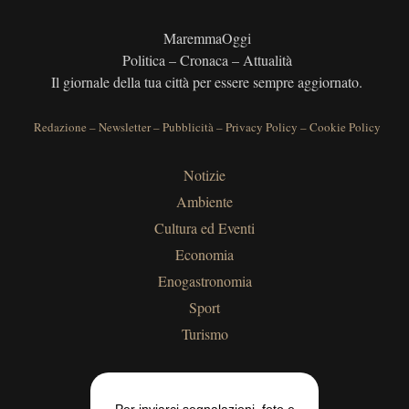
MaremmaOggi
Politica – Cronaca – Attualità
Il giornale della tua città per essere sempre aggiornato.
Redazione
–
Newsletter
–
Pubblicità
–
Privacy Policy
–
Cookie Policy
Notizie
Ambiente
Cultura ed Eventi
Economia
Enogastronomia
Sport
Turismo