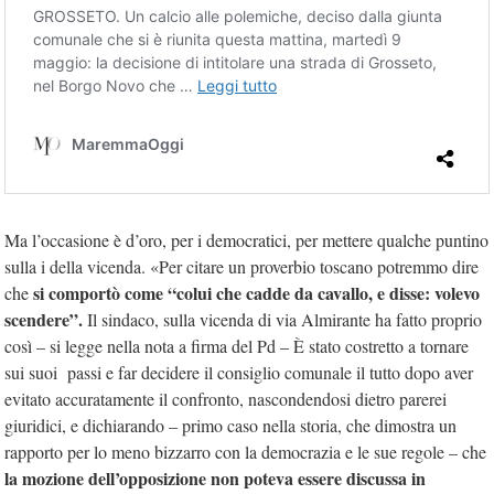
Ma l’occasione è d’oro, per i democratici, per mettere qualche puntino
sulla i della vicenda. «Per citare un proverbio toscano potremmo dire
si comportò come “colui che cadde da cavallo, e
disse: volevo
che
scendere”.
Il sindaco, sulla vicenda di via Almirante ha fatto proprio
così – si legge nella nota a firma del Pd – È stato costretto a tornare
sui suoi passi e far decidere il consiglio comunale il tutto dopo aver
evitato accuratamente il confronto, nascondendosi dietro parerei
giuridici, e dichiarando – primo caso nella storia, che dimostra un
rapporto per lo meno bizzarro con la democrazia e le sue regole – che
la mozione dell’opposizione non poteva essere discussa in