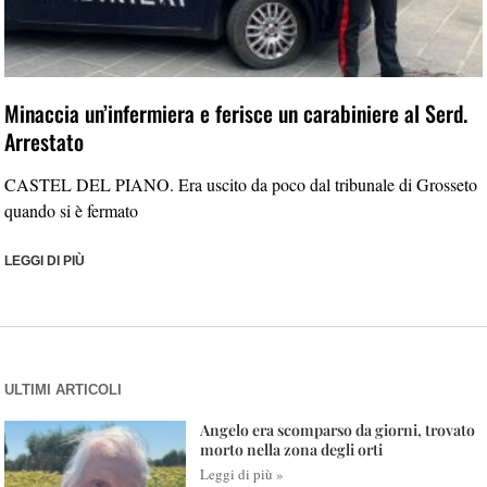
Minaccia un’infermiera e ferisce un carabiniere al Serd.
Arrestato
CASTEL DEL PIANO. Era uscito da poco dal tribunale di Grosseto
quando si è fermato
LEGGI DI PIÙ
ULTIMI ARTICOLI
Angelo era scomparso da giorni, trovato
morto nella zona degli orti
Leggi di più »