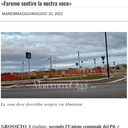
«Faremo sentire la nostra voce»
MAREMMAOGGI
MAGGIO 10, 2023
La zona dove dovrebbe sorgere via Almirante
GROSSETO
secondo l’Unione comunale del Pd
. Il risultato,
, è