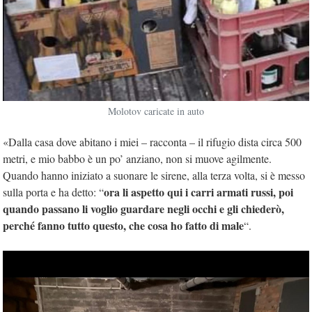
Molotov caricate in auto
«Dalla casa dove abitano i miei – racconta – il rifugio dista circa 500
metri, e mio babbo è un po’ anziano, non si muove agilmente.
Quando hanno iniziato a suonare le sirene, alla terza volta, si è messo
ora li aspetto qui i carri armati russi, poi
sulla porta e ha detto: “
quando passano li voglio guardare negli occhi e gli chiederò,
perché fanno tutto questo, che cosa ho fatto di male
“.