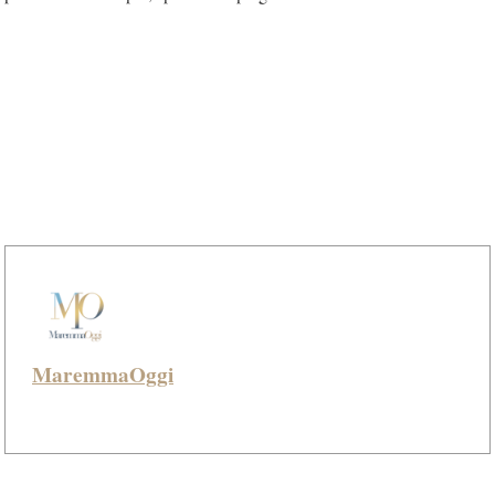
MaremmaOggi