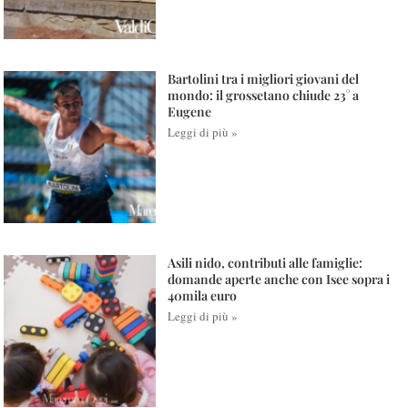
Bartolini tra i migliori giovani del
mondo: il grossetano chiude 23° a
Eugene
Leggi di più »
Asili nido, contributi alle famiglie:
domande aperte anche con Isee sopra i
40mila euro
Leggi di più »