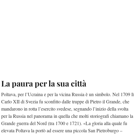
La paura per la sua città
Poltava, per l’Ucraina e per la vicina Russia è un simbolo. Nel 1709 lì
Carlo XII di Svezia fu sconfitto dalle truppe di Pietro il Grande, che
mandarono in rotta l’esercito svedese, segnando l’inizio della svolta
per la Russia nel panorama in quella che molti storiografi chiamano la
Grande guerra del Nord (tra 1700 e 1721). «La gloria alla quale fu
elevata Poltava la portò ad essere una piccola San Pietroburgo –