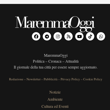
MaremmaOggi
Politica – Cronaca – Attualità
Il giornale della tua città per essere sempre aggiornato.
Redazione
–
Newsletter
–
Pubblicità
–
Privacy Policy
–
Cookie Policy
Notizie
Ambiente
Cultura ed Eventi