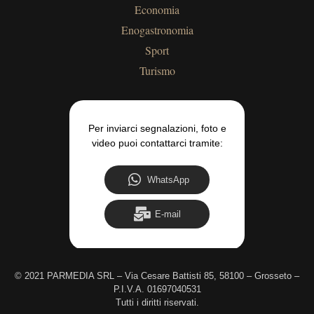
Economia
Enogastronomia
Sport
Turismo
Per inviarci segnalazioni, foto e
video puoi contattarci tramite:
WhatsApp
E-mail
©
2021 PARMEDIA SRL – Via Cesare Battisti 85, 58100 – Grosseto –
P.I.V.A. 01697040531
Tutti i diritti riservati.