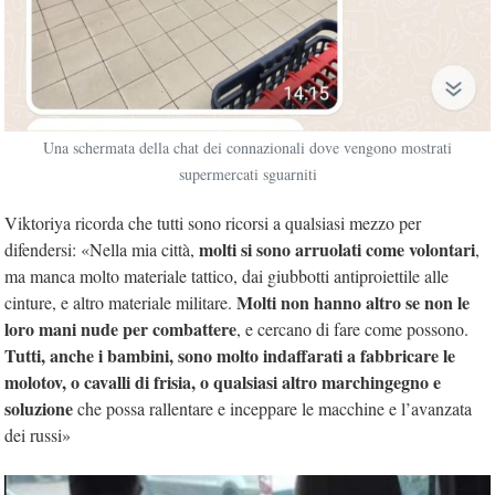
Una schermata della chat dei connazionali dove vengono mostrati
supermercati sguarniti
Viktoriya ricorda che tutti sono ricorsi a qualsiasi mezzo per
molti si sono arruolati come volontari
difendersi: «Nella mia città,
,
ma manca molto materiale tattico, dai giubbotti antiproiettile alle
Molti non hanno altro se non le
cinture, e altro materiale militare.
loro mani nude per combattere
, e cercano di fare come possono.
Tutti, anche i bambini, sono molto indaffarati a fabbricare le
molotov, o cavalli di frisia, o qualsiasi altro marchingegno e
soluzione
che possa rallentare e inceppare le macchine e l’avanzata
dei russi»