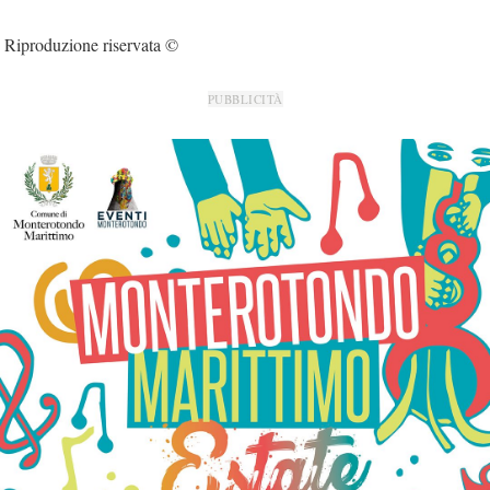
Riproduzione riservata ©
PUBBLICITÀ