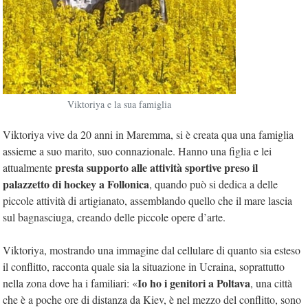
Viktoriya e la sua famiglia
Viktoriya vive da 20 anni in Maremma, si è creata qua una famiglia
assieme a suo marito, suo connazionale. Hanno una figlia e lei
presta supporto alle attività sportive preso il
attualmente
palazzetto di hockey a Follonica
, quando può si dedica a delle
piccole attività di artigianato, assemblando quello che il mare lascia
sul bagnasciuga, creando delle piccole opere d’arte.
Viktoriya, mostrando una immagine dal cellulare di quanto sia esteso
il conflitto, racconta quale sia la situazione in Ucraina, soprattutto
Io ho i genitori a Poltava
nella zona dove ha i familiari: «
, una città
che è a poche ore di distanza da Kiev, è nel mezzo del conflitto, sono