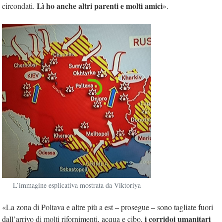
Lì ho anche altri parenti e molti amici
circondati.
».
L’immagine esplicativa mostrata da Viktoriya
«La zona di Poltava e altre più a est – prosegue – sono tagliate fuori
i corridoi umanitari
dall’arrivo di molti rifornimenti, acqua e cibo,