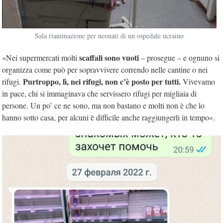
Sala rianimazione per neonati di un ospedale ucraino
scaffali sono vuoti
«Nei supermercati molti
– prosegue – e ognuno si
organizza come può per sopravvivere correndo nelle cantine o nei
Purtroppo, lì, nei rifugi, non c’è posto per tutti.
rifugi.
Vivevamo
in pace, chi si immaginava che servissero rifugi per migliaia di
persone. Un po’ ce ne sono, ma non bastano e molti non è che lo
hanno sotto casa, per alcuni è difficile anche raggiungerli in tempo».