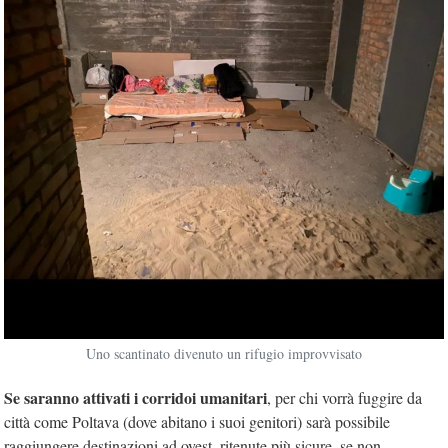
Uno scantinato divenuto un rifugio improvvisato
Se saranno attivati i corridoi umanitari
, per chi vorrà fuggire da
città come Poltava (dove abitano i suoi genitori) sarà possibile
raggiungere destinazioni ad ovest, ritenute più sicure, se non