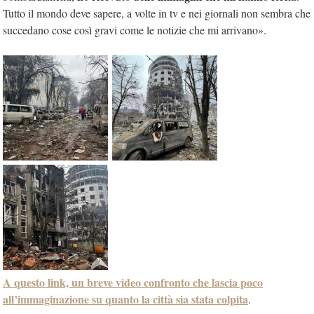
Tutto il mondo deve sapere, a volte in tv e nei giornali non sembra che
succedano cose così gravi come le notizie che mi arrivano».
A questo link, un breve video confronto che lascia poco
all’immaginazione su quanto la città sia stata colpita
.