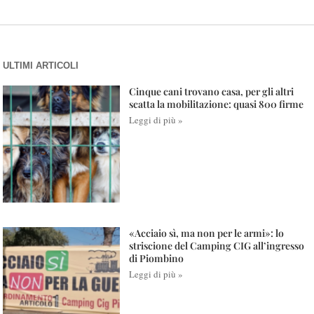
ULTIMI ARTICOLI
Cinque cani trovano casa, per gli altri
scatta la mobilitazione: quasi 800 firme
Leggi di più »
«Acciaio sì, ma non per le armi»: lo
striscione del Camping CIG all’ingresso
di Piombino
Leggi di più »