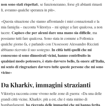
non sono stati rispettat
i, se funzioneranno, forse gli abitanti rimasti
lì, avranno qualche speranza in più».
«Questa situazione che stanno affrontando i miei connazionali e la
mia famiglia – racconta Viktoriya – mi spinge a fare qualcosa, a non
Capisco che per alcuni dare una mano sia difficile
tacere.
, ma
possiamo tutti fare qualcosa. Sono stata in comune a Follonica
qualche giorno fa, e parlando con l’Assessore Alessandro Ricciuti
In città tutti quelli che mi
abbiamo ricevuto il suo sostegno.
conoscono si sono dimostrati vicini, hanno contribuito in
qualsiasi modo potessero, è stato davvero bello, fa onore all’Italia,
mi sento di ringraziare davvero tutte queste persone che mi sono
vicine
»
Da Kharkiv, immagini strazianti
Viktoriya racconta come vivono nelle zone di guerra: «Da una delle
grandi città vicine, Kharkiv, più a est, che è stata mirino di
ho ricevuto delle immagini che mi hanno ferita
bombardamenti,
.