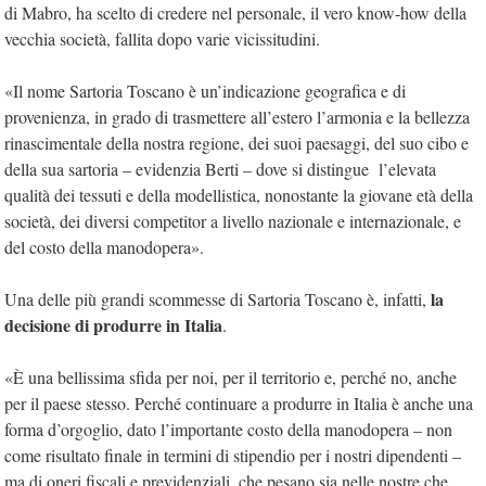
di Mabro, ha scelto di credere nel personale, il vero know-how della
vecchia società, fallita dopo varie vicissitudini.
«Il nome Sartoria Toscano è un’indicazione geografica e di
provenienza, in grado di trasmettere all’estero l’armonia e la bellezza
rinascimentale della nostra regione, dei suoi paesaggi, del suo cibo e
della sua sartoria – evidenzia Berti – dove si distingue l’elevata
qualità dei tessuti e della modellistica, nonostante la giovane età della
società, dei diversi competitor a livello nazionale e internazionale, e
del costo della manodopera».
la
Una delle più grandi scommesse di Sartoria Toscano è, infatti,
decisione di produrre in Italia
.
«È una bellissima sfida per noi, per il territorio e, perché no, anche
per il paese stesso. Perché continuare a produrre in Italia è anche una
forma d’orgoglio, dato l’importante costo della manodopera – non
come risultato finale in termini di stipendio per i nostri dipendenti –
ma di oneri fiscali e previdenziali, che pesano sia nelle nostre che