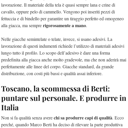
lavorazione. Il materiale della tela è quasi sempre lana e crine di
cavallo, oppure pelo di cammello. Vengono poi inseriti pezzi di
fettuccia e di bindello per garantire un tiraggio perfetto ed omogeneo
rigorosamente a mano
alla giacca, ma sempre
.
Nelle giacche semintelate o telate, invece, si usano adesivi. La
lavorazione di questi indumenti richiede l’utilizzo di materiali adesivi
lungo tutto il profilo. Lo scopo dell’adesivo è dare una forma
predefinita alla giacca anche molto gradevole, ma che non aderirà mai
perfettamente alle linee del corpo. Giacche standard, da grande
distribuzione, con costi più bassi e qualità assai inferiore.
Toscano, la scommessa di Berti:
puntare sul personale. E produrre in
Italia
chi sa produrre capi di qualità
Non si fa qualità senza avere
. Ecco
perché, quando Marco Berti ha deciso di rilevare la parte produttiva