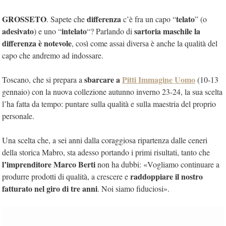
GROSSETO
differenza
telato
. Sapete che
c’è fra un capo “
” (o
adesivato
intelato
sartoria maschile la
) e uno “
“? Parlando di
differenza è notevole
, così come assai diversa è anche la qualità del
capo che andremo ad indossare.
sbarcare a
Pitti Immagine Uomo
Toscano, che si prepara a
(10-13
gennaio) con la nuova collezione autunno inverno 23-24, la sua scelta
l’ha fatta da tempo: puntare sulla qualità e sulla maestria del proprio
personale.
Una scelta che, a sei anni dalla coraggiosa ripartenza dalle ceneri
della storica Mabro, sta adesso portando i primi risultati, tanto che
l’imprenditore Marco Berti
non ha dubbi: «Vogliamo continuare a
raddoppiare il nostro
produrre prodotti di qualità, a crescere e
fatturato nel giro di tre anni
. Noi siamo fiduciosi».