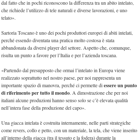
dal fatto che in pochi riconoscono la differenza tra un abito intelato,
che richiede l’utilizzo di tele naturali e diverse lavorazioni, e uno
telato».
Sartoria Toscano è uno dei pochi produttori europei di abiti intelati,
perché essendo diventata una pratica molto costosa è stata
abbandonata da diversi player del settore. Aspetto che, comunque,
risulta un punto a favore per l’Italia e per l’azienda toscana.
«Partendo dal presupposto che ormai l’intelato in Europa viene
realizzato soprattutto nel nostro paese, per noi rappresenta un
essere un punto
importante spazio di manovra, perché ci permette di
di riferimento per tutto il mondo
. A dimostrazione che per noi
italiani alcune produzioni hanno senso solo se c’è elevata qualità
nell’intera fase della produzione del capo».
Una giacca intelata è costruita internamente, nelle parti strategiche
come revers, collo e petto, con un materiale, la tela, che viene inserito
all’interno della giacca (tra il tessuto e la fodera) durante la