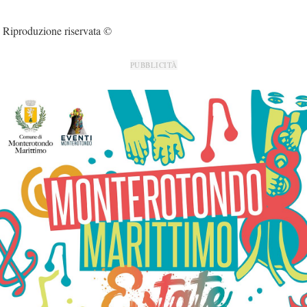
Riproduzione riservata ©
PUBBLICITÀ