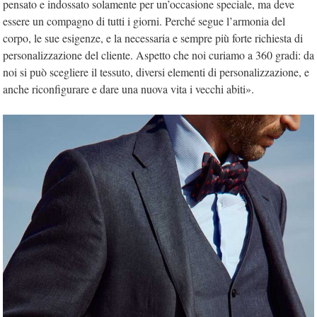
pensato e indossato solamente per un’occasione speciale, ma deve
essere un compagno di tutti i giorni. Perché segue l’armonia del
corpo, le sue esigenze, e la necessaria e sempre più forte richiesta di
personalizzazione del cliente. Aspetto che noi curiamo a 360 gradi: da
noi si può scegliere il tessuto, diversi elementi di personalizzazione, e
anche riconfigurare e dare una nuova vita i vecchi abiti».