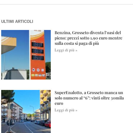
ULTIMI ARTICOLI
Benzina, Grosseto diventa l’oasi del
pieno: prezzi sotto 1,90 euro mentre
sulla costa si paga di più
Leggi di più »
SuperEnalotto, a Grosseto manca un
solo numero al “6”: vinti oltre 30mila
euro
Leggi di più »