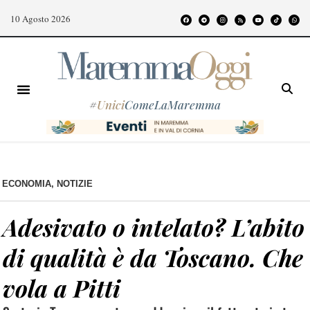
10 Agosto 2026
#
Unici
ComeLaMaremma
ECONOMIA
,
NOTIZIE
Adesivato o intelato? L’abito
di qualità è da Toscano. Che
vola a Pitti