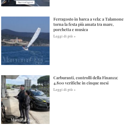
Ferragosto in barca a vela: a Talamone
torna la festa più amata tra mare,
porchetta e musica
Leggi di più »
Carburanti, controlli della Finanza:
4.800 verifiche in cinque mesi
Leggi di più »