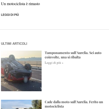
Un motociclista è rimasto
LEGGI DI PIÙ
ULTIMI ARTICOLI
Tamponamento sull’Aurelia. Sei auto
coinvolte, una si ribalta
Leggi di più »
Cade dalla moto sull’Aurelia. Ferito un
motociclista