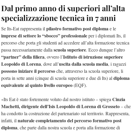
Dal primo anno di superiori all’alta
specializzazione tecnica in 7 anni
pilastro formativo post diploma
Se Its-Eat rappresenta il
e le
imprese di settore lo “sbocco” professionale
per i diplomati Its, il
percorso che porta gli studenti ad accedere all’alta formazione tecnica
scuola superiore
passa necessariamente dalla
. Ecco dunque l’altro
“partner” della filiera
Istituto di istruzione superiore
, ovvero l’
Leopoldo di Lorena
uscita dalla scuola media
, dove all’
, i ragazzi
possono iniziare il percorso
che, attraverso la scuola superiore, li
diploma
porta in sette anni (cinque di scuola superiore e due di Its) al
equivalente al quinto livello europeo
(EQF).
Cinzia
«Its Eat è stato fortemente voluto dal nostro istituto – spiega
Machetti, dirigente dell’Isis Leopoldo di Lorena di Grosseto
– che
ha condotto la costruzione del partenariato sul territorio. Rappresenta,
naturale completamento del percorso formativo post
infatti, il
diploma
, che parte dalla nostra scuola e porta alla formazione di