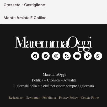
Grosseto - Castiglione
Monte Amiata E Colline
MaremmaOggi
Politica – Cronaca – Attualità
Il giornale della tua città per essere sempre aggiornato.
Redazione
–
Newsletter
–
Pubblicità
–
Privacy Policy
–
Cookie Policy