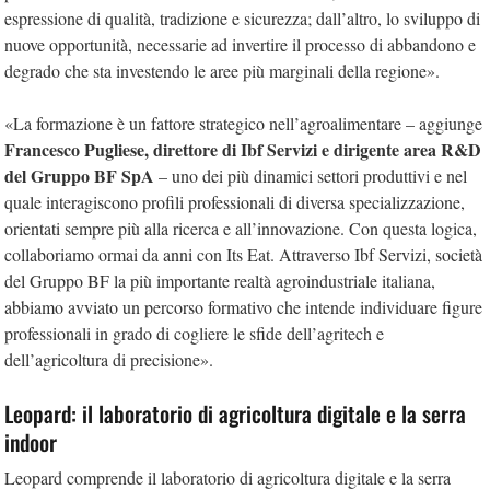
espressione di qualità, tradizione e sicurezza; dall’altro, lo sviluppo di
nuove opportunità, necessarie ad invertire il processo di abbandono e
degrado che sta investendo le aree più marginali della regione».
«La formazione è un fattore strategico nell’agroalimentare – aggiunge
Francesco Pugliese, direttore di Ibf Servizi e dirigente area R&D
del Gruppo BF SpA
– uno dei più dinamici settori produttivi e nel
quale interagiscono profili professionali di diversa specializzazione,
orientati sempre più alla ricerca e all’innovazione. Con questa logica,
collaboriamo ormai da anni con Its Eat. Attraverso Ibf Servizi, società
del Gruppo BF la più importante realtà agroindustriale italiana,
abbiamo avviato un percorso formativo che intende individuare figure
professionali in grado di cogliere le sfide dell’agritech e
dell’agricoltura di precisione».
Leopard: il laboratorio di agricoltura digitale e la serra
indoor
Leopard comprende il laboratorio di agricoltura digitale e la serra