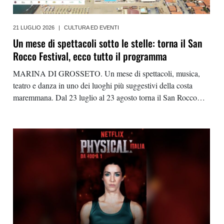
21 LUGLIO 2026
|
CULTURA ED EVENTI
Un mese di spettacoli sotto le stelle: torna il San
Rocco Festival, ecco tutto il programma
MARINA DI GROSSETO. Un mese di spettacoli, musica,
teatro e danza in uno dei luoghi più suggestivi della costa
maremmana. Dal 23 luglio al 23 agosto torna il San Rocco
Festival, che quest’anno festeggia la sua settima edizione con
un