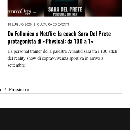
18 LUGLIO 2026
|
CULTURA ED EVENTI
Da Follonica a Netflix: la coach Sara Del Prete
protagonista di «Physical: da 100 a 1»
La personal trainer della palestra Atlantid sarà tra i 100 atleti
del reality show di sopravvivenza sportiva in arrivo a
settembre
6
7
Prossimo »