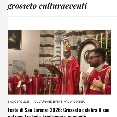
grosseto culturaeventi
5 AGOSTO 2026
|
CULTURA ED EVENTI VAL DI CORNIA
Feste di San Lorenzo 2026: Grosseto celebra il suo
patrono tra fede, tradizione e comunità