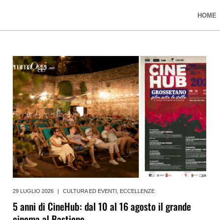
HOME
29 LUGLIO 2026
|
CULTURA ED EVENTI
,
ECCELLENZE
5 anni di CineHub: dal 10 al 16 agosto il grande
cinema al Bastione