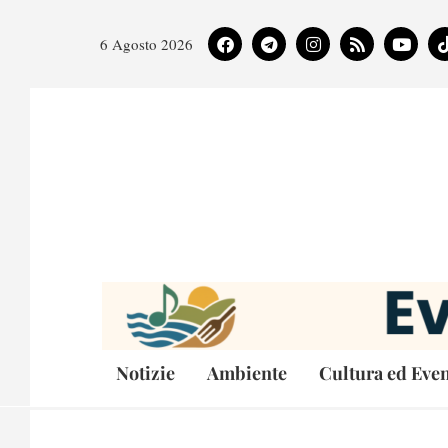
6 Agosto 2026
Notizie
Ambiente
Cultura ed Even