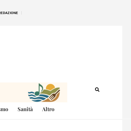
REDAZIONE
smo
Sanità
Altro