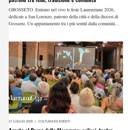
GROSSETO. Entrano nel vivo le feste Laurenziane 2026,
dedicate a San Lorenzo, patrono della città e della diocesi di
Grosseto. Un appuntamento tra i più sentiti dalla comunità
maremmana, che unisce spiritualità, storia, identità civile e
tradizioni popolari. Ospite delle
27 LUGLIO 2026
|
CULTURA ED EVENTI