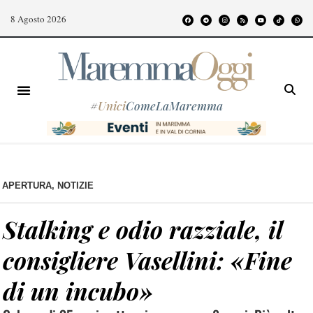
8 Agosto 2026
#
Unici
ComeLaMaremma
APERTURA
,
NOTIZIE
Stalking e odio razziale, il
consigliere Vasellini: «Fine
di un incubo»