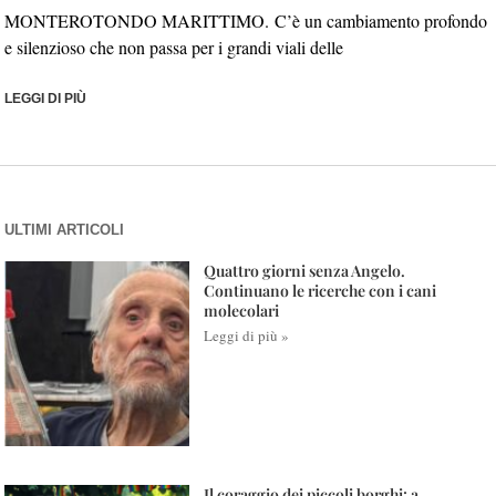
MONTEROTONDO MARITTIMO. C’è un cambiamento profondo
e silenzioso che non passa per i grandi viali delle
LEGGI DI PIÙ
ULTIMI ARTICOLI
Quattro giorni senza Angelo.
Continuano le ricerche con i cani
molecolari
Leggi di più »
Il coraggio dei piccoli borghi: a