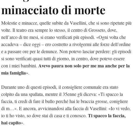
minacciato di morte
Molestie e minacce, quelle subite da Vasellini, che si sono ripetute più
volte. Il teatro era sempre lo stesso, il centro di Grosseto, dove,
nell’arco di tre mesi, si erano verificati più episodi. «Ogni volta che
accadeva – dice oggi – ero costretto a rivolgermi alle forze dell’ordine
e a passare ore per le denunce. Non potevo lasciar perdere: gli episodi
si sono verificati quasi tutti di giorno, in centro, dove potevo essere
Avevo paura non solo per me ma anche per la
con i miei bambini.
mia famiglia
».
Durante uno di questi episodi, il consigliere comunale era stato
colpito da una spallata, mentre il 35enne gli diceva: «Ti spacco la
faccia, ti credi di fare il bullo perché hai le braccia grosse, conigliere
di m…». E ancora, avvicinandosi alla faccia di Vasellini: «Io vi vedo,
Ti spacco la faccia,
io ti ho visto, so dove stai di casa e ti conosco.
hai capito
».