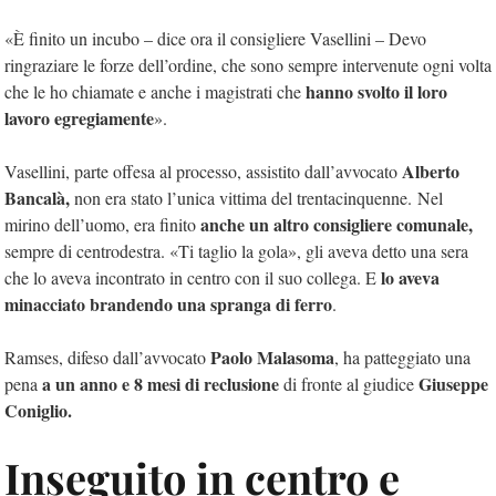
«È finito un incubo – dice ora il consigliere Vasellini – Devo
ringraziare le forze dell’ordine, che sono sempre intervenute ogni volta
hanno svolto il loro
che le ho chiamate e anche i magistrati che
lavoro egregiamente
».
Alberto
Vasellini, parte offesa al processo, assistito dall’avvocato
Bancalà,
non era stato l’unica vittima del trentacinquenne. Nel
anche un altro consigliere comunale,
mirino dell’uomo, era finito
sempre di centrodestra. «Ti taglio la gola», gli aveva detto una sera
lo aveva
che lo aveva incontrato in centro con il suo collega. E
minacciato brandendo una spranga di ferro
.
Paolo Malasoma
Ramses, difeso dall’avvocato
, ha patteggiato una
a un anno e 8 mesi di reclusione
Giuseppe
pena
di fronte al giudice
Coniglio.
Inseguito in centro e