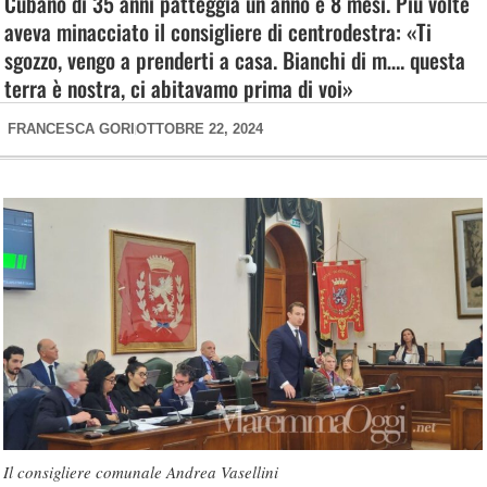
Cubano di 35 anni patteggia un anno e 8 mesi. Più volte
aveva minacciato il consigliere di centrodestra: «Ti
sgozzo, vengo a prenderti a casa. Bianchi di m…. questa
terra è nostra, ci abitavamo prima di voi»
FRANCESCA GORI
OTTOBRE 22, 2024
Il consigliere comunale Andrea Vasellini