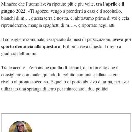
tra l’aprile e il
Minacce che l’uomo aveva ripetuto più e più volte,
giugno 2022
. «Ti sgozzo, vengo a prenderti a casa e ti accoltello,
bianchi di m…, questa terra è nostra, ci abitavamo prima di voi e cela
riprenderemo, mangia spaghetti di m…», è riportato negli atti.
aveva poi
Il consigliere comunale, esasperato da mesi di persecuzioni,
sporto denuncia alla questura
. E il pm aveva chiesto il rinvio a
giudizio dell’uomo.
quella di lesioni
Tra le accuse, c’era anche
, dal momento che il
consigliere comunale, quando fu colpito con una spallata, si era
rivolto al pronto soccorso. E quello di porto abusivo di arma, per aver
utilizzato una spranga di ferro per minacciare i due politici.