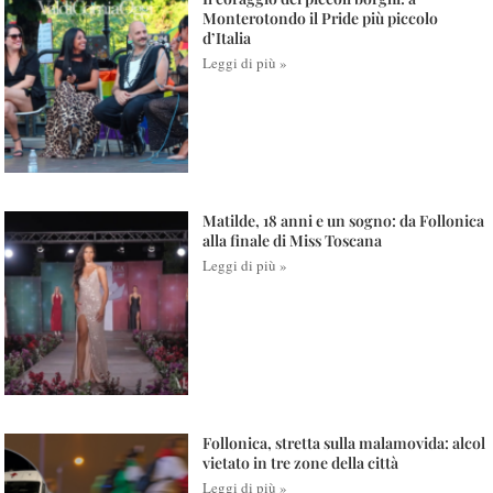
Monterotondo il Pride più piccolo
d’Italia
Leggi di più »
Matilde, 18 anni e un sogno: da Follonica
alla finale di Miss Toscana
Leggi di più »
Follonica, stretta sulla malamovida: alcol
vietato in tre zone della città
Leggi di più »