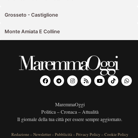
Grosseto - Castiglione
Monte Amiata E Colline
MaremmaOggi
Politica – Cronaca – Attualità
Il giornale della tua città per essere sempre aggiornato.
Redazione
–
Newsletter
–
Pubblicità
–
Privacy Policy
–
Cookie Policy