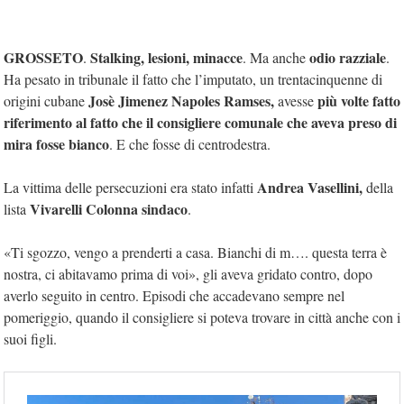
GROSSETO
Stalking, lesioni, minacce
odio razziale
.
. Ma anche
.
Ha pesato in tribunale il fatto che l’imputato, un trentacinquenne di
Josè Jimenez Napoles Ramses,
più volte fatto
origini cubane
avesse
riferimento al fatto che il consigliere comunale che aveva preso di
mira fosse bianco
. E che fosse di centrodestra.
Andrea Vasellini,
La vittima delle persecuzioni era stato infatti
della
Vivarelli Colonna sindaco
lista
.
«Ti sgozzo, vengo a prenderti a casa. Bianchi di m…. questa terra è
nostra, ci abitavamo prima di voi», gli aveva gridato contro, dopo
averlo seguito in centro. Episodi che accadevano sempre nel
pomeriggio, quando il consigliere si poteva trovare in città anche con i
suoi figli.