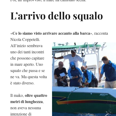
L’arrivo dello squalo
Ce lo siamo visto arrivare accanto alla barca
«
», racconta
Nicola Coppetelli.
All’inizio sembrava
uno dei tanti incontri
che possono capitare
in mare aperto. Uno
squalo che passa e se
ne va. Ma questa volta
è stato diverso.
oltre quattro
Il mako,
metri di lunghezza
,
non aveva nessuna
intenzione di