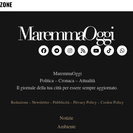
ZONE
MaremmaOggi
Politica – Cronaca – Attualità
Il giornale della tua città per essere sempre aggiornato.
Redazione
–
Newsletter
–
Pubblicità
–
Privacy Policy
–
Cookie Policy
Notizie
Ambiente