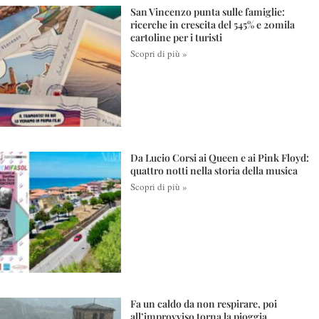
San Vincenzo punta sulle famiglie:
ricerche in crescita del 545% e 20mila
cartoline per i turisti
Scopri di più »
Da Lucio Corsi ai Queen e ai Pink Floyd:
quattro notti nella storia della musica
Scopri di più »
Fa un caldo da non respirare, poi
all’improvviso torna la pioggia