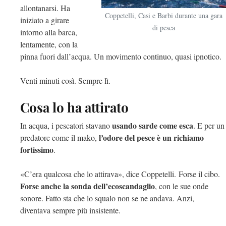
allontanarsi. Ha
Coppetelli, Casi e Barbi durante una gara
iniziato a girare
di pesca
intorno alla barca,
lentamente, con la
pinna fuori dall’acqua. Un movimento continuo, quasi ipnotico.
Venti minuti così. Sempre lì.
Cosa lo ha attirato
usando sarde come esca
In acqua, i pescatori stavano
. E per un
l’odore del pesce è un richiamo
predatore come il mako,
fortissimo
.
«C’era qualcosa che lo attirava», dice Coppetelli. Forse il cibo.
Forse anche la sonda dell’ecoscandaglio
, con le sue onde
sonore. Fatto sta che lo squalo non se ne andava. Anzi,
diventava sempre più insistente.