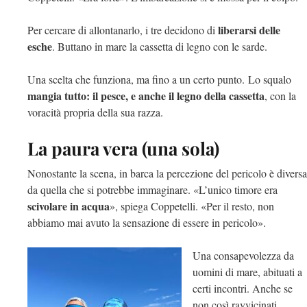
liberarsi delle
Per cercare di allontanarlo, i tre decidono di
esche
. Buttano in mare la cassetta di legno con le sarde.
Una scelta che funziona, ma fino a un certo punto. Lo squalo
mangia tutto: il pesce, e anche il legno della cassetta
, con la
voracità propria della sua razza.
La paura vera (una sola)
Nonostante la scena, in barca la percezione del pericolo è diversa
da quella che si potrebbe immaginare. «L’unico timore era
scivolare in acqua
», spiega Coppetelli. «Per il resto, non
abbiamo mai avuto la sensazione di essere in pericolo».
Una consapevolezza da
uomini di mare, abituati a
certi incontri. Anche se
non così ravvicinati.