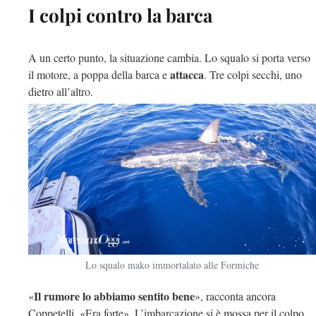
I colpi contro la barca
A un certo punto, la situazione cambia.
Lo squalo si porta verso
attacca
il motore, a poppa della barca e
.
Tre colpi secchi, uno
dietro all’altro.
Lo squalo mako immortalato alle Formiche
Il rumore lo abbiamo sentito bene
«
», racconta ancora
Coppetelli. «Era forte». L’imbarcazione si è mossa per il colpo.