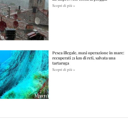
Scopri di più »
Pesca illegale, maxi operazione in mare:
recuperati 21 km di reti, salvata una
tartaruga
Scopri di più »