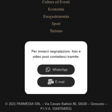
Cultura ed Eventi
Economia
Enogastronomia
Sport
Turismo
Per inviarci segnalazioni, foto e
video puoi contattarci tramite:
WhatsApp
E-mail
©
2021 PARMEDIA SRL – Via Cesare Battisti 85, 58100 – Grosseto –
P.I.V.A. 01697040531