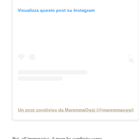
Visualizza questo post su Instagram
Un post condiviso da MaremmaOggi (@maremmaoggi)
Poi, all’improvviso, il mare ha cambiato scena.