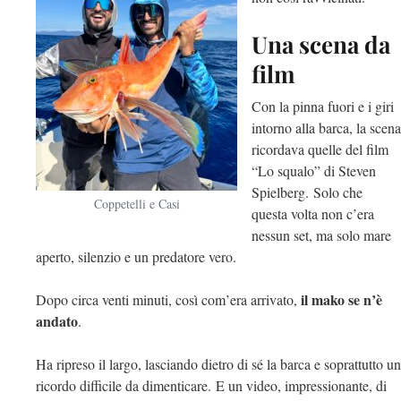
Una scena da
film
Con la pinna fuori e i giri
intorno alla barca, la scena
ricordava quelle del film
“
Lo squalo”
di
Steven
Spielberg
. Solo che
Coppetelli e Casi
questa volta non c’era
nessun set, ma solo mare
aperto, silenzio e un predatore vero.
il mako se n’è
Dopo circa venti minuti, così com’era arrivato,
andato
.
Ha ripreso il largo, lasciando dietro di sé la barca e soprattutto un
ricordo difficile da dimenticare. E un video, impressionante, di