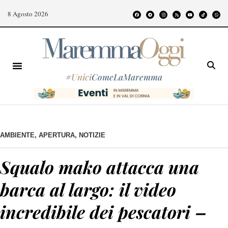
8 Agosto 2026
#
Unici
ComeLaMaremma
AMBIENTE
,
APERTURA
,
NOTIZIE
Squalo mako attacca una
barca al largo: il video
incredibile dei pescatori –