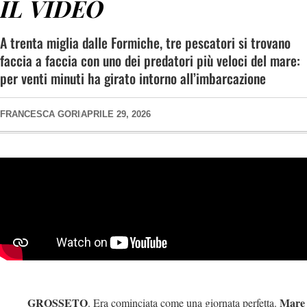
IL VIDEO
A trenta miglia dalle Formiche, tre pescatori si trovano
faccia a faccia con uno dei predatori più veloci del mare:
per venti minuti ha girato intorno all’imbarcazione
FRANCESCA GORI
APRILE 29, 2026
GROSSETO
Mare
. Era cominciata come una giornata perfetta.