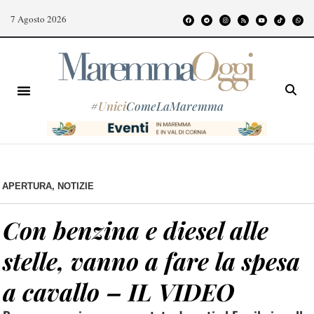
7 Agosto 2026
#
Unici
ComeLaMaremma
APERTURA
,
NOTIZIE
Con benzina e diesel alle
stelle, vanno a fare la spesa
a cavallo – IL VIDEO