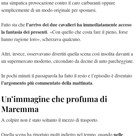
una simpatica provocazione contro il caro carburanti oppure
semplicemente di un modo originale per spostarsi.
l’arrivo dei due cavalieri ha immediatamente acceso
Fatto sta che
la fantasia dei presenti
. «Con quello che costa fare il pieno, forse
hanno ragione loro», scherzava qualcuno.
Altri, invece, osservavano divertiti quella scena così insolita davanti a
un supermercato moderno, circondato da decine di auto parcheggiate.
In pochi minuti il passaparola ha fatto il resto e l’episodio è diventato
l’argomento più commentato della mattinata
.
Un’immagine che profuma di
Maremma
A colpire non è stato soltanto il mezzo di trasporto.
nelle
Quella scena ha riportato molti indietro nel tempo, quando