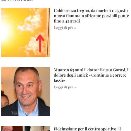
Caldo senza tregua, da martedì 11 agosto
nuova fiammata africana: possibili punte
fino a 42 gradi
Leggi di più »
Muore a 65 anni il dottor Fausto Garosi, il
dolore degli amici: «Continua a correre
lassù»
Leggi di più »
Fideiussione per il centro sportivo, il