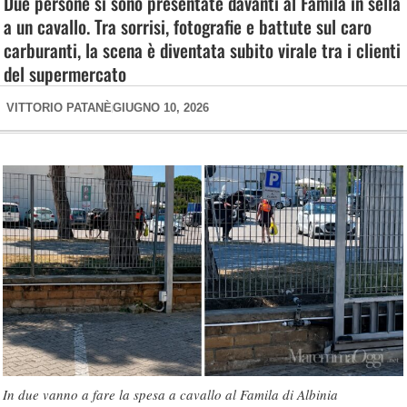
Due persone si sono presentate davanti al Famila in sella
a un cavallo. Tra sorrisi, fotografie e battute sul caro
carburanti, la scena è diventata subito virale tra i clienti
del supermercato
VITTORIO PATANÈ
GIUGNO 10, 2026
In due vanno a fare la spesa a cavallo al Famila di Albinia