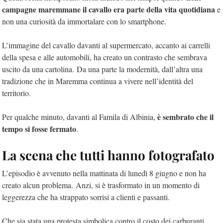
campagne maremmane il cavallo era parte della vita quotidiana
e
non una curiosità da immortalare con lo smartphone.
L’immagine del cavallo davanti al supermercato, accanto ai carrelli
della spesa e alle automobili, ha creato un contrasto che sembrava
uscito da una cartolina. Da una parte la modernità, dall’altra una
tradizione che in Maremma continua a vivere nell’identità del
territorio.
è sembrato che il
Per qualche minuto, davanti al Famila di Albinia,
tempo si fosse fermato
.
La scena che tutti hanno fotografato
L’episodio è avvenuto nella mattinata di lunedì 8 giugno e non ha
creato alcun problema. Anzi, si è trasformato in un momento di
leggerezza che ha strappato sorrisi a clienti e passanti.
Che sia stata una protesta simbolica contro il costo dei carburanti