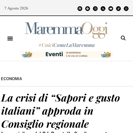
7 Agosto 2026
#
Unici
ComeLaMaremma
ECONOMIA
La crisi di “Sapori e gusto
italiani” approda in
Consiglio regionale