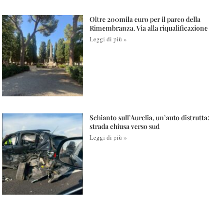
Oltre 200mila euro per il parco della
Rimembranza. Via alla riqualificazione
Leggi di più »
Schianto sull’Aurelia, un’auto distrutta:
strada chiusa verso sud
Leggi di più »