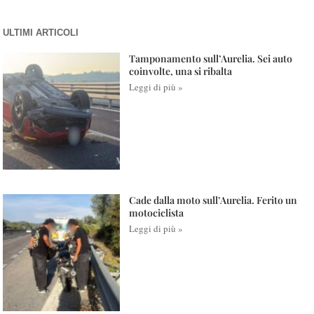
ULTIMI ARTICOLI
Tamponamento sull’Aurelia. Sei auto
coinvolte, una si ribalta
Leggi di più »
Cade dalla moto sull’Aurelia. Ferito un
motociclista
Leggi di più »