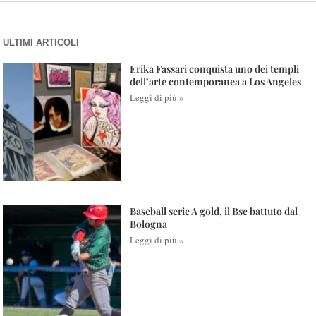
ULTIMI ARTICOLI
Erika Fassari conquista uno dei templi
dell’arte contemporanea a Los Angeles
Leggi di più »
Baseball serie A gold, il Bsc battuto dal
Bologna
Leggi di più »