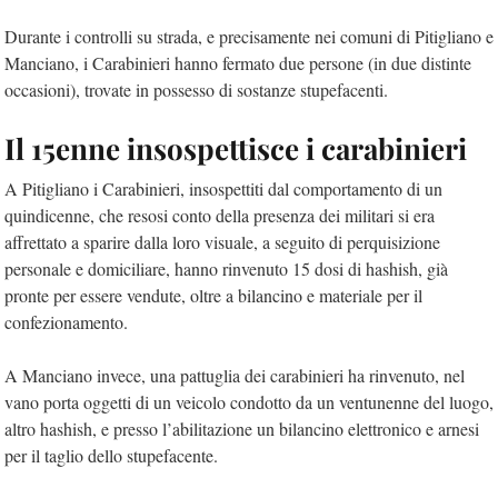
Durante i controlli su strada, e precisamente nei comuni di Pitigliano e
Manciano, i Carabinieri hanno fermato due persone (in due distinte
occasioni), trovate in possesso di sostanze stupefacenti.
Il 15enne insospettisce i carabinieri
A Pitigliano i Carabinieri, insospettiti dal comportamento di un
quindicenne, che resosi conto della presenza dei militari si era
affrettato a sparire dalla loro visuale, a seguito di perquisizione
personale e domiciliare, hanno rinvenuto 15 dosi di hashish, già
pronte per essere vendute, oltre a bilancino e materiale per il
confezionamento.
A Manciano invece, una pattuglia dei carabinieri ha rinvenuto, nel
vano porta oggetti di un veicolo condotto da un ventunenne del luogo,
altro hashish, e presso l’abilitazione un bilancino elettronico e arnesi
per il taglio dello stupefacente.