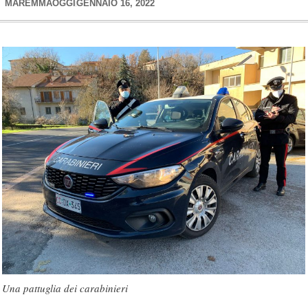
MAREMMAOGGI
GENNAIO 16, 2022
Una pattuglia dei carabinieri