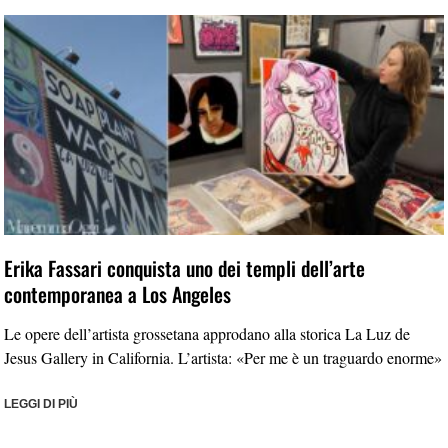
Erika Fassari conquista uno dei templi dell’arte
contemporanea a Los Angeles
Le opere dell’artista grossetana approdano alla storica La Luz de
Jesus Gallery in California. L’artista: «Per me è un traguardo enorme»
LEGGI DI PIÙ