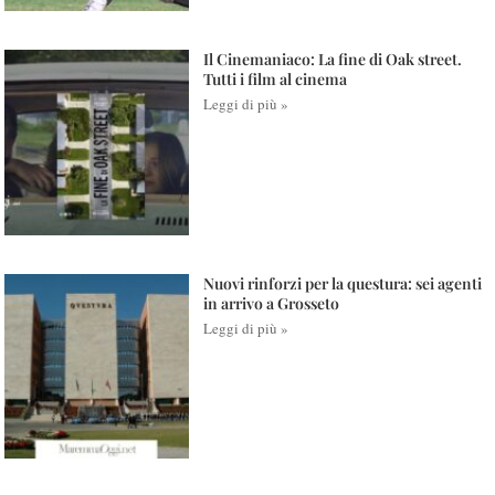
Il Cinemaniaco: La fine di Oak street.
Tutti i film al cinema
Leggi di più »
Nuovi rinforzi per la questura: sei agenti
in arrivo a Grosseto
Leggi di più »