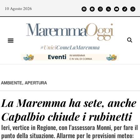
10 Agosto 2026
#
Unici
ComeLaMaremma
AMBIENTE
,
APERTURA
La Maremma ha sete, anche
Capalbio chiude i rubinetti
Ieri, vertice in Regione, con l’assessora Monni, per fare il
punto della situazione. Allarme per le previsioni meteo: