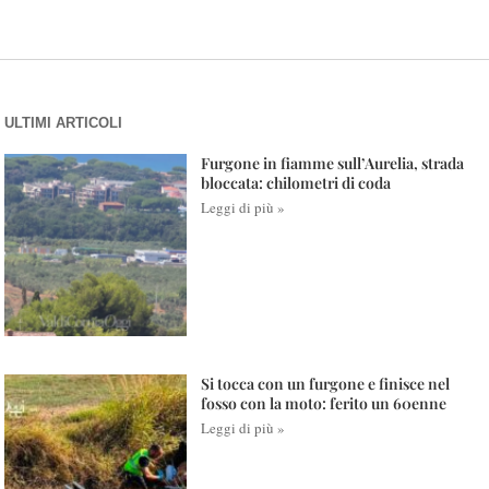
ULTIMI ARTICOLI
Furgone in fiamme sull’Aurelia, strada
bloccata: chilometri di coda
Leggi di più »
Si tocca con un furgone e finisce nel
fosso con la moto: ferito un 60enne
Leggi di più »