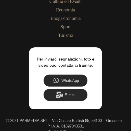
Cultura ed Eventi
Economia
Enogastronomia
Sport
Turismo
Per inviarci segnalazioni, foto e
video puoi contattarci tramite:
WhatsApp
E-mail
©
2021 PARMEDIA SRL – Via Cesare Battisti 85, 58100 – Grosseto –
P.I.V.A. 01697040531