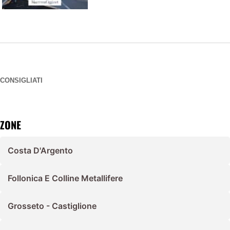
CONSIGLIATI
ZONE
Costa D'Argento
Follonica E Colline Metallifere
Grosseto - Castiglione