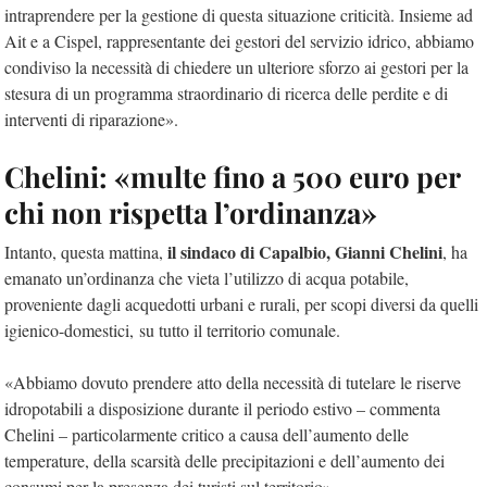
intraprendere per la gestione di questa situazione criticità. Insieme ad
Ait e a Cispel, rappresentante dei gestori del servizio idrico, abbiamo
condiviso la necessità di chiedere un ulteriore sforzo ai gestori per la
stesura di un programma straordinario di ricerca delle perdite e di
interventi di riparazione».
Chelini: «multe fino a 500 euro per
chi non rispetta l’ordinanza»
il sindaco di Capalbio, Gianni Chelini
Intanto, questa mattina,
, ha
emanato un’ordinanza che vieta l’utilizzo di acqua potabile,
proveniente dagli acquedotti urbani e rurali, per scopi diversi da quelli
igienico-domestici,
su tutto il territorio comunale
.
«Abbiamo dovuto prendere atto della necessità di tutelare le riserve
idropotabili a disposizione durante il periodo estivo – commenta
Chelini – particolarmente critico a causa dell’aumento delle
temperature, della scarsità delle precipitazioni e dell’aumento dei
consumi per la presenza dei turisti sul territorio».