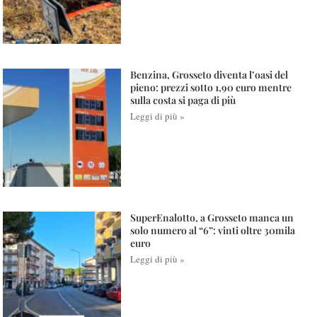
Benzina, Grosseto diventa l’oasi del
pieno: prezzi sotto 1,90 euro mentre
sulla costa si paga di più
Leggi di più »
SuperEnalotto, a Grosseto manca un
solo numero al “6”: vinti oltre 30mila
euro
Leggi di più »