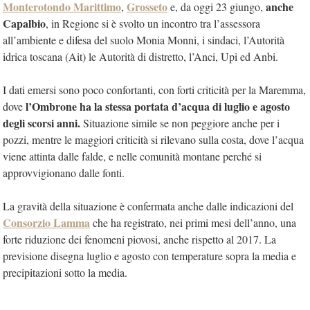
Monterotondo Marittimo
Grosseto
anche
,
e, da oggi 23 giungo,
Capalbio
, in Regione si è svolto un incontro tra l’assessora
all’ambiente e difesa del suolo Monia Monni, i sindaci, l’Autorità
idrica toscana (Ait) le Autorità di distretto, l’Anci, Upi ed Anbi.
I dati emersi sono poco confortanti, con forti criticità per la Maremma,
l’Ombrone ha la stessa portata d’acqua di luglio e agosto
dove
degli scorsi anni.
Situazione simile se non peggiore anche per i
pozzi, mentre le maggiori criticità si rilevano sulla costa, dove l’acqua
viene attinta dalle falde, e nelle comunità montane perché si
approvvigionano dalle fonti.
La gravità della situazione è confermata anche dalle indicazioni del
Consorzio Lamma
che ha registrato, nei primi mesi dell’anno, una
forte riduzione dei fenomeni piovosi, anche rispetto al 2017. La
previsione disegna luglio e agosto con temperature sopra la media e
precipitazioni sotto la media.