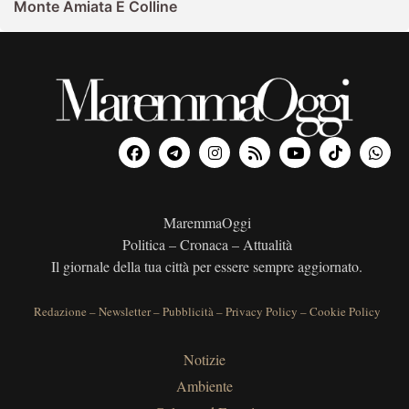
Monte Amiata E Colline
MaremmaOggi
Politica – Cronaca – Attualità
Il giornale della tua città per essere sempre aggiornato.
Redazione
–
Newsletter
–
Pubblicità
–
Privacy Policy
–
Cookie Policy
Notizie
Ambiente