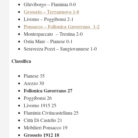
Ghiviborgo – Flaminia 0-0
Grosseto – Terranuova 1-0
Livorno – Poggibonsi 2-1
Ponsacco – Follonica Gavorrano 1-2
Montespaccato – Trestina 2-0
Ostia Mare – Pianese 0-1
Seravezza Pozzi – Sangiovannese 1-0
Classifica
Pianese 35
Arezzo 30
Follonica Gavorrano 27
Poggibonsi 26
Livorno 1915 25
Flaminia Civitacastellana 25
Città Di Castello 21
Mobilieri Ponsacco 19
Grosseto 1912 18