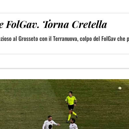
e FolGav. Torna Cretella
ezioso al Grosseto con il Terranuova, colpo del FolGav che 