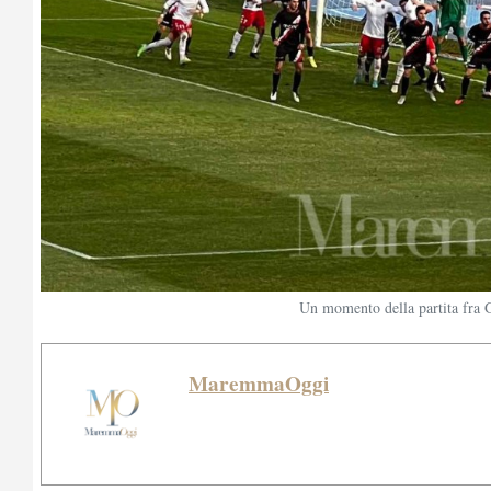
Un momento della partita fra
MaremmaOggi