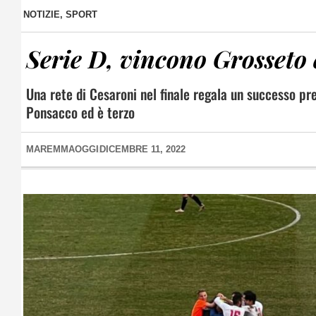
NOTIZIE
,
SPORT
Serie D, vincono Grosseto 
Una rete di Cesaroni nel finale regala un successo pr
Ponsacco ed è terzo
MAREMMAOGGI
DICEMBRE 11, 2022