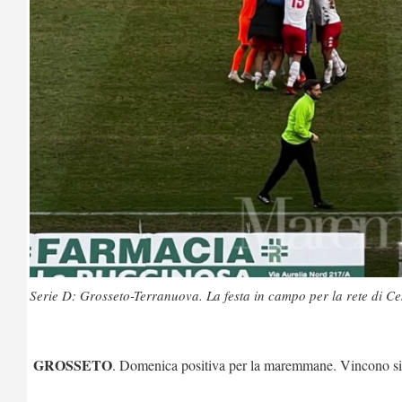
Serie D: Grosseto-Terranuova. La festa in campo per la rete d
GROSSETO
. Domenica positiva per la maremmane. Vincono s