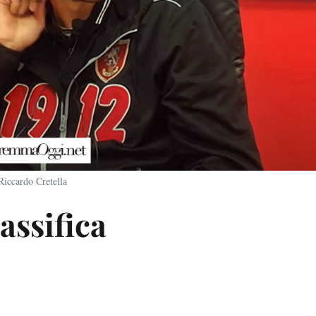
Riccardo Cretella
lassifica