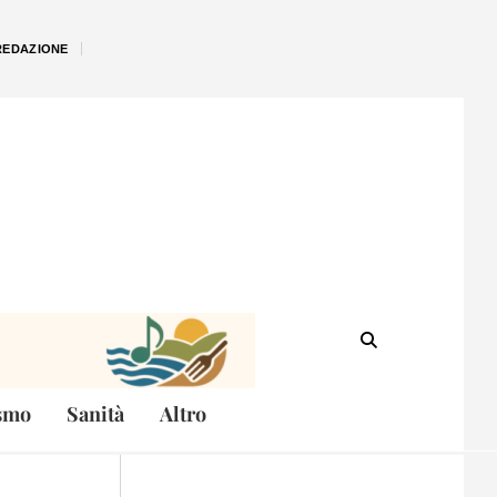
REDAZIONE
smo
Sanità
Altro