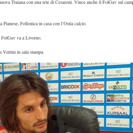
ranuova Traiana con una rete di Cesaroni. Vince anche il FolGav sul cam
 Pianese, Follonica in casa con l’Ostia calcio.
il FolGav va a Livorno.
ds Vetrini in sala stampa.