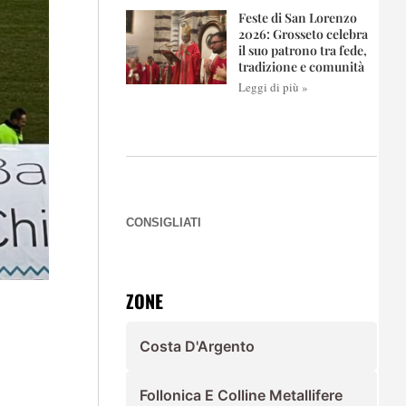
Feste di San Lorenzo
2026: Grosseto celebra
il suo patrono tra fede,
tradizione e comunità
Leggi di più »
CONSIGLIATI
ZONE
Costa D'Argento
Follonica E Colline Metallifere