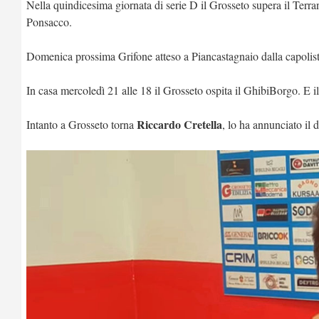
Nella quindicesima giornata di serie D il Grosseto supera il Ter
Ponsacco.
Domenica prossima Grifone atteso a Piancastagnaio dalla capolista
In casa mercoledì 21 alle 18 il Grosseto ospita il GhibiBorgo. E 
Riccardo Cretella
Intanto a Grosseto torna
, lo ha annunciato il 