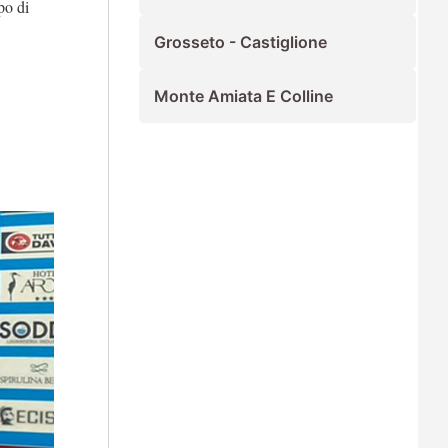
po di
Grosseto - Castiglione
Monte Amiata E Colline