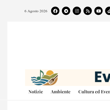
6 Agosto 2026
Notizie
Ambiente
Cultura ed Even