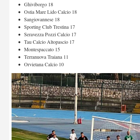
Ghiviborgo 18
Ostia Mare Lido Calcio 18
Sangiovannese 18
Sporting Club Trestina 17
Seravezza Pozzi Calcio 17
Tau Calcio Altopascio 17
Montespaccato 15
Terranuova Traiana 11
Orvietana Calcio 10