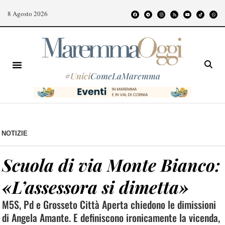
8 Agosto 2026
#
Unici
ComeLaMaremma
NOTIZIE
Scuola di via Monte Bianco:
«L’assessora si dimetta»
M5S, Pd e Grosseto Città Aperta chiedono le dimissioni
di Angela Amante. E definiscono ironicamente la vicenda,