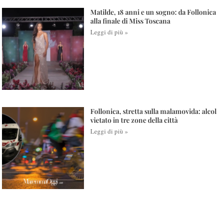
Matilde, 18 anni e un sogno: da Follonica
alla finale di Miss Toscana
Leggi di più »
Follonica, stretta sulla malamovida: alcol
vietato in tre zone della città
Leggi di più »