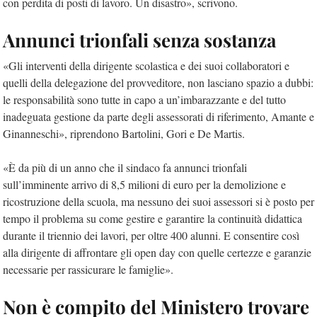
con perdita di posti di lavoro. Un disastro», scrivono.
Annunci trionfali senza sostanza
«Gli interventi della dirigente scolastica e dei suoi collaboratori e
quelli della delegazione del provveditore, non lasciano spazio a dubbi:
le responsabilità sono tutte in capo a un’imbarazzante e del tutto
inadeguata gestione da parte degli assessorati di riferimento, Amante e
Ginanneschi», riprendono Bartolini, Gori e De Martis.
«È da più di un anno che il sindaco fa annunci trionfali
sull’imminente arrivo di 8,5 milioni di euro per la demolizione e
ricostruzione della scuola, ma nessuno dei suoi assessori si è posto per
tempo il problema su come gestire e garantire la continuità didattica
durante il triennio dei lavori, per oltre 400 alunni. E consentire così
alla dirigente di affrontare gli open day con quelle certezze e garanzie
necessarie per rassicurare le famiglie».
Non è compito del Ministero trovare