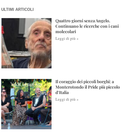
ULTIMI ARTICOLI
Quattro giorni senza Angelo.
Continuano le ricerche con i cani
molecolari
Leggi di più »
Il coraggio dei piccoli borghi: a
Monterotondo il Pride più piccolo
d’Italia
Leggi di più »