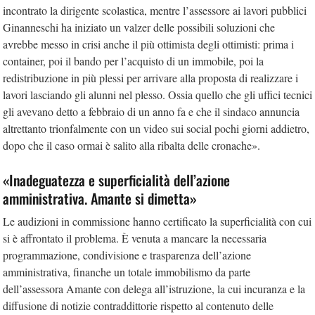
incontrato la dirigente scolastica, mentre l’assessore ai lavori pubblici
Ginanneschi ha iniziato un valzer delle possibili soluzioni che
avrebbe messo in crisi anche il più ottimista degli ottimisti: prima i
container, poi il bando per l’acquisto di un immobile, poi la
redistribuzione in più plessi per arrivare alla proposta di realizzare i
lavori lasciando gli alunni nel plesso. Ossia quello che gli uffici tecnici
gli avevano detto a febbraio di un anno fa e che il sindaco annuncia
altrettanto trionfalmente con un video sui social pochi giorni addietro,
dopo che il caso ormai è salito alla ribalta delle cronache».
«Inadeguatezza e superficialità dell’azione
amministrativa. Amante si dimetta»
Le audizioni in commissione hanno certificato la superficialità con cui
si è affrontato il problema. È venuta a mancare la necessaria
programmazione, condivisione e trasparenza dell’azione
amministrativa, finanche un totale immobilismo da parte
dell’assessora Amante con delega all’istruzione, la cui incuranza e la
diffusione di notizie contraddittorie rispetto al contenuto delle