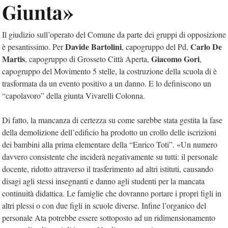
Giunta»
Il giudizio sull’operato del Comune da parte dei gruppi di opposizione
Davide Bartolini
Carlo De
è pesantissimo. Per
, capogruppo del Pd,
Martis
Giacomo Gori
, capogruppo di Grosseto Città Aperta,
,
capogruppo del Movimento 5 stelle, la costruzione della scuola di è
trasformata da un evento positivo a un danno. E lo definiscono un
“capolavoro” della giunta Vivarelli Colonna.
Di fatto, la mancanza di certezza su come sarebbe stata gestita la fase
della demolizione dell’edificio ha prodotto un crollo delle iscrizioni
dei bambini alla prima elementare della “Enrico Toti”. «Un numero
davvero consistente che inciderà negativamente su tutti: il personale
docente, ridotto attraverso il trasferimento ad altri istituti, causando
disagi agli stessi insegnanti e danno agli studenti per la mancata
continuità didattica. Le famiglie che dovranno portare i propri figli in
altri plessi o con due figli in scuole diverse. Infine l’organico del
personale Ata potrebbe essere sottoposto ad un ridimensionamento