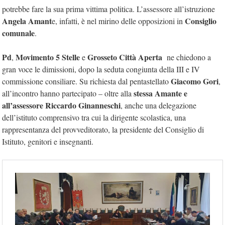
potrebbe fare la sua prima vittima politica. L’assessore all’istruzione
Angela Amant
Consiglio
e, infatti, è nel mirino delle opposizioni in
comunale
.
Pd
Movimento 5 Stelle
Grosseto Città Aperta
,
e
ne chiedono a
gran voce le dimissioni, dopo la seduta congiunta della III e IV
Giacomo Gori
commissione consiliare. Su richiesta dal pentastellato
,
stessa Amante e
all’incontro hanno partecipato – oltre alla
all’assessore Riccardo Ginanneschi
, anche una delegazione
dell’istituto comprensivo tra cui la dirigente scolastica, una
rappresentanza del provveditorato, la presidente del Consiglio di
Istituto, genitori e insegnanti.