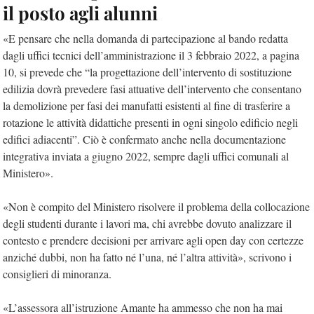
il posto agli alunni
«E pensare che nella domanda di partecipazione al bando redatta
dagli uffici tecnici dell’amministrazione il 3 febbraio 2022, a pagina
10, si prevede che “la progettazione dell’intervento di sostituzione
edilizia dovrà prevedere fasi attuative dell’intervento che consentano
la demolizione per fasi dei manufatti esistenti al fine di trasferire a
rotazione le attività didattiche presenti in ogni singolo edificio negli
edifici adiacenti”. Ciò è confermato anche nella documentazione
integrativa inviata a giugno 2022, sempre dagli uffici comunali al
Ministero».
«Non è compito del Ministero risolvere il problema della collocazione
degli studenti durante i lavori ma, chi avrebbe dovuto analizzare il
contesto e prendere decisioni per arrivare agli open day con certezze
anziché dubbi, non ha fatto né l’una, né l’altra attività», scrivono i
consiglieri di minoranza.
«L’assessora all’istruzione Amante ha ammesso che non ha mai