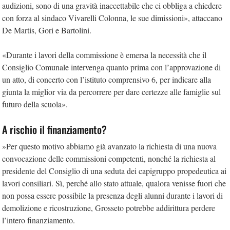
audizioni, sono di una gravità inaccettabile che ci obbliga a chiedere
con forza al sindaco Vivarelli Colonna, le sue dimissioni», attaccano
De Martis, Gori e Bartolini.
«Durante i lavori della commissione è emersa la necessità che il
Consiglio Comunale intervenga quanto prima con l’approvazione di
un atto, di concerto con l’istituto comprensivo 6, per indicare alla
giunta la miglior via da percorrere per dare certezze alle famiglie sul
futuro della scuola».
A rischio il finanziamento?
»Per questo motivo abbiamo già avanzato la richiesta di una nuova
convocazione delle commissioni competenti, nonché la richiesta al
presidente del Consiglio di una seduta dei capigruppo propedeutica ai
lavori consiliari. Sì, perché allo stato attuale, qualora venisse fuori che
non possa essere possibile la presenza degli alunni durante i lavori di
demolizione e ricostruzione, Grosseto potrebbe addirittura perdere
l’intero finanziamento.