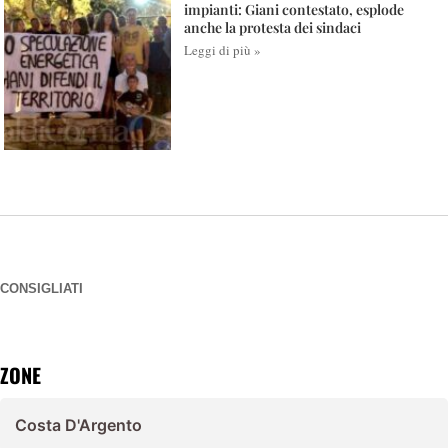
impianti: Giani contestato, esplode
anche la protesta dei sindaci
Leggi di più »
CONSIGLIATI
ZONE
Costa D'Argento