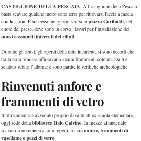
CASTIGLIONE DELLA PESCAIA
. A Castiglione della Pescaia
basta scavare qualche metro sotto terra per ritrovarsi faccia a faccia
piazza Garibaldi
con la storia. È successo nei giorni scorsi in
, nel
cuore del paese, dove sono in corso i lavori per l’installazione dei
nuovi cassonetti interrati dei rifiuti
.
Durante gli scavi, gli operai della ditta incaricata si sono accorti che
tra la terra rimossa affioravano alcuni frammenti colorati. Da lì è
scattato subito l’allarme e sono partite le verifiche archeologiche.
Rinvenuti anfore e
frammenti di vetro
Il ritrovamento è avvenuto proprio davanti all’ex scuola elementare,
biblioteca Italo Calvino
oggi sede della
. In mezzo al materiale
anfore, frammenti di
scavato sono emersi alcuni reperti, tra cui
vasellame e pezzi di vetro
.