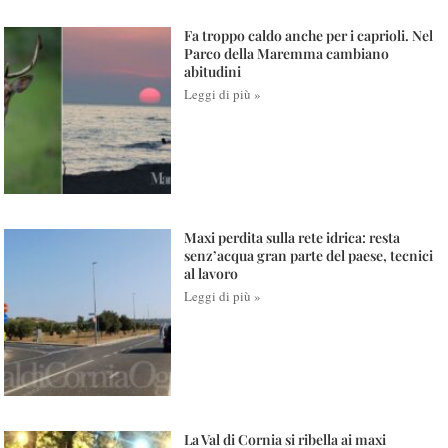
Fa troppo caldo anche per i caprioli. Nel
Parco della Maremma cambiano
abitudini
Leggi di più »
Maxi perdita sulla rete idrica: resta
senz’acqua gran parte del paese, tecnici
al lavoro
Leggi di più »
La Val di Cornia si ribella ai maxi