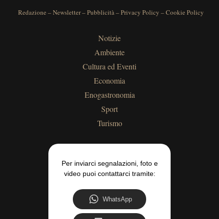
Redazione
–
Newsletter
–
Pubblicità
–
Privacy Policy
–
Cookie Policy
Notizie
Ambiente
Cultura ed Eventi
Economia
Enogastronomia
Sport
Turismo
Per inviarci segnalazioni, foto e
video puoi contattarci tramite:
WhatsApp