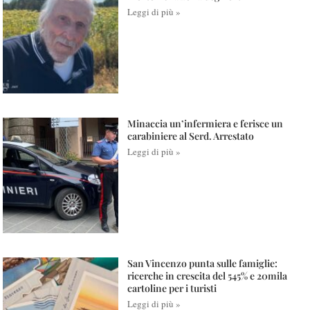
Leggi di più »
Minaccia un’infermiera e ferisce un
carabiniere al Serd. Arrestato
Leggi di più »
San Vincenzo punta sulle famiglie:
ricerche in crescita del 545% e 20mila
cartoline per i turisti
Leggi di più »