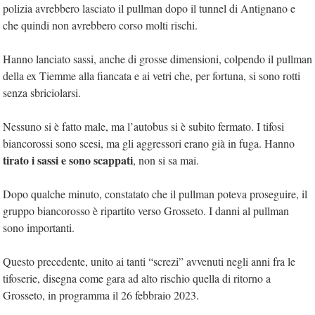
polizia avrebbero lasciato il pullman dopo il tunnel di Antignano e
che quindi non avrebbero corso molti rischi.
Hanno lanciato sassi, anche di grosse dimensioni, colpendo il pullman
della ex Tiemme alla fiancata e ai vetri che, per fortuna, si sono rotti
senza sbriciolarsi.
Nessuno si è fatto male, ma l’autobus si è subito fermato. I tifosi
biancorossi sono scesi, ma gli aggressori erano già in fuga. Hanno
tirato i sassi e sono scappati
, non si sa mai.
Dopo qualche minuto, constatato che il pullman poteva proseguire, il
gruppo biancorosso è ripartito verso Grosseto. I danni al pullman
sono importanti.
Questo precedente, unito ai tanti “screzi” avvenuti negli anni fra le
tifoserie, disegna come gara ad alto rischio quella di ritorno a
Grosseto, in programma il 26 febbraio 2023.