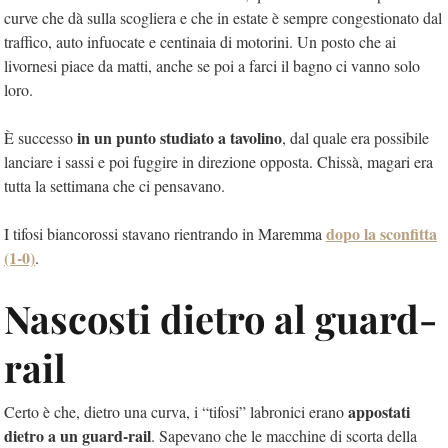
curve che dà sulla scogliera e che in estate è sempre congestionato dal
traffico, auto infuocate e centinaia di motorini. Un posto che ai
livornesi piace da matti, anche se poi a farci il bagno ci vanno solo
loro.
in un punto studiato a tavolino
È successo
, dal quale era possibile
lanciare i sassi e poi fuggire in direzione opposta. Chissà, magari era
tutta la settimana che ci pensavano.
dopo la sconfitta
I tifosi biancorossi stavano rientrando in Maremma
(1-0)
.
Nascosti dietro al guard-
rail
appostati
Certo è che, dietro una curva, i “tifosi” labronici erano
dietro a un guard-rail
. Sapevano che le macchine di scorta della