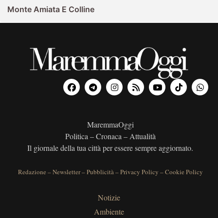
Monte Amiata E Colline
MaremmaOggi
Politica – Cronaca – Attualità
Il giornale della tua città per essere sempre aggiornato.
Redazione
–
Newsletter
–
Pubblicità
–
Privacy Policy
–
Cookie Policy
Notizie
Ambiente