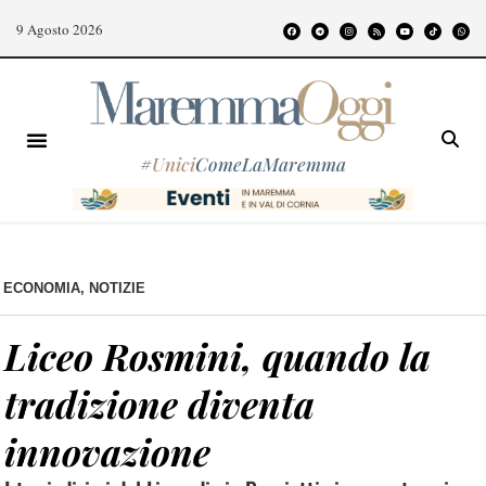
9 Agosto 2026
#
Unici
ComeLaMaremma
ECONOMIA
,
NOTIZIE
Liceo Rosmini, quando la
tradizione diventa
innovazione