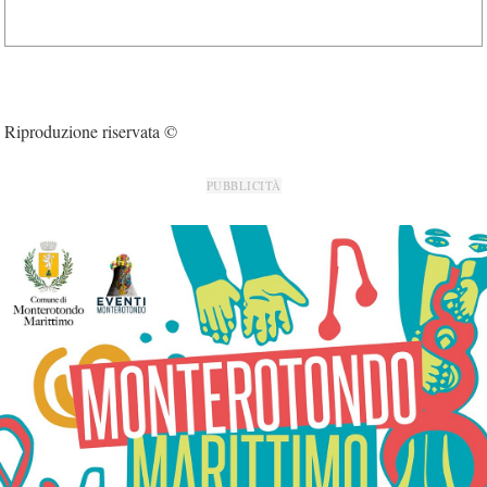
Riproduzione riservata ©
PUBBLICITÀ