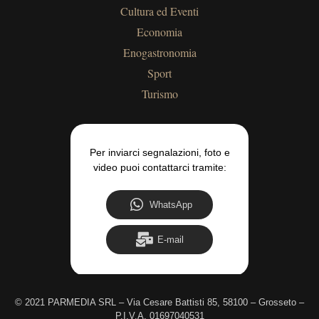
Cultura ed Eventi
Economia
Enogastronomia
Sport
Turismo
Per inviarci segnalazioni, foto e
video puoi contattarci tramite:
WhatsApp
E-mail
©
2021 PARMEDIA SRL – Via Cesare Battisti 85, 58100 – Grosseto –
P.I.V.A. 01697040531