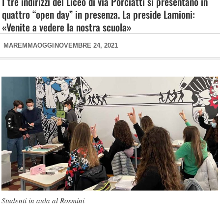
I tre indirizzi del Liceo di via Porciatti si presentano in
quattro “open day” in presenza. La preside Lamioni:
«Venite a vedere la nostra scuola»
MAREMMAOGGI
NOVEMBRE 24, 2021
Studenti in aula al Rosmini