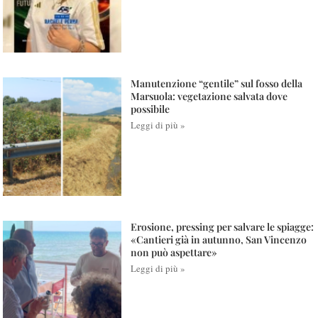
Manutenzione “gentile” sul fosso della
Marsuola: vegetazione salvata dove
possibile
Leggi di più »
Erosione, pressing per salvare le spiagge:
«Cantieri già in autunno, San Vincenzo
non può aspettare»
Leggi di più »