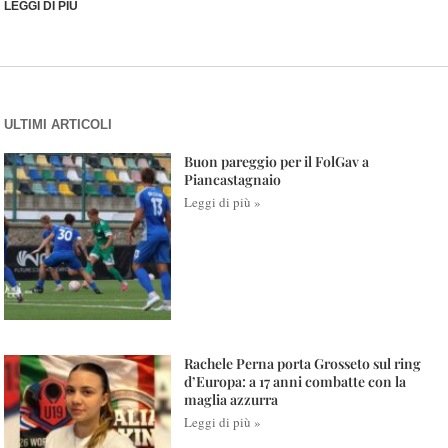
LEGGI DI PIÙ
ULTIMI ARTICOLI
Buon pareggio per il FolGav a
Piancastagnaio
Leggi di più »
Rachele Perna porta Grosseto sul ring
d’Europa: a 17 anni combatte con la
maglia azzurra
Leggi di più »