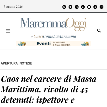
7 Agosto 2026
#
Unici
ComeLaMaremma
APERTURA
,
NOTIZIE
Caos nel carcere di Massa
Marittima, rivolta di 45
detenuti: ispettore e