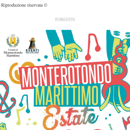
Riproduzione riservata ©
PUBBLICITÀ