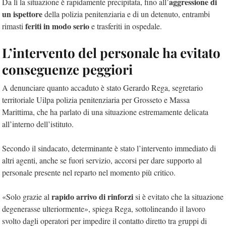
aggressione di
Da lì la situazione è rapidamente precipitata, fino all’
un ispettore
della polizia penitenziaria e di un detenuto, entrambi
feriti in modo serio
rimasti
e trasferiti in ospedale.
L’intervento del personale ha evitato
conseguenze peggiori
A denunciare quanto accaduto è stato Gerardo Rega, segretario
territoriale Uilpa polizia penitenziaria per Grosseto e Massa
Marittima, che ha parlato di una situazione estremamente delicata
all’interno dell’istituto.
Secondo il sindacato, determinante è stato l’intervento immediato di
altri agenti, anche se fuori servizio, accorsi per dare supporto al
personale presente nel reparto nel momento più critico.
rapido arrivo di rinforzi
«Solo grazie al
si è evitato che la situazione
degenerasse ulteriormente», spiega Rega, sottolineando il lavoro
svolto dagli operatori per impedire il contatto diretto tra gruppi di