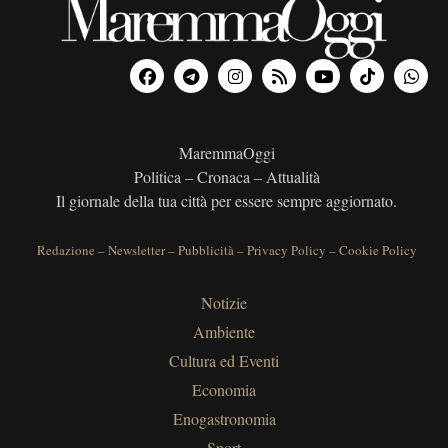
MaremmaOggi
Politica – Cronaca – Attualità
Il giornale della tua città per essere sempre aggiornato.
Redazione
–
Newsletter
–
Pubblicità
–
Privacy Policy
–
Cookie Policy
Notizie
Ambiente
Cultura ed Eventi
Economia
Enogastronomia
Sport