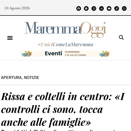
10 Agosto 2026
#
Unici
ComeLaMaremma
APERTURA
,
NOTIZIE
Rissa e coltelli in centro: «I
controlli ci sono, tocca
anche alle famiglie»