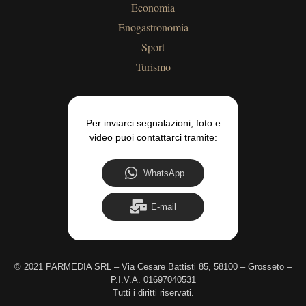
Economia
Enogastronomia
Sport
Turismo
Per inviarci segnalazioni, foto e
video puoi contattarci tramite:
WhatsApp
E-mail
©
2021 PARMEDIA SRL – Via Cesare Battisti 85, 58100 – Grosseto –
P.I.V.A. 01697040531
Tutti i diritti riservati.