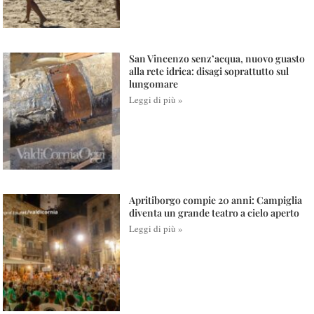
San Vincenzo senz’acqua, nuovo guasto
alla rete idrica: disagi soprattutto sul
lungomare
Leggi di più »
Apritiborgo compie 20 anni: Campiglia
diventa un grande teatro a cielo aperto
Leggi di più »