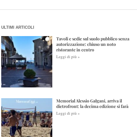
ULTIMI ARTICOLI
Tavoli e sedie sul suolo pubblico senza
autorizzazione: chiuso un noto
ristorante in centro
Leggi di più »
Memorial Alessio Galgani, arriva il
dietrofront: la decima edizione si farà
Leggi di più »