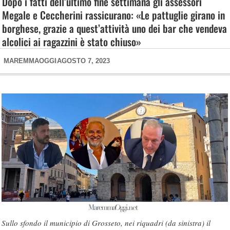
Dopo i fatti dell’ultimo fine settimana gli assessori
Megale e Ceccherini rassicurano: «Le pattuglie girano in
borghese, grazie a quest’attività uno dei bar che vendeva
alcolici ai ragazzini è stato chiuso»
MAREMMAOGGI
AGOSTO 7, 2023
Sullo sfondo il municipio di Grosseto, nei riquadri (da sinistra) il