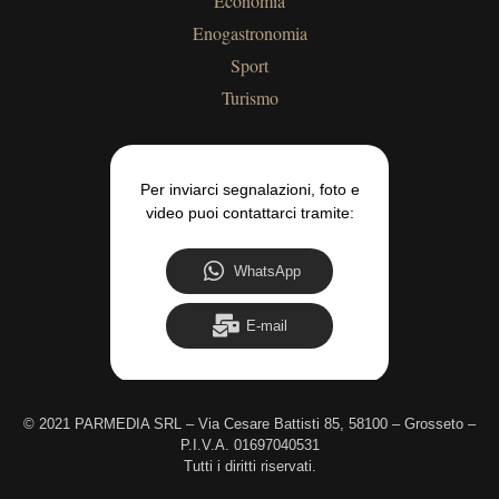
Economia
Enogastronomia
Sport
Turismo
Per inviarci segnalazioni, foto e
video puoi contattarci tramite:
WhatsApp
E-mail
©
2021 PARMEDIA SRL – Via Cesare Battisti 85, 58100 – Grosseto –
P.I.V.A. 01697040531
Tutti i diritti riservati.