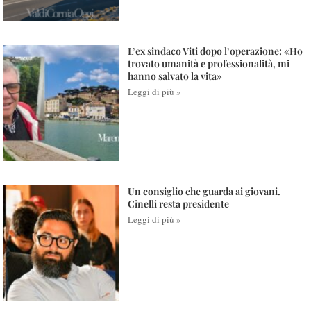
L’ex sindaco Viti dopo l’operazione: «Ho
trovato umanità e professionalità, mi
hanno salvato la vita»
Leggi di più »
Un consiglio che guarda ai giovani.
Cinelli resta presidente
Leggi di più »