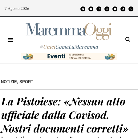
7 Agosto 2026
#
Unici
ComeLaMaremma
NOTIZIE
,
SPORT
La Pistoiese: «Nessun atto
ufficiale dalla Covisod.
Nostri documenti corretti»