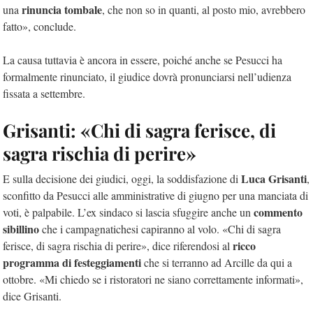
rinuncia tombale
una
, che non so in quanti, al posto mio, avrebbero
fatto», conclude.
La causa tuttavia è ancora in essere, poiché anche se Pesucci ha
formalmente rinunciato, il giudice dovrà pronunciarsi nell’udienza
fissata a settembre.
Grisanti: «Chi di sagra ferisce, di
sagra rischia di perire»
Luca Grisanti
E sulla decisione dei giudici, oggi, la soddisfazione di
,
sconfitto da Pesucci alle amministrative di giugno per una manciata di
commento
voti, è palpabile. L’ex sindaco si lascia sfuggire anche un
sibillino
che i campagnatichesi capiranno al volo. «Chi di sagra
ricco
ferisce, di sagra rischia di perire», dice riferendosi al
programma di festeggiamenti
che si terranno ad Arcille da qui a
ottobre. «Mi chiedo se i ristoratori ne siano correttamente informati»,
dice Grisanti.