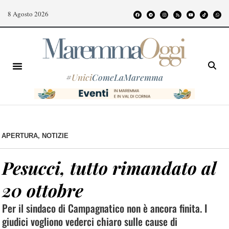
8 Agosto 2026
#
Unici
ComeLaMaremma
APERTURA
,
NOTIZIE
Pesucci, tutto rimandato al
20 ottobre
Per il sindaco di Campagnatico non è ancora finita. I
giudici vogliono vederci chiaro sulle cause di