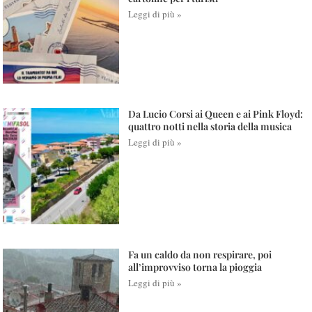
Leggi di più »
Da Lucio Corsi ai Queen e ai Pink Floyd:
quattro notti nella storia della musica
Leggi di più »
Fa un caldo da non respirare, poi
all’improvviso torna la pioggia
Leggi di più »