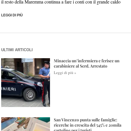
il resto della Maremma continua a fare i conti con il grande caldo
LEGGI DI PIÙ
ULTIMI ARTICOLI
Minaccia un’infermiera e ferisce un
carabiniere al Serd. Arrestato
Leggi di più »
San Vincenzo punta sulle famiglie:
ricerche in crescita del 545% e 20mila
cartoline per i turisti