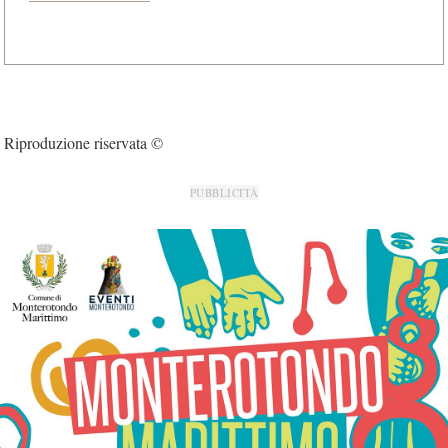
Riproduzione riservata ©
PUBBLICITÀ