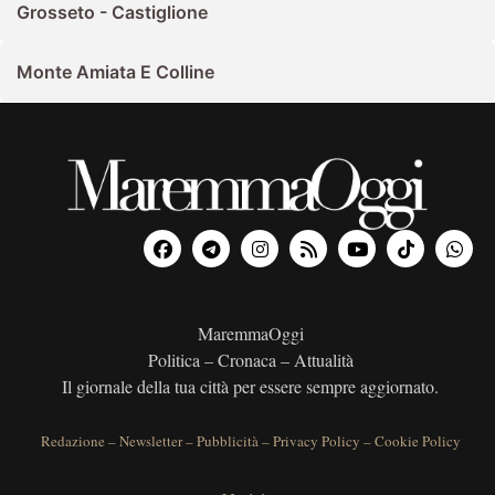
Grosseto - Castiglione
Monte Amiata E Colline
MaremmaOggi
Politica – Cronaca – Attualità
Il giornale della tua città per essere sempre aggiornato.
Redazione
–
Newsletter
–
Pubblicità
–
Privacy Policy
–
Cookie Policy