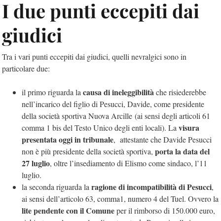
I due punti eccepiti dai
giudici
Tra i vari punti eccepiti dai giudici, quelli nevralgici sono in
particolare due:
causa di ineleggibilità
il primo riguarda la
che risiederebbe
nell’incarico del figlio di Pesucci, Davide, come presidente
della società sportiva Nuova Arcille
(ai sensi degli articoli
61
visura
comma 1 bis del Testo Unico degli enti locali). La
presentata oggi in tribunale
, attestante che Davide Pesucci
porta la data del
non è più presidente della società sportiva,
27 luglio
, oltre l’insediamento di Elismo come sindaco, l’11
luglio.
ragione di incompatibilità di Pesucci
la seconda riguarda la
,
ai sensi dell’articolo 63, comma1, numero 4 del Tuel. Ovvero la
lite pendente con il Comune
per il rimborso di 150.000 euro,