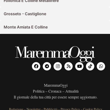
Follonica E Colline Metallifere
Grosseto - Castiglione
Monte Amiata E Colline
MaremmaOggi
Politica – Cronaca – Attualità
Il giornale della tua città per essere sempre aggiornato.
Redazione
–
Newsletter
–
Pubblicità
–
Privacy Policy
–
Cookie Policy