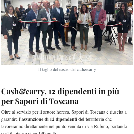
Il taglio del nastro del cash&carry
Cash&carry, 12 dipendenti in più
per Sapori di Toscana
Oltre al servizio per il settore horeca, Sapori di Toscana è riuscita a
assunzione di 12 dipendenti del territorio
garantire l’
che
lavoreranno direttamente nel punto vendita di via Rubino, portando
così il totale a circa 130 unità.