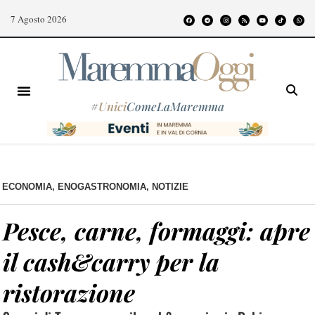
7 Agosto 2026
#
Unici
ComeLaMaremma
ECONOMIA
,
ENOGASTRONOMIA
,
NOTIZIE
Pesce, carne, formaggi: apre
il cash&carry per la
ristorazione