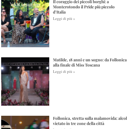
Il coraggio dei piccoli borghi: a
Monterotondo il Pride più piccolo
d’Italia
Leggi di più »
Matilde, 18 anni e un sogno: da Follonica
alla finale di Miss Toscana
Leggi di più »
Follonica, stretta sulla malamovida: alcol
vietato in tre zone della città