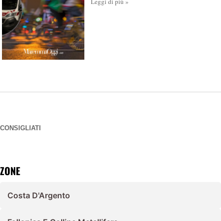
Leggi di più »
CONSIGLIATI
ZONE
Costa D'Argento