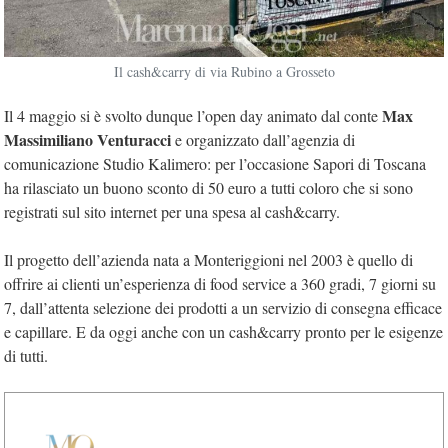
Il cash&carry di via Rubino a Grosseto
Max
Il 4 maggio si è svolto dunque l’open day animato dal conte
Massimiliano Venturacci
e organizzato dall’agenzia di
comunicazione Studio Kalimero: per l’occasione Sapori di Toscana
ha rilasciato un buono sconto di 50 euro a tutti coloro che si sono
registrati sul sito internet per una spesa al cash&carry.
Il progetto dell’azienda nata a Monteriggioni nel 2003 è quello di
offrire ai clienti un’esperienza di food service a 360 gradi, 7 giorni su
7, dall’attenta selezione dei prodotti a un servizio di consegna efficace
e capillare. E da oggi anche con un cash&carry pronto per le esigenze
di tutti.