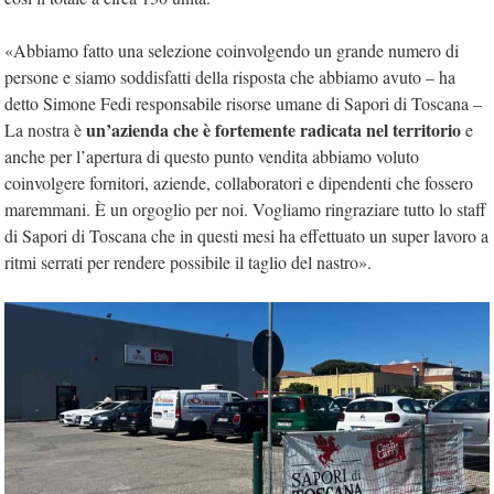
«Abbiamo fatto una selezione coinvolgendo un grande numero di
persone e siamo soddisfatti della risposta che abbiamo avuto – ha
detto Simone Fedi responsabile risorse umane di Sapori di Toscana –
un’azienda che è fortemente radicata nel territorio
La nostra è
e
anche per l’apertura di questo punto vendita abbiamo voluto
coinvolgere fornitori, aziende, collaboratori e dipendenti che fossero
maremmani. È un orgoglio per noi. Vogliamo ringraziare tutto lo staff
di Sapori di Toscana che in questi mesi ha effettuato un super lavoro a
ritmi serrati per rendere possibile il taglio del nastro».