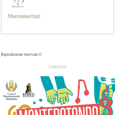
MaremmaOggi
Riproduzione riservata ©
PUBBLICITÀ