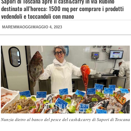
Sapori di Toscana apre il cash&carry in via Rubino
destinato all’horeca: 1500 mq per comprare i prodotti
vedendoli e toccandoli con mano
MAREMMAOGGI
MAGGIO 4, 2023
Nunzia dietro al banco del pesce del cash&carry di Sapori di Toscana