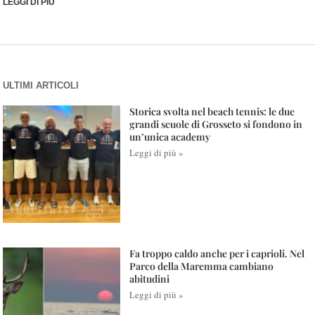
LEGGI DI PIÙ
ULTIMI ARTICOLI
Storica svolta nel beach tennis: le due
grandi scuole di Grosseto si fondono in
un’unica academy
Leggi di più »
Fa troppo caldo anche per i caprioli. Nel
Parco della Maremma cambiano
abitudini
Leggi di più »