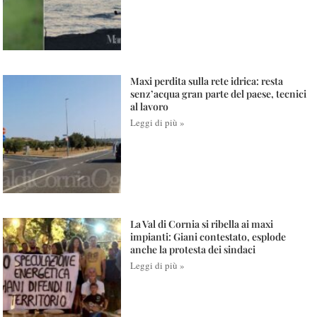
Maxi perdita sulla rete idrica: resta
senz’acqua gran parte del paese, tecnici
al lavoro
Leggi di più »
La Val di Cornia si ribella ai maxi
impianti: Giani contestato, esplode
anche la protesta dei sindaci
Leggi di più »