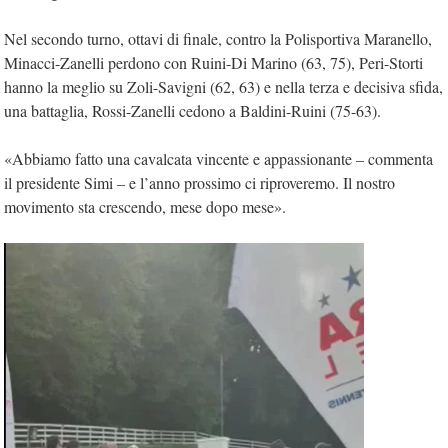
Nel secondo turno, ottavi di finale, contro la Polisportiva Maranello,
Minacci-Zanelli perdono con Ruini-Di Marino (63, 75), Peri-Storti
hanno la meglio su Zoli-Savigni (62, 63) e nella terza e decisiva sfida,
una battaglia, Rossi-Zanelli cedono a Baldini-Ruini (75-63).
«Abbiamo fatto una cavalcata vincente e appassionante – commenta
il presidente Simi – e l’anno prossimo ci riproveremo. Il nostro
movimento sta crescendo, mese dopo mese».
Video
Player