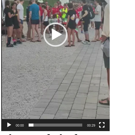
00:00
00:29