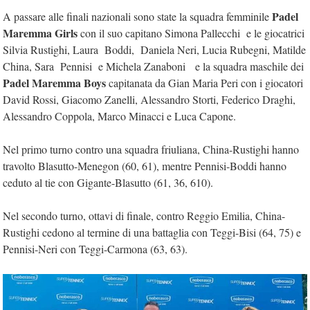
Padel
A passare alle finali nazionali sono state la squadra femminile
Maremma Girls
con il suo capitano Simona Pallecchi e le giocatrici
Silvia Rustighi, Laura Boddi, Daniela Neri, Lucia Rubegni, Matilde
China, Sara Pennisi e Michela Zanaboni e la squadra maschile dei
Padel Maremma Boys
capitanata da Gian Maria Peri con i giocatori
David Rossi, Giacomo Zanelli, Alessandro Storti, Federico Draghi,
Alessandro Coppola, Marco Minacci e Luca Capone.
Nel primo turno contro una squadra friuliana, China-Rustighi hanno
travolto Blasutto-Menegon (60, 61), mentre Pennisi-Boddi hanno
ceduto al tie con Gigante-Blasutto (61, 36, 610).
Nel secondo turno, ottavi di finale, contro Reggio Emilia, China-
Rustighi cedono al termine di una battaglia con Teggi-Bisi (64, 75) e
Pennisi-Neri con Teggi-Carmona (63, 63).