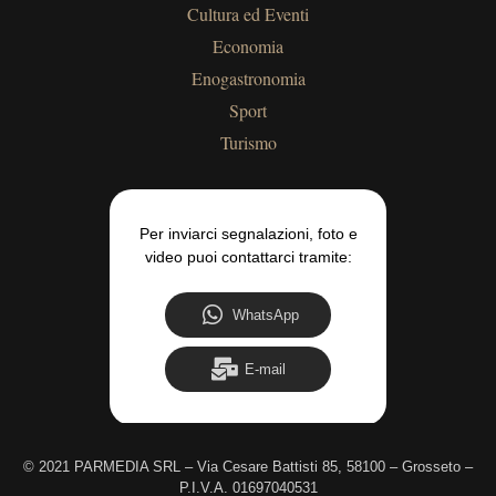
Cultura ed Eventi
Economia
Enogastronomia
Sport
Turismo
Per inviarci segnalazioni, foto e
video puoi contattarci tramite:
WhatsApp
E-mail
©
2021 PARMEDIA SRL – Via Cesare Battisti 85, 58100 – Grosseto –
P.I.V.A. 01697040531