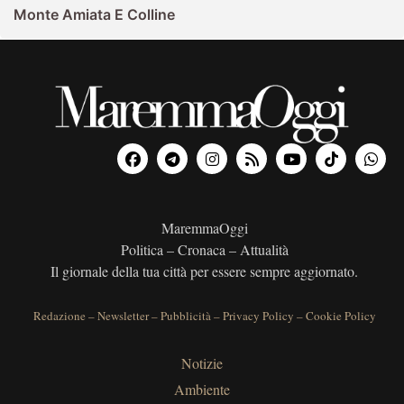
Monte Amiata E Colline
MaremmaOggi
Politica – Cronaca – Attualità
Il giornale della tua città per essere sempre aggiornato.
Redazione
–
Newsletter
–
Pubblicità
–
Privacy Policy
–
Cookie Policy
Notizie
Ambiente