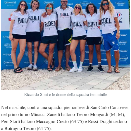
Riccardo Simi e le donne della squadra femminile
Nel maschile, contro una squadra piemontese di San Carlo Canavese,
nel primo turno Minacci-Zanelli battono Tesoro-Mongardi (64, 64),
Peri-Storti battono Maccagno-Cresto (63-75) e Rossi-Draghi cedono
a Botrugno-Tesoro (64-75).