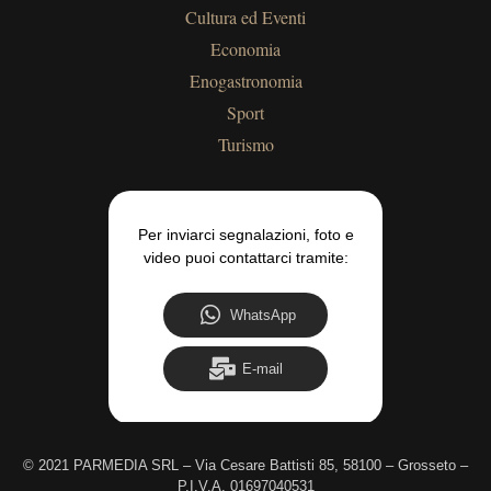
Cultura ed Eventi
Economia
Enogastronomia
Sport
Turismo
Per inviarci segnalazioni, foto e
video puoi contattarci tramite:
WhatsApp
E-mail
©
2021 PARMEDIA SRL – Via Cesare Battisti 85, 58100 – Grosseto –
P.I.V.A. 01697040531