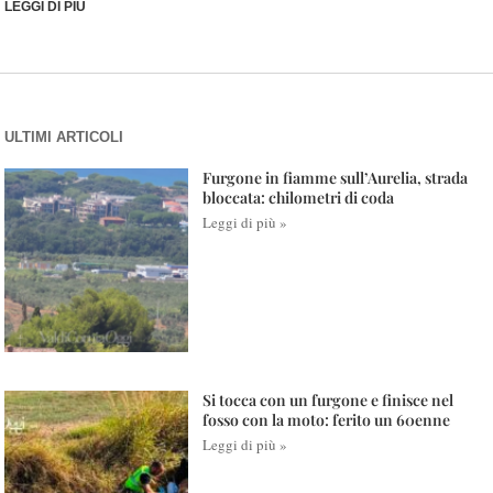
LEGGI DI PIÙ
ULTIMI ARTICOLI
Furgone in fiamme sull’Aurelia, strada
bloccata: chilometri di coda
Leggi di più »
Si tocca con un furgone e finisce nel
fosso con la moto: ferito un 60enne
Leggi di più »