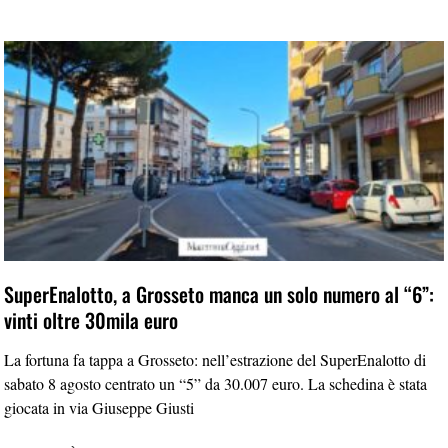
SuperEnalotto, a Grosseto manca un solo numero al “6”:
vinti oltre 30mila euro
La fortuna fa tappa a Grosseto: nell’estrazione del SuperEnalotto di
sabato 8 agosto centrato un “5” da 30.007 euro. La schedina è stata
giocata in via Giuseppe Giusti