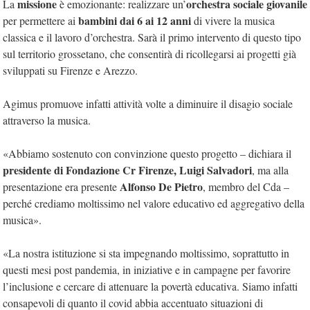
missione
orchestra sociale giovanile
La
è emozionante: realizzare un’
bambini dai 6 ai 12 anni
per permettere ai
di vivere la musica
classica e il lavoro d’orchestra. Sarà il primo intervento di questo tipo
sul territorio grossetano, che consentirà di ricollegarsi ai progetti già
sviluppati su Firenze e Arezzo.
Agimus promuove infatti attività volte a diminuire il disagio sociale
attraverso la musica.
«Abbiamo sostenuto con convinzione questo progetto – dichiara il
presidente di Fondazione Cr Firenze, Luigi Salvadori
, ma alla
Alfonso De Pietro
presentazione era presente
, membro del Cda –
perché crediamo moltissimo nel valore educativo ed aggregativo della
musica».
«La nostra istituzione si sta impegnando moltissimo, soprattutto in
questi mesi post pandemia, in iniziative e in campagne per favorire
l’inclusione e cercare di attenuare la povertà educativa. Siamo infatti
consapevoli di quanto il covid abbia accentuato situazioni di