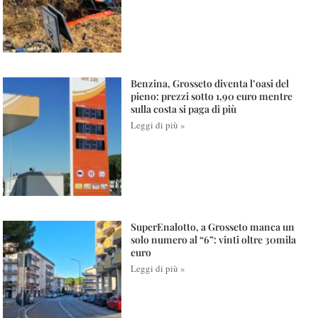
Benzina, Grosseto diventa l’oasi del
pieno: prezzi sotto 1,90 euro mentre
sulla costa si paga di più
Leggi di più »
SuperEnalotto, a Grosseto manca un
solo numero al “6”: vinti oltre 30mila
euro
Leggi di più »