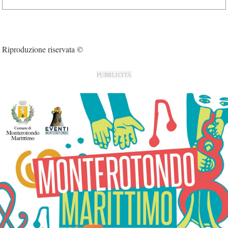
Riproduzione riservata ©
PUBBLICITÀ