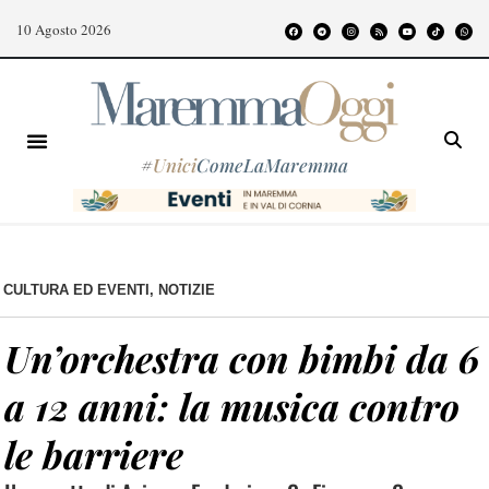
10 Agosto 2026
#
Unici
ComeLaMaremma
CULTURA ED EVENTI
,
NOTIZIE
Un’orchestra con bimbi da 6
a 12 anni: la musica contro
le barriere