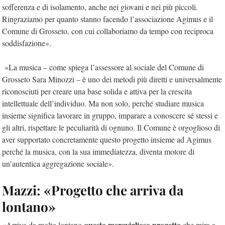
sofferenza e di isolamento, anche nei giovani e nei più piccoli.
Ringraziamo per quanto stanno facendo l’associazione Agimus e il
Comune di Grosseto, con cui collaboriamo da tempo con reciproca
soddisfazione».
«La musica – come spiega l’assessore al sociale del Comune di
Grosseto Sara Minozzi – è uno dei metodi più diretti e universalmente
riconosciuti per creare una base solida e attiva per la crescita
intellettuale dell’individuo. Ma non solo, perché studiare musica
insieme significa lavorare in gruppo, imparare a conoscere sé stessi e
gli altri, rispettare le peculiarità di ognuno. Il Comune è orgoglioso di
aver supportato concretamente questo progetto insieme ad Agimus
perché la musica, con la sua immediatezza, diventa motore di
un’autentica aggregazione sociale».
Mazzi: «Progetto che arriva da
lontano»
questo meraviglioso progetto
«Arriva da molto lontano
che mira a