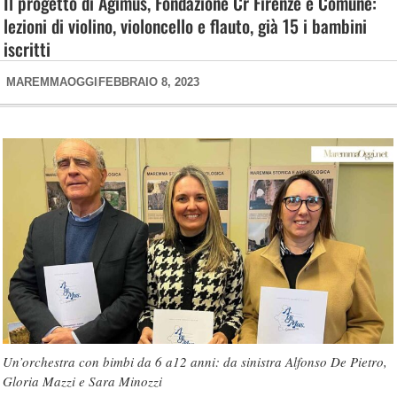
Il progetto di Agimus, Fondazione Cr Firenze e Comune:
lezioni di violino, violoncello e flauto, già 15 i bambini
iscritti
MAREMMAOGGI
FEBBRAIO 8, 2023
Un’orchestra con bimbi da 6 a12 anni: da sinistra Alfonso De Pietro,
Gloria Mazzi e Sara Minozzi