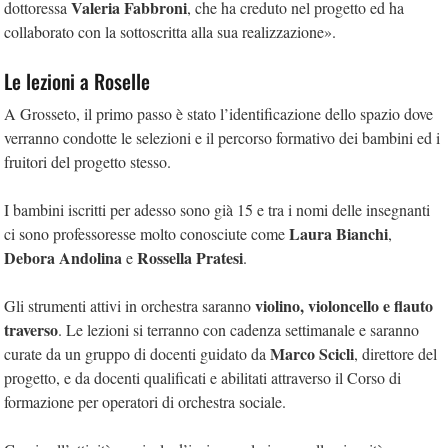
Valeria Fabbroni
dottoressa
, che ha creduto nel progetto ed ha
collaborato con la sottoscritta alla sua realizzazione».
Le lezioni a Roselle
A Grosseto, il primo passo è stato l’identificazione dello spazio dove
verranno condotte le selezioni e il percorso formativo dei bambini ed i
fruitori del progetto stesso.
I bambini iscritti per adesso sono già 15 e tra i nomi delle insegnanti
Laura Bianchi
ci sono professoresse molto conosciute come
,
Debora Andolina
Rossella Pratesi
e
.
violino, violoncello e flauto
Gli strumenti attivi in orchestra saranno
traverso
. Le lezioni si terranno con cadenza settimanale e saranno
Marco Scicli
curate da un gruppo di docenti guidato da
, direttore del
progetto, e da docenti qualificati e abilitati attraverso il Corso di
formazione per operatori di orchestra sociale.