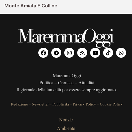
Monte Amiata E Colline
MaremmaOggi
Politica – Cronaca – Attualità
Il giornale della tua città per essere sempre aggiornato.
Redazione
–
Newsletter
–
Pubblicità
–
Privacy Policy
–
Cookie Policy
Notizie
Ambiente