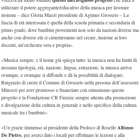
utilizzare il potere aggregante/educativo della musica per lavorare
insieme – dice Gloria Mazzi presidente di Agimus Grosseto – La
fascia di età interessata è quella della scuola primaria e secondaria di
primo grado, dove bambini provenienti non solo da nazioni diverse ma
anche con diverse età si cimenteranno nel creare, insieme ai loro
docenti, un’orchestra vera e propria».
«Musica sempre, e il nome già spiega tutto: la musica non ha limiti di
nessuna tipologia, età, nazione, lingua, estrazione, la musica arriva
ovunque, e ovunque si diffonde e dà la possibilità di dialogare.
Ringrazio di cuore il Comune di Grosseto nella persona dell’assessore
Minozzi per aver promosso e finanziato con entusiasmo questo
progetto e la Fondazione CR Firenze sempre attenta alla promozione
e divulgazione della cultura in generale e nello specifico della cultura
musicale tra i bambini».
Alfonso
«Un grazie immenso al presidente della Proloco di Roselle
De Pietro
, per averci dato i locali per effettuare le lezioni e alla