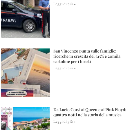
Leggi di più »
San Vincenzo punta sulle famiglie:
ricerche in crescita del 545% e 20mila
cartoline per i turisti
Leggi di più »
Da Lucio Corsi ai Queen e ai Pink Floyd:
quattro notti nella storia della musica
Leggi di più »