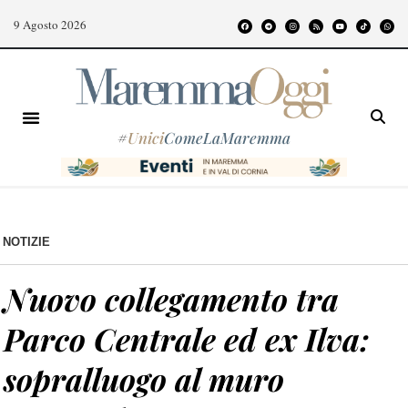
9 Agosto 2026
#
Unici
ComeLaMaremma
NOTIZIE
Nuovo collegamento tra
Parco Centrale ed ex Ilva:
sopralluogo al muro