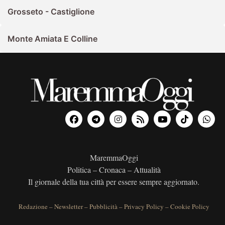
Grosseto - Castiglione
Monte Amiata E Colline
MaremmaOggi
Politica – Cronaca – Attualità
Il giornale della tua città per essere sempre aggiornato.
Redazione
–
Newsletter
–
Pubblicità
–
Privacy Policy
–
Cookie Policy