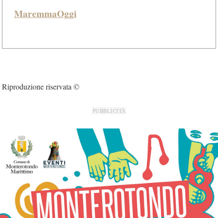
MaremmaOggi
Riproduzione riservata ©
PUBBLICITÀ