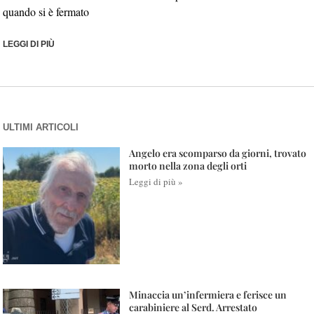
quando si è fermato
LEGGI DI PIÙ
ULTIMI ARTICOLI
Angelo era scomparso da giorni, trovato
morto nella zona degli orti
Leggi di più »
Minaccia un’infermiera e ferisce un
carabiniere al Serd. Arrestato