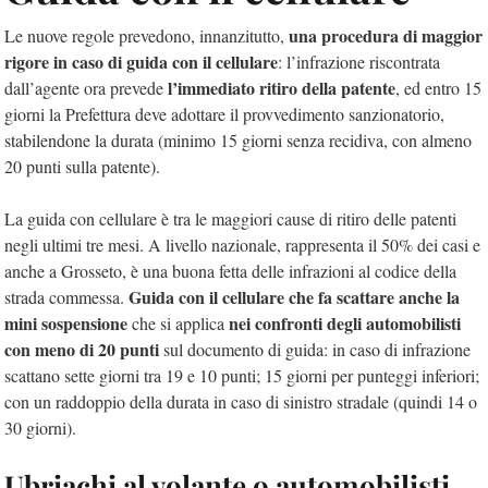
una procedura di maggior
Le nuove regole prevedono, innanzitutto,
rigore in caso di guida con il cellulare
: l’infrazione riscontrata
l’immediato ritiro della patente
dall’agente ora prevede
, ed entro 15
giorni la Prefettura deve adottare il provvedimento sanzionatorio,
stabilendone la durata (minimo 15 giorni senza recidiva, con almeno
20 punti sulla patente).
La guida con cellulare è tra le maggiori cause di ritiro delle patenti
negli ultimi tre mesi. A livello nazionale, rappresenta il 50% dei casi e
anche a Grosseto, è una buona fetta delle infrazioni al codice della
Guida con il cellulare che fa scattare anche la
strada commessa.
mini sospensione
nei confronti degli automobilisti
che si applica
con meno di 20 punti
sul documento di guida: in caso di infrazione
scattano sette giorni tra 19 e 10 punti; 15 giorni per punteggi inferiori;
con un raddoppio della durata in caso di sinistro stradale (quindi 14 o
30 giorni).
Ubriachi al volante o automobilisti