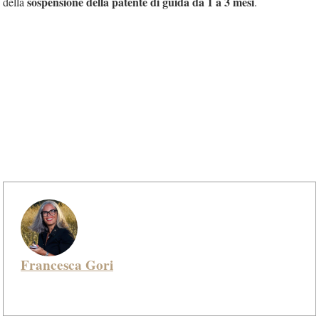
sospensione della patente di guida da 1 a 3 mesi
della
.
Francesca Gori