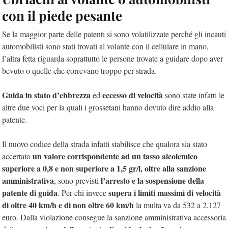
con il piede pesante
Se la maggior parte delle patenti si sono volatilizzate perché gli incauti
automobilisti sono stati trovati al volante con il cellulare in mano,
l’altra fetta riguarda soprattutto le persone trovate a guidare dopo aver
bevuto o quelle che correvano troppo per strada.
Guida in stato d’ebbrezza
eccesso di velocità
ed
sono state infatti le
altre due voci per la quali i grossetani hanno dovuto dire addio alla
patente.
Il nuovo codice della strada infatti stabilisce che qualora sia stato
un valore corrispondente ad un tasso alcolemico
accertato
superiore a 0,8 e non superiore a 1,5 gr/l, oltre alla sanzione
amministrativa
l’arresto e la sospensione della
, sono previsti
patente di guida
supera i limiti massimi di velocità
. Per chi invece
di oltre 40 km/h e di non oltre 60 km/h
la multa va da 532 a 2.127
euro. Dalla violazione consegue la sanzione amministrativa accessoria