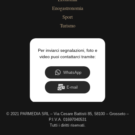
Enogastronomia
Sport
Turismo
Per inviarci segnalazioni, foto e
video puoi contattarci tramite:
WhatsApp
E-mail
©
2021 PARMEDIA SRL – Via Cesare Battisti 85, 58100 – Grosseto –
P.I.V.A. 01697040531
Tutti i diritti riservati.