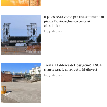
Il palco resta vuoto per una settimana in
piazza Bovio: «Quanto costa ai
cittadini?»
Leggi di più »
Torna la fabbrica dell’ossigeno: la SOL
riparte grazie al progetto Metinvest
Leggi di più »