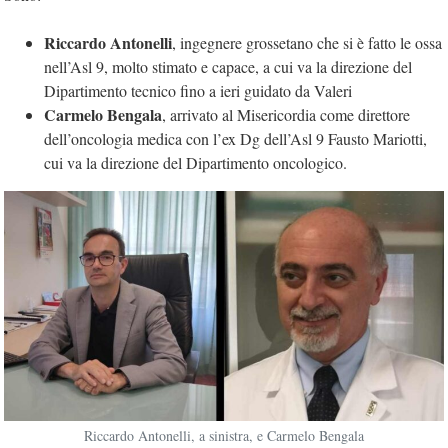
Riccardo Antonelli
, ingegnere grossetano che si è fatto le ossa
nell’Asl 9, molto stimato e capace, a cui va la direzione del
Dipartimento tecnico fino a ieri guidato da Valeri
Carmelo Bengala
, arrivato al Misericordia come direttore
dell’oncologia medica con l’ex Dg dell’Asl 9 Fausto Mariotti,
cui va la direzione del Dipartimento oncologico.
Riccardo Antonelli, a sinistra, e Carmelo Bengala