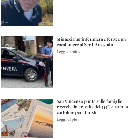
Minaccia un’infermiera e ferisce un
carabiniere al Serd. Arrestato
Leggi di più »
San Vincenzo punta sulle famiglie:
ricerche in crescita del 545% e 20mila
cartoline per i turisti
Leggi di più »