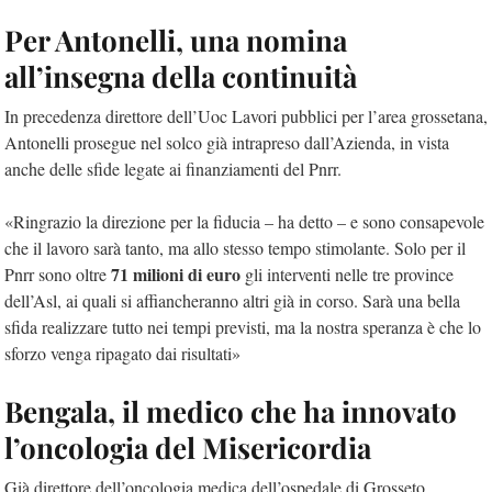
Per Antonelli, una nomina
all’insegna della continuità
In precedenza direttore dell’Uoc Lavori pubblici per l’area grossetana,
Antonelli prosegue nel solco già intrapreso dall’Azienda, in vista
anche delle sfide legate ai finanziamenti del Pnrr.
«Ringrazio la direzione per la fiducia – ha detto – e sono consapevole
che il lavoro sarà tanto, ma allo stesso tempo stimolante. Solo per il
71 milioni di euro
Pnrr sono oltre
gli interventi nelle tre province
dell’Asl, ai quali si affiancheranno altri già in corso. Sarà una bella
sfida realizzare tutto nei tempi previsti, ma la nostra speranza è che lo
sforzo venga ripagato dai risultati»
Bengala, il medico che ha innovato
l’oncologia del Misericordia
Già direttore dell’oncologia medica dell’ospedale di Grosseto,