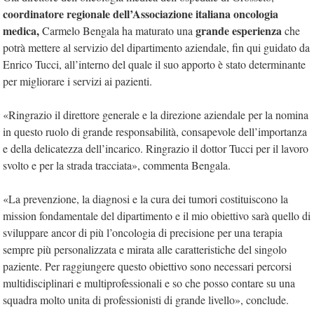
coordinatore regionale dell’Associazione italiana oncologia
medica,
grande esperienza
Carmelo Bengala ha maturato una
che
potrà mettere al servizio del dipartimento aziendale, fin qui guidato da
Enrico Tucci, all’interno del quale il suo apporto è stato determinante
per migliorare i servizi ai pazienti.
«Ringrazio il direttore generale e la direzione aziendale per la nomina
in questo ruolo di grande responsabilità, consapevole dell’importanza
e della delicatezza dell’incarico. Ringrazio il dottor Tucci per il lavoro
svolto e per la strada tracciata», commenta Bengala.
«La prevenzione, la diagnosi e la cura dei tumori costituiscono la
mission fondamentale del dipartimento e il mio obiettivo sarà quello di
sviluppare ancor di più l’oncologia di precisione per una terapia
sempre più personalizzata e mirata alle caratteristiche del singolo
paziente. Per raggiungere questo obiettivo sono necessari percorsi
multidisciplinari e multiprofessionali e so che posso contare su una
squadra molto unita di professionisti di grande livello», conclude.