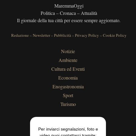
MaremmaOggi
Politica – Cronaca – Attualità
Il giornale della tua città per essere sempre aggiornato.
Redazione
–
Newsletter
–
Pubblicità
–
Privacy Policy
–
Cookie Policy
Notizie
Ambiente
Cultura ed Eventi
Economia
Enogastronomia
Sport
Turismo
Per inviarci segnalazioni, foto e
video puoi contattarci tramite: