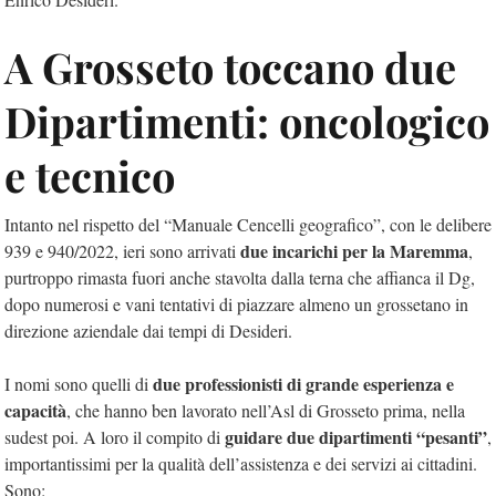
A Grosseto toccano due
Dipartimenti: oncologico
e tecnico
Intanto nel rispetto del
“Manuale Cencelli geografico”,
con le delibere
due incarichi per la Maremma
939 e 940/2022, ieri sono arrivati
,
purtroppo rimasta fuori anche stavolta dalla terna che affianca il Dg,
dopo numerosi e vani tentativi di piazzare almeno un grossetano in
direzione aziendale dai tempi di Desideri.
due professionisti di grande esperienza e
I nomi sono quelli di
capacità
, che hanno ben lavorato nell’Asl di Grosseto prima, nella
guidare due dipartimenti “pesanti”
sudest poi. A loro il compito di
,
importantissimi per la qualità dell’assistenza e dei servizi ai cittadini.
Sono: