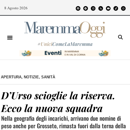
8 Agosto 2026
#
Unici
ComeLaMaremma
APERTURA
,
NOTIZIE
,
SANITÀ
D’Urso scioglie la riserva.
Ecco la nuova squadra
Nella geografia degli incarichi, arrivano due nomine di
peso anche per Grosseto, rimasta fuori dalla terna della