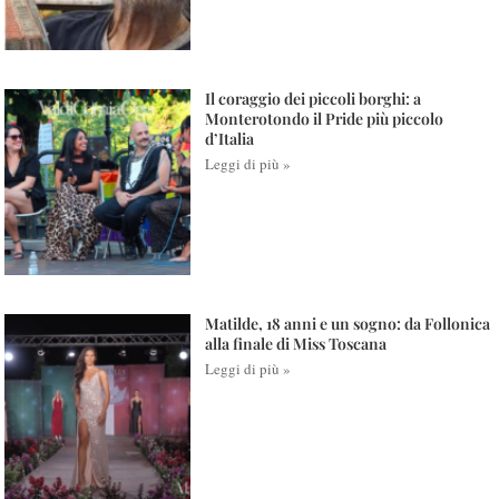
Il coraggio dei piccoli borghi: a
Monterotondo il Pride più piccolo
d’Italia
Leggi di più »
Matilde, 18 anni e un sogno: da Follonica
alla finale di Miss Toscana
Leggi di più »