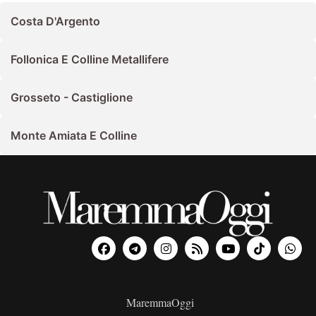
Costa D'Argento
Follonica E Colline Metallifere
Grosseto - Castiglione
Monte Amiata E Colline
MaremmaOggi