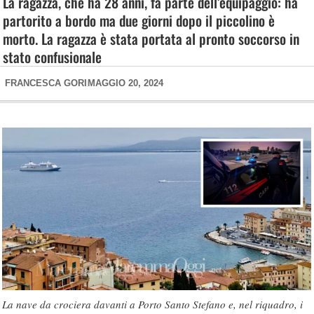
La ragazza, che ha 28 anni, fa parte dell’equipaggio: ha
partorito a bordo ma due giorni dopo il piccolino è
morto. La ragazza è stata portata al pronto soccorso in
stato confusionale
FRANCESCA GORI
MAGGIO 20, 2024
La nave da crociera davanti a Porto Santo Stefano e, nel riquadro, i