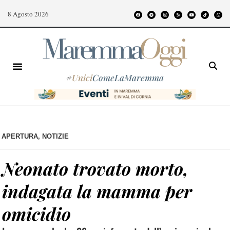
8 Agosto 2026
#
Unici
ComeLaMaremma
APERTURA
,
NOTIZIE
Neonato trovato morto,
indagata la mamma per
omicidio