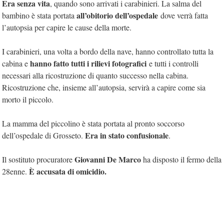
Era senza vita
, quando sono arrivati i carabinieri. La salma del
all’obitorio dell’ospedale
bambino è stata portata
dove verrà fatta
l’autopsia per capire le cause della morte.
I carabinieri, una volta a bordo della nave, hanno controllato tutta la
hanno fatto tutti i rilievi fotografici
cabina e
e tutti i controlli
necessari alla ricostruzione di quanto successo nella cabina.
Ricostruzione che, insieme all’autopsia, servirà a capire come sia
morto il piccolo.
La mamma del piccolino è stata portata al pronto soccorso
Era in stato confusionale
dell’ospedale di Grosseto.
.
Giovanni De Marco
Il sostituto procuratore
ha disposto il fermo della
È accusata di omicidio.
28enne.