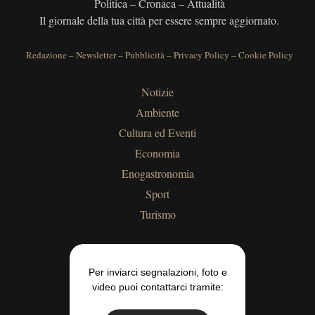
Politica – Cronaca – Attualità
Il giornale della tua città per essere sempre aggiornato.
Redazione
–
Newsletter
–
Pubblicità
–
Privacy Policy
–
Cookie Policy
Notizie
Ambiente
Cultura ed Eventi
Economia
Enogastronomia
Sport
Turismo
Per inviarci segnalazioni, foto e
video puoi contattarci tramite: