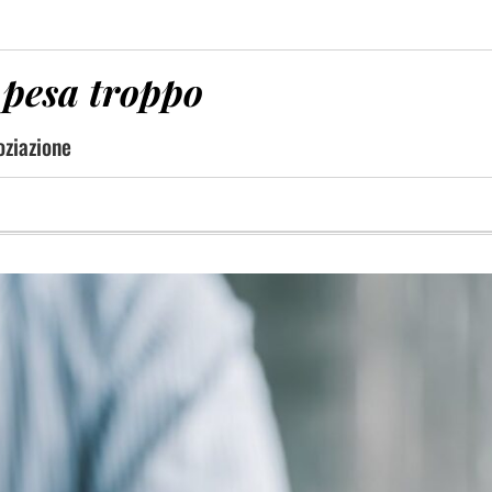
a pesa troppo
oziazione