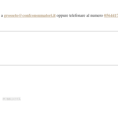
grosseto@confconsumatori.it
056441
e a
oppure telefonare al numero
PUBBLICITÀ