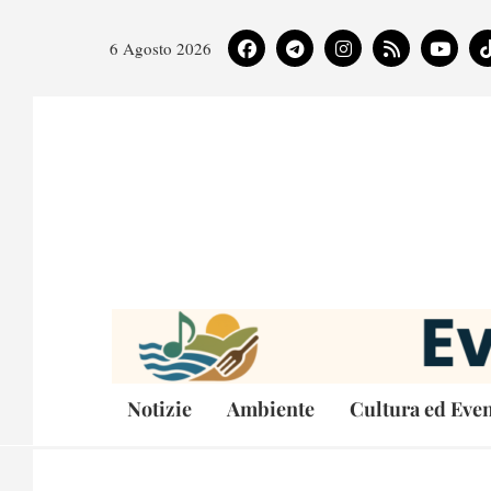
6 Agosto 2026
Notizie
Ambiente
Cultura ed Even