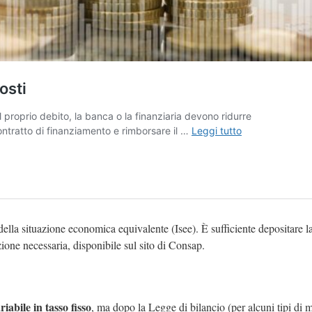
ella situazione economica equivalente (Isee). È sufficiente depositare l
ne necessaria, disponibile sul sito di Consap.
riabile in tasso fisso
, ma dopo la Legge di bilancio (per alcuni tipi di 