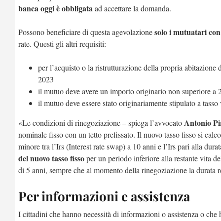
banca oggi è obbligata
ad accettare la domanda.
solo i mutuatari con
Possono beneficiare di questa agevolazione
rate. Questi gli altri requisiti:
per l’acquisto o la ristrutturazione della propria abitazion
2023
il mutuo deve avere un importo originario non superiore a
il mutuo deve essere stato originariamente stipulato a tasso v
Antonio Pi
«Le condizioni di rinegoziazione – spiega l’avvocato
nominale fisso con un tetto prefissato. Il nuovo tasso fisso si cal
minore tra l’Irs (Interest rate swap) a 10 anni e l’Irs pari alla du
del nuovo tasso fisso
per un periodo inferiore alla restante vita
di 5 anni, sempre che al momento della rinegoziazione la durata r
Per informazioni e assistenza
I cittadini che hanno necessità di informazioni o assistenza o che 