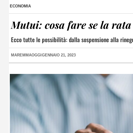
ECONOMIA
Mutui: cosa fare se la rat
Ecco tutte le possibilità: dalla sospensione alla rineg
MAREMMAOGGI
GENNAIO 21, 2023