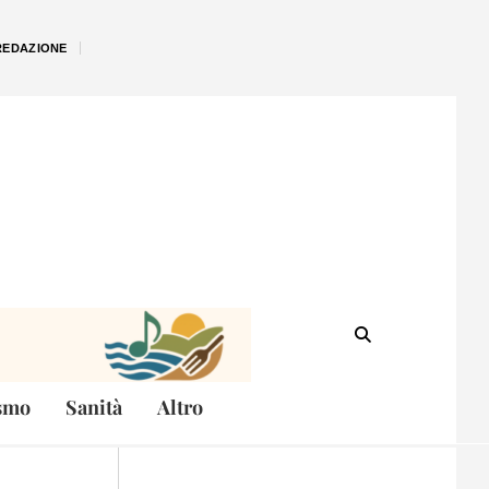
REDAZIONE
smo
Sanità
Altro