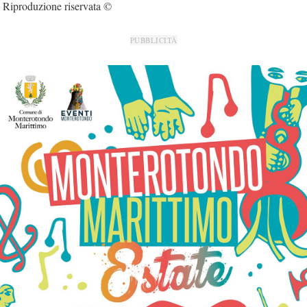
Riproduzione riservata ©
PUBBLICITÀ