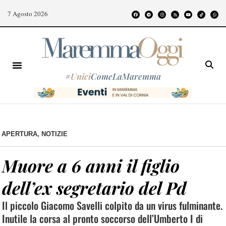
7 Agosto 2026
#
Unici
ComeLaMaremma
APERTURA
,
NOTIZIE
Muore a 6 anni il figlio
dell’ex segretario del Pd
Il piccolo Giacomo Savelli colpito da un virus fulminante.
Inutile la corsa al pronto soccorso dell’Umberto I di