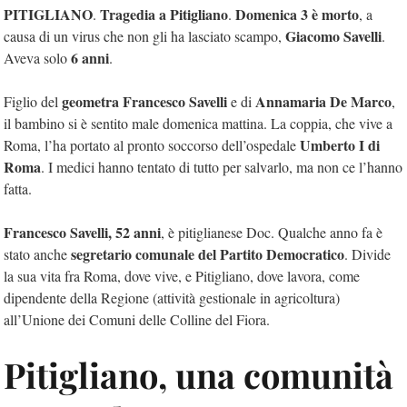
PITIGLIANO
Tragedia a Pitigliano
Domenica 3 è morto
.
.
, a
Giacomo Savelli
causa di un virus che non gli ha lasciato scampo,
.
6 anni
Aveva solo
.
geometra Francesco Savelli
Annamaria De Marco
Figlio del
e di
,
il bambino si è sentito male domenica mattina. La coppia, che vive a
Umberto I di
Roma, l’ha portato al pronto soccorso dell’ospedale
Roma
. I medici hanno tentato di tutto per salvarlo, ma non ce l’hanno
fatta.
Francesco Savelli, 52 anni
, è pitiglianese Doc. Qualche anno fa è
segretario comunale del Partito Democratico
stato anche
. Divide
la sua vita fra Roma, dove vive, e Pitigliano, dove lavora, come
dipendente della Regione (attività gestionale in agricoltura)
all’Unione dei Comuni delle Colline del Fiora.
Pitigliano, una comunità