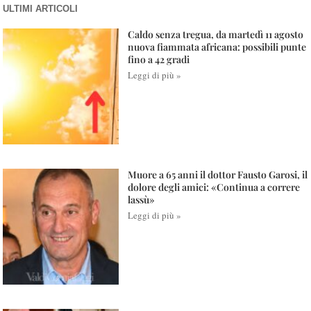
ULTIMI ARTICOLI
Caldo senza tregua, da martedì 11 agosto
nuova fiammata africana: possibili punte
fino a 42 gradi
Leggi di più »
Muore a 65 anni il dottor Fausto Garosi, il
dolore degli amici: «Continua a correre
lassù»
Leggi di più »