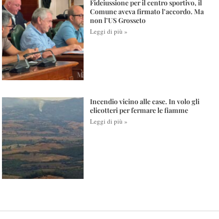
Fideiussione per il centro sportivo, il
Comune aveva firmato l’accordo. Ma
non l’US Grosseto
Leggi di più »
Incendio vicino alle case. In volo gli
elicotteri per fermare le fiamme
Leggi di più »