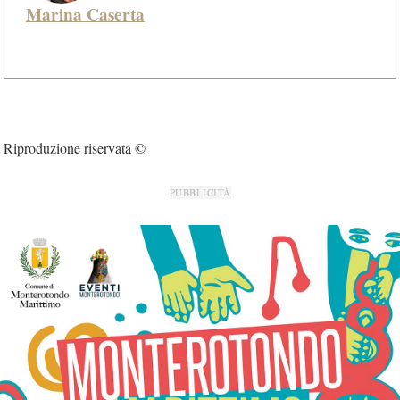
Marina Caserta
Riproduzione riservata ©
PUBBLICITÀ