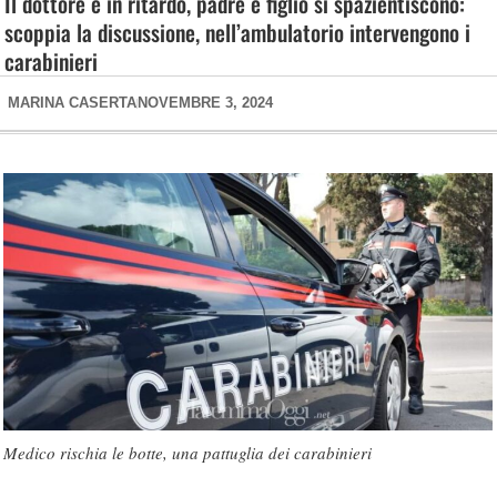
Il dottore è in ritardo, padre e figlio si spazientiscono:
scoppia la discussione, nell’ambulatorio intervengono i
carabinieri
MARINA CASERTA
NOVEMBRE 3, 2024
Medico rischia le botte, una pattuglia dei carabinieri