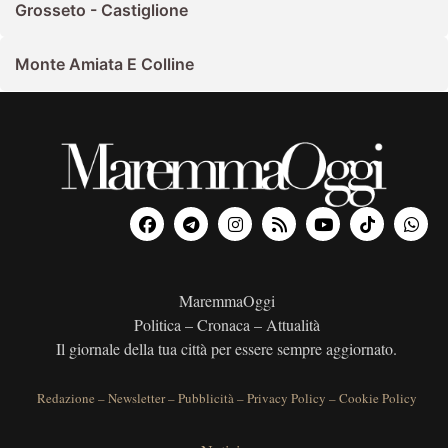
Grosseto - Castiglione
Monte Amiata E Colline
MaremmaOggi
Politica – Cronaca – Attualità
Il giornale della tua città per essere sempre aggiornato.
Redazione
–
Newsletter
–
Pubblicità
–
Privacy Policy
–
Cookie Policy