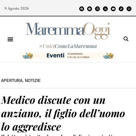
9 Agosto 2026
#
Unici
ComeLaMaremma
APERTURA
,
NOTIZIE
Medico discute con un
anziano, il figlio dell’uomo
lo aggredisce