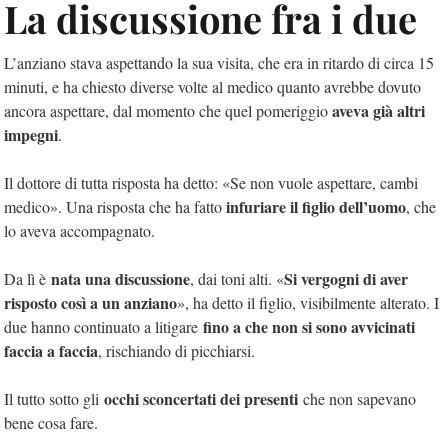
La discussione fra i due
L’anziano stava aspettando la sua visita, che era in ritardo di circa 15
minuti, e ha chiesto diverse volte al medico quanto avrebbe dovuto
aveva già altri
ancora
aspettare, dal momento che quel pomeriggio
impegni
.
Il dottore di tutta risposta ha detto: «Se non vuole aspettare, cambi
infuriare il figlio dell’uomo
medico». Una risposta che ha fatto
, che
lo aveva accompagnato.
nata una discussione
Si vergogni di aver
Da lì è
, dai toni alti. «
risposto così a un anziano
», ha detto il figlio, visibilmente alterato
. I
fino a che non si sono avvicinati
due hanno continuato a litigare
faccia a faccia
, rischiando di picchiarsi.
occhi sconcertati dei presenti
Il tutto sotto gli
che non sapevano
bene cosa fare.