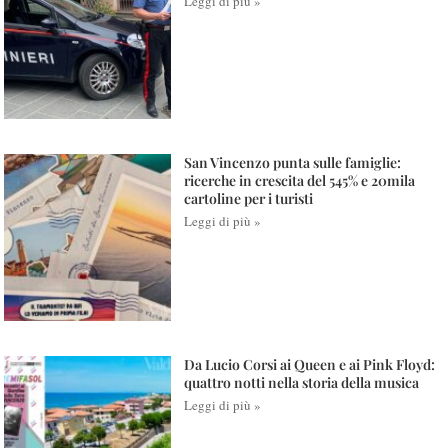
Leggi di più »
San Vincenzo punta sulle famiglie:
ricerche in crescita del 545% e 20mila
cartoline per i turisti
Leggi di più »
Da Lucio Corsi ai Queen e ai Pink Floyd:
quattro notti nella storia della musica
Leggi di più »