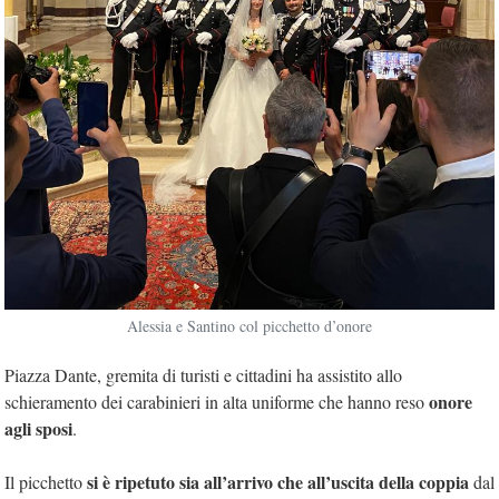
Alessia e Santino col picchetto d’onore
Piazza Dante, gremita di turisti e cittadini ha assistito allo
onore
schieramento dei carabinieri in alta uniforme che hanno reso
agli sposi
.
si è ripetuto sia all’arrivo che all’uscita della coppia
Il picchetto
dal