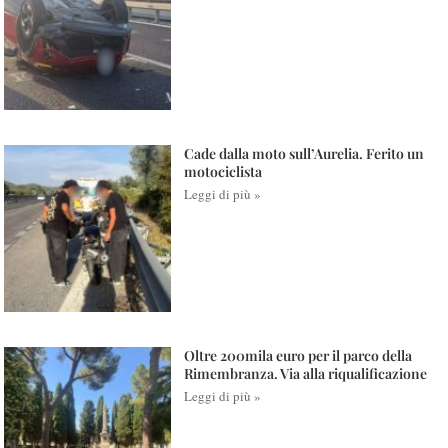
Cade dalla moto sull’Aurelia. Ferito un
motociclista
Leggi di più »
Oltre 200mila euro per il parco della
Rimembranza. Via alla riqualificazione
Leggi di più »