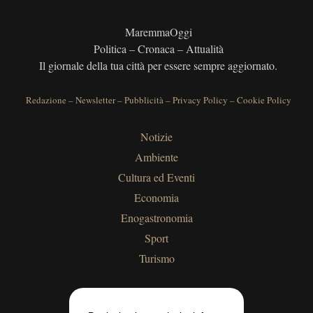
MaremmaOggi
Politica – Cronaca – Attualità
Il giornale della tua città per essere sempre aggiornato.
Redazione
–
Newsletter
–
Pubblicità
–
Privacy Policy
–
Cookie Policy
Notizie
Ambiente
Cultura ed Eventi
Economia
Enogastronomia
Sport
Turismo