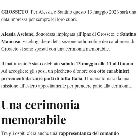
GROSSETO
. Per Alessia e Santino questo 13 maggio 2023 sarà una
data impressa per sempre lei loro cuori.
Alessia Ascione,
Santino
dottoressa impiegata all’Ipns di Grosseto, e
Mancuso
, vicebrigadiere della sezione radiomobile dei carabinieri di
Grosseto si sono sposati con una cerimonia memorabile.
sabato 13 maggio alle 11 al Duomo
Il matrimonio è stato celebrato
.
otto carabinieri
Ad accogliere gli sposi, un picchetto d’onore con
provenienti da varie parti di tutta Italia
. Uno era tornato da una
missione all’estero appositamente per prendere parte alla cerimonia.
Una cerimonia
memorabile
rappresentanza del comando
Tra gli ospiti c’era anche una