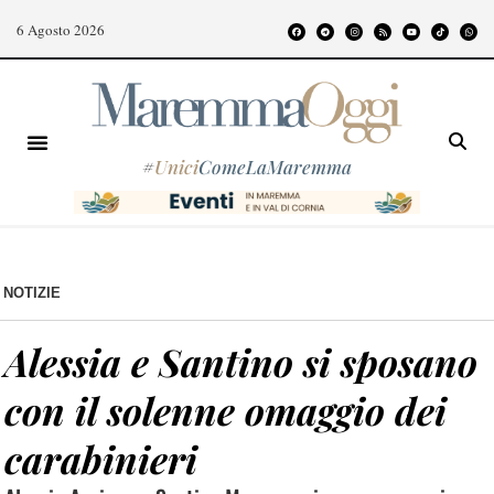
6 Agosto 2026
#
Unici
ComeLaMaremma
NOTIZIE
Alessia e Santino si sposano
con il solenne omaggio dei
carabinieri