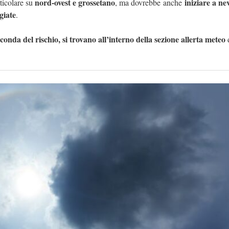
nord-ovest e grossetano
iniziare a ne
rticolare su
, ma dovrebbe
anche
giate
.
nda del rischio, si trovano all’interno della sezione allerta meteo