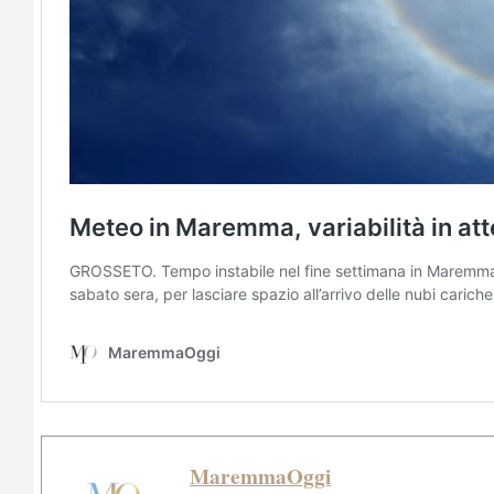
MaremmaOggi