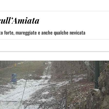
sull’Amiata
nto forte, mareggiate e anche qualche nevicata