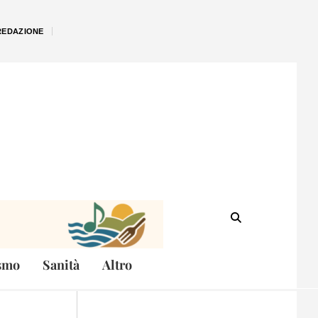
REDAZIONE
smo
Sanità
Altro