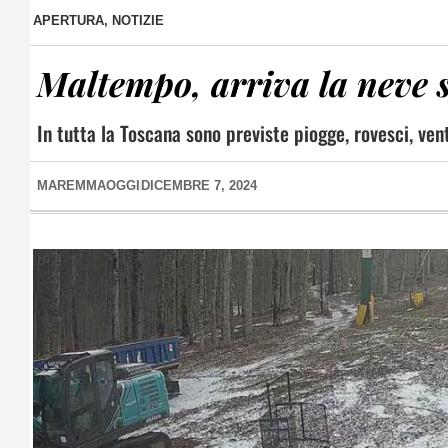
APERTURA
,
NOTIZIE
Maltempo, arriva la neve 
In tutta la Toscana sono previste piogge, rovesci, ve
MAREMMAOGGI
DICEMBRE 7, 2024