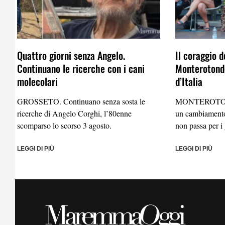
Quattro giorni senza Angelo.
Il coraggio d
Continuano le ricerche con i cani
Monterotondo
molecolari
d’Italia
GROSSETO. Continuano senza sosta le
MONTEROTO
ricerche di Angelo Corghi, l’80enne
un cambiamento
scomparso lo scorso 3 agosto.
non passa per i 
LEGGI DI PIÙ
LEGGI DI PIÙ