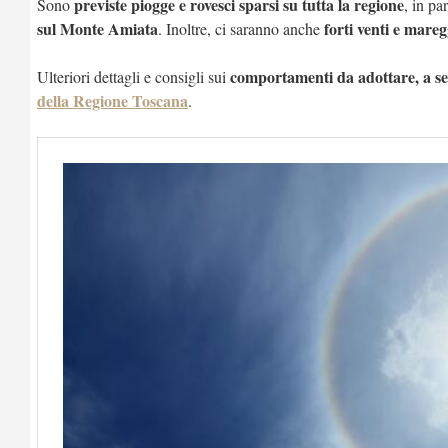
previste piogge e rovesci sparsi su tutta la regione
Sono
, in pa
sul Monte Amiata
forti venti e mareg
. Inoltre, ci saranno anche
comportamenti da adottare, a seco
Ulteriori dettagli e consigli sui
della Regione Toscana
.