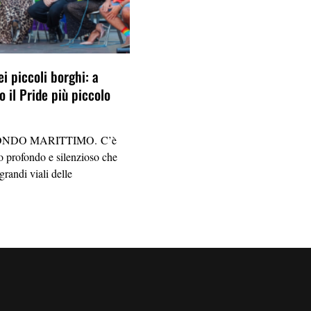
ei piccoli borghi: a
 il Pride più piccolo
NDO MARITTIMO. C’è
 profondo e silenzioso che
grandi viali delle