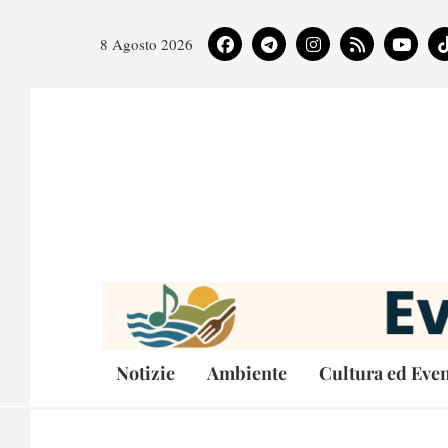
8 Agosto 2026
Notizie
Ambiente
Cultura ed Even